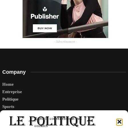
- Advertisement -
Company
Home
Entreprise
Politique
Sports
Tech
Gérer le consentement aux
Travail
cookies