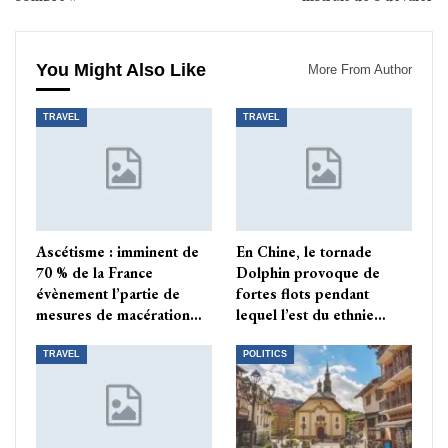
You Might Also Like
More From Author
TRAVEL
TRAVEL
Ascétisme : imminent de
En Chine, le tornade
70 % de la France
Dolphin provoque de
évènement l’partie de
fortes flots pendant
mesures de macération…
lequel l’est du ethnie…
TRAVEL
POLITICS