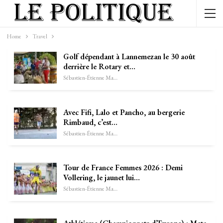
Home
Travel
Golf dépendant à Lannemezan le 30 août
derrière le Rotary et…
Sébastien-Étienne Marechal
Avec Fifi, Lalo et Pancho, au bergerie
Rimbaud, c’est…
Sébastien-Étienne Marechal
Tour de France Femmes 2026 : Demi
Vollering, le jaunet lui…
Sébastien-Étienne Marechal