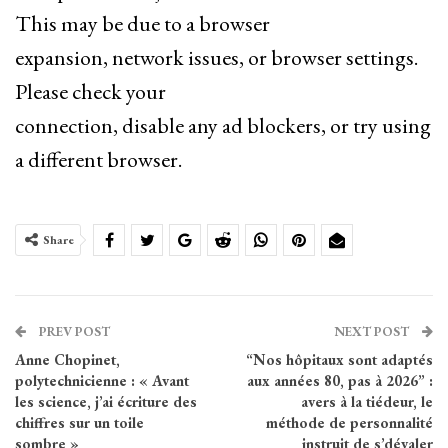
This may be due to a browser
expansion, network issues, or browser settings.
Please check your
connection, disable any ad blockers, or try using
a different browser.
Share
PREV POST
NEXT POST
Anne Chopinet,
“Nos hôpitaux sont adaptés
polytechnicienne : « Avant
aux années 80, pas à 2026” :
les science, j’ai écriture des
avers à la tiédeur, le
chiffres sur un toile
méthode de personnalité
sombre »
instruit de s’dévaler