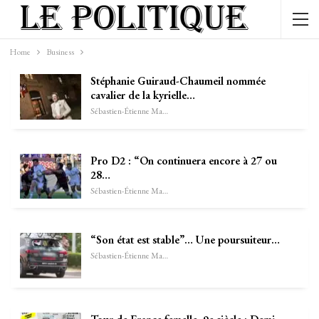
Home
Business
Stéphanie Guiraud-Chaumeil nommée
cavalier de la kyrielle…
Sébastien-Étienne Marechal
Pro D2 : “On continuera encore à 27 ou
28…
Sébastien-Étienne Marechal
“Son état est stable”… Une poursuiteur…
Sébastien-Étienne Marechal