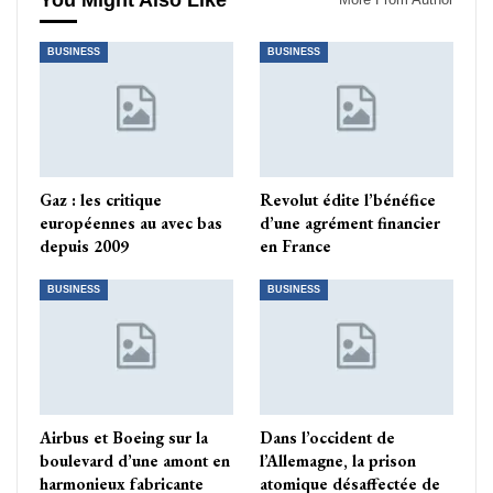
You Might Also Like
BUSINESS
BUSINESS
Gaz : les critique
Revolut édite l’bénéfice
européennes au avec bas
d’une agrément financier
depuis 2009
en France
BUSINESS
BUSINESS
Airbus et Boeing sur la
Dans l’occident de
boulevard d’une amont en
l’Allemagne, la prison
harmonieux fabricante
atomique désaffectée de