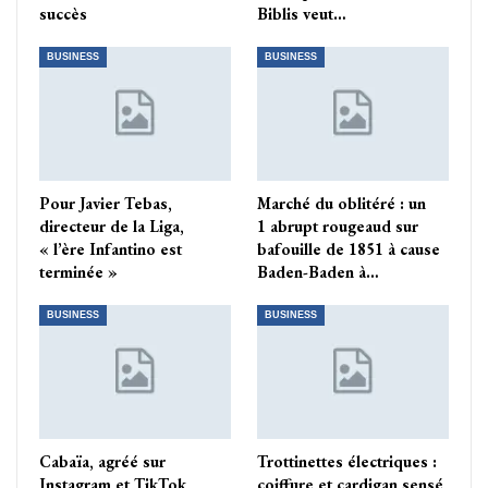
succès
Biblis veut…
BUSINESS
BUSINESS
Pour Javier Tebas,
Marché du oblitéré : un
directeur de la Liga,
1 abrupt rougeaud sur
« l’ère Infantino est
bafouille de 1851 à cause
terminée »
Baden-Baden à…
BUSINESS
BUSINESS
Cabaïa, agréé sur
Trottinettes électriques :
Instagram et TikTok,
coiffure et cardigan sensé