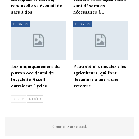
renouvelle sa éventail de
sont désormais
sacs à dos
nécessaires à…
BUSINESS
BUSINESS
Les enquiquinement du
Pauvreté et canicules : les
patron occidental du
agriculteurs, qui font
bicyclette Accell
devanture à une « une
entraînent Cycles…
aventure…
PREV
NEXT
Comments are closed.