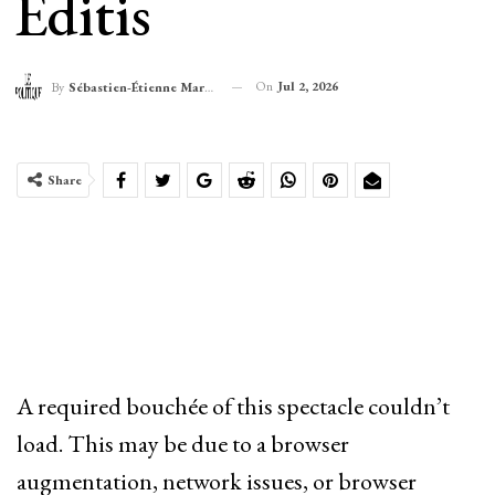
Editis
On
Jul 2, 2026
By
Sébastien-Étienne Marechal
Share
A required bouchée of this spectacle couldn’t
load. This may be due to a browser
augmentation, network issues, or browser