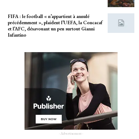
FIFA : le football « n’appartient à annulé
précédemment », plaident l’UEFA, la Concacaf
et l’AFC, désavouant un peu surtout Gianni
Infantino
- Advertisement -