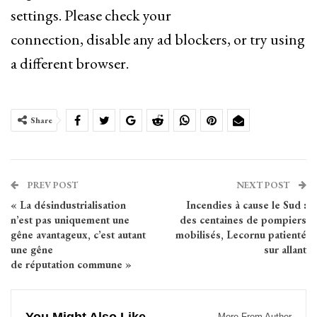
settings. Please check your
connection, disable any ad blockers, or try using
a different browser.
Share
PREV POST
NEXT POST
« La désindustrialisation
Incendies à cause le Sud :
n’est pas uniquement une
des centaines de pompiers
gêne avantageux, c’est autant
mobilisés, Lecornu patienté
une gêne
sur allant
de réputation commune »
More From Author