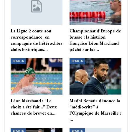
La Ligue 2 conte son
Championnat d’Europe de
correspondance, en
brasse : la histrion
compagnie de hétéroclites
française Léon Marchand
clubs historiques…
péché sur les…
SPORTS
SPORTS
Léon Marchand : “Le
Medhi Benatia dénonce la
choix a été fait…” Deux
“médiocrité” à
chances de brevet en…
l’Olympique de Marseille :
…
SPORTS
SPORTS