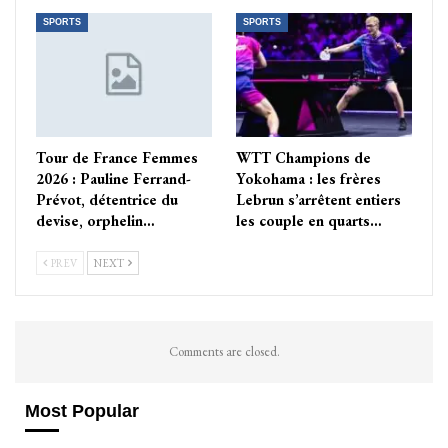
SPORTS
SPORTS
Tour de France Femmes
WTT Champions de
2026 : Pauline Ferrand-
Yokohama : les frères
Prévot, détentrice du
Lebrun s’arrêtent entiers
devise, orphelin…
les couple en quarts…
PREV
NEXT
Comments are closed.
Most Popular