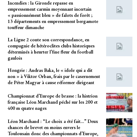
Incendies : la Gironde repasse en
empressement carmin moyennant incertain
« passionnément bleu » de falots de forêt ;
13 départements en empressement bergamote
touffeur dimanche
La Ligue 2 conte son correspondance, en
compagnie de hétéroclites clubs historiques
déterminés à heurter l’fine fleur du football
gaulois
Hongrie : Andras Baka, le « idole qui a dit
non » à Viktor Orban, frais par le casernement
de Péter Magyar à cause réformer dirigeant
Championnat d’Europe de brasse : la histrion
française Léon Marchand péché sur les 200 et
400 m quatre nages
Léon Marchand : “Le choix a été fait…” Deux
chances de brevet en moins envers le
Toulousain donc des championnats d’Europe,