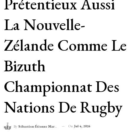
Prétentieux Aussi
La Nouvelle-
Zélande Comme Le
Bizuth
Championnat Des
Nations De Rugby
On
Jul 4, 2026
By
Sébastien-Étienne Marechal