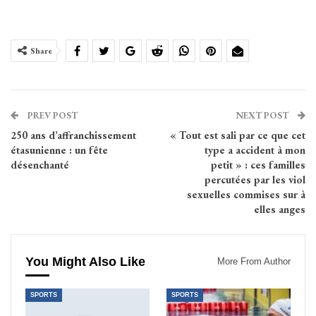
Share
PREV POST
NEXT POST
250 ans d’affranchissement
« Tout est sali par ce que cet
étasunienne : un fête
type a accident à mon
désenchanté
petit » : ces familles
percutées par les viol
sexuelles commises sur à
elles anges
You Might Also Like
More From Author
SPORTS
SPORTS