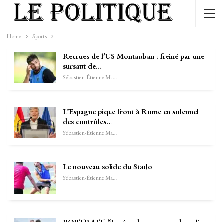
Home
Sports
Recrues de l’US Montauban : freiné par une
sursaut de…
Sébastien-Étienne Marechal
L’Espagne pique front à Rome en solennel
des contrôles…
Sébastien-Étienne Marechal
Le nouveau solide du Stado
Sébastien-Étienne Marechal