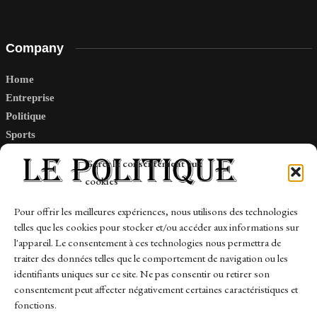
Company
Home
Entreprise
Politique
Sports
Tech
Gérer le consentement aux
Travail
cookies
Finance-Marches
Pour offrir les meilleures expériences, nous utilisons des technologies
telles que les cookies pour stocker et/ou accéder aux informations sur
Links
l'appareil. Le consentement à ces technologies nous permettra de
traiter des données telles que le comportement de navigation ou les
Contact
identifiants uniques sur ce site. Ne pas consentir ou retirer son
Sitemap
consentement peut affecter négativement certaines caractéristiques et
fonctions.