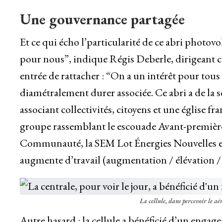
Une gouvernance partagée
Et ce qui écho l’particularité de ce abri photov
pour nous”, indique Régis Deberle, dirigeant c
entrée de rattacher : “On a un intérêt pour tous l
diamétralement durer associée. Ce abri a de la 
associant collectivités, citoyens et une église f
groupe rassemblant le escouade Avant-première 
Communauté, la SEM Lot Énergies Nouvelles et
augmente d’travail (augmentation / élévation / 
La cellule, dans percevoir le aé
Autre hasard : la cellule a bénéficié d’un engag