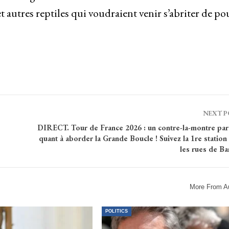
et autres reptiles qui voudraient venir s’abriter de po
NEXT 
DIRECT. Tour de France 2026 : un contre-la-montre par
quant à aborder la Grande Boucle ! Suivez la 1re stati
les rues de Ba
More From A
POLITICS