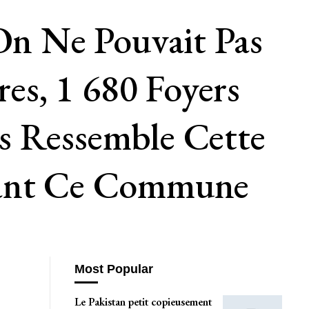
 On Ne Pouvait Pas
res, 1 680 Foyers
s Ressemble Cette
ndant Ce Commune
Most Popular
Le Pakistan petit copieusement