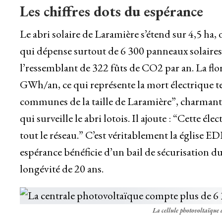
Les chiffres dots du espérance
Le abri solaire de Laramière s’étend sur 4,5 ha,
qui dépense surtout de 6 300 panneaux solaires
l’ressemblant de 322 fûts de CO2 par an. La flo
GWh/an, ce qui représente la mort électrique tell
communes de la taille de Laramière”, charmante
qui surveille le abri lotois. Il ajoute : “Cette éle
tout le réseau.” C’est véritablement la église ED
espérance bénéficie d’un bail de sécurisation d
longévité de 20 ans.
La cellule photovoltaïque 