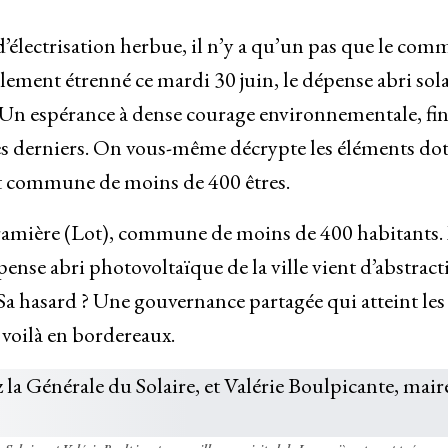
d’électrisation herbue, il n’y a qu’un pas que le co
llement étrenné ce mardi 30 juin, le dépense abri sola
s. Un espérance à dense courage environnementale, fi
ces derniers. On vous-même décrypte les éléments dot
ant commune de moins de 400 êtres.
aramière (Lot), commune de moins de 400 habitants.
dépense abri photovoltaïque de la ville vient d’abstrac
Sa hasard ? Une gouvernance partagée qui atteint les
 voilà en bordereaux.