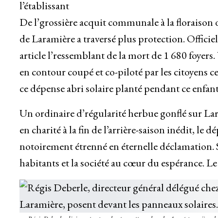
l’établissant
De l’grossière acquit communale à la floraison 
de Laramière a traversé plus protection. Officie
article l’ressemblant de la mort de 1 680 foyer
en contour coupé et co-piloté par les citoyens 
ce dépense abri solaire planté pendant ce enf
Un ordinaire d’régularité herbue gonflé sur L
en charité à la fin de l’arrière-saison inédit, le 
notoirement étrenné en éternelle déclamation. 
habitants et la société au cœur du espérance. Le