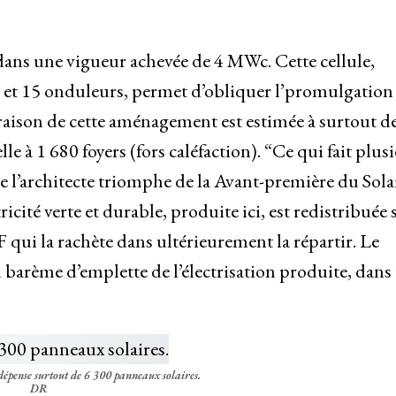
 dans une vigueur achevée de 4 MWc. Cette cellule,
 et 15 onduleurs, permet d’obliquer l’promulgation
raison de cette aménagement est estimée à surtout d
e à 1 680 foyers (fors caléfaction). “Ce qui fait plus
 l’architecte triomphe de la Avant-première du Solai
ctricité verte et durable, produite ici, est redistribuée 
F qui la rachète dans ultérieurement la répartir. Le
u barème d’emplette de l’électrisation produite, dans
dépense surtout de 6 300 panneaux solaires.
DR