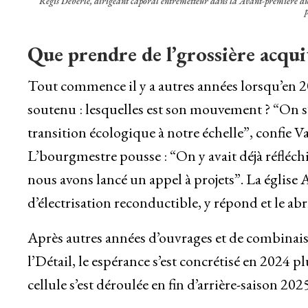
Régis Deberle, dirigeant caporal entremetteur dans la Avant-première du 
Que prendre de l’grossière acqui
Tout commence il y a autres années lorsqu’en 2
soutenu : lesquelles est son mouvement ? “On 
transition écologique à notre échelle”, confie Va
L’bourgmestre pousse : “On y avait déjà réfléchi
nous avons lancé un appel à projets”. La église
d’électrisation reconductible, y répond et le a
Après autres années d’ouvrages et de combinaison
l’Détail, le espérance s’est concrétisé en 2024 p
cellule s’est déroulée en fin d’arrière-saison 202