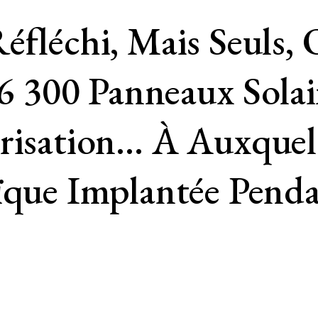
éfléchi, Mais Seuls,
 6 300 Panneaux Solai
trisation… À Auxquel
aïque Implantée Pe