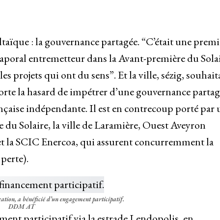
oltaïque : la gouvernance partagée. “C’était une premi
aporal entremetteur dans la Avant-première du Solai
es projets qui ont du sens”. Et la ville, sézig, souhait
sorte la hasard de impétrer d’une gouvernance parta
rançaise indépendante. Il est en contrecoup porté par 
du Solaire, la ville de Laramière, Ouest Aveyron
 la SCIC Enercoa, qui assurent concurremment la
perte).
ration, a bénéficié d’un engagement participatif.
DDM AT
ement participatif via la estrade Lendopolis, en