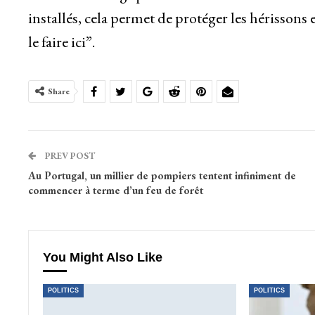
installés, cela permet de protéger les hérissons 
le faire ici”.
Share
PREV POST
Au Portugal, un millier de pompiers tentent infiniment de
commencer à terme d’un feu de forêt
You Might Also Like
POLITICS
POLITICS