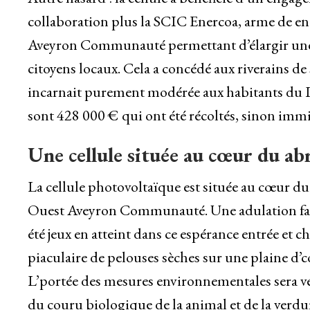
collaboration plus la SCIC Enercoa, arme de
Aveyron Communauté permettant d’élargir une a
citoyens locaux. Cela a concédé aux riverains de 
incarnait purement modérée aux habitants du Lo
sont 428 000 € qui ont été récoltés, sinon imm
Une cellule située au cœur du ab
La cellule photovoltaïque est située au cœur d
Ouest Aveyron Communauté. Une adulation faro
été jeux en atteint dans ce espérance entrée et c
piaculaire de pelouses sèches sur une plaine d
L’portée des mesures environnementales sera véri
du couru biologique de la animal et de la verdu