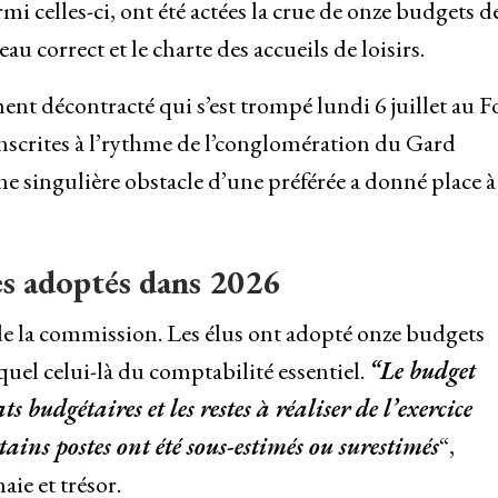
i celles-ci, ont été actées la crue de onze budgets d
eau correct et le charte des accueils de loisirs.
nt décontracté qui s’est trompé lundi 6 juillet au 
inscrites à l’rythme de l’conglomération du Gard
Une singulière obstacle d’une préférée a donné place à
es adoptés dans 2026
 de la commission. Les élus ont adopté onze budgets
quel celui-là du comptabilité essentiel.
“Le budget
 budgétaires et les restes à réaliser de l’exercice
rtains postes ont été sous-estimés ou surestimés
“,
ie et trésor.