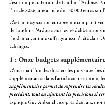
s’est trompé au Forum de Laudun-l’Ardoise. Parm
l’article 2026, une article de 150 000 euros sur l’
C’est un négociation européenne comparativeme
de Laudun-L’Ardoise. Sur les 46 délibérations 
rhodanien, annulé suffrage aussi n’a été clair. 
échanges.
1 : Onze budgets supplémentair
C’incarnait l’un des dossiers les puis superbes
supplémentaires dans l’article en institution, le
supplémentaire permet de reprendre les résultats
précédent, tout en ajustant les prévisions si ce
explique Guy Aubanel vice-président aux monna