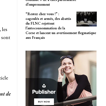
d’empressement
“Restez chez vous !” :
cagoulés et armés, des abattis
du FLNC rejettent
l’autoconsommation de la
 les
Corse et lancent un avertissement flegmatique
 sont
aux Français
icle
ent de