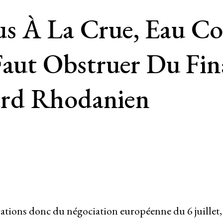
s À La Crue, Eau Cor
Faut Obstruer Du Fin
rd Rhodanien
tions donc du négociation européenne du 6 juillet,