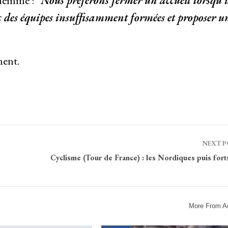
lemme : “
Nous préférons fermer un accueil lorsqu’i
 des équipes insuffisamment formées et proposer u
ment.
NEXT 
Cyclisme (Tour de France) : les Nordiques puis fort
More From A