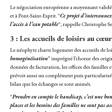
Le négociation européenne a moyennant validé l
et à Pont-Saint-Esprit. “
Ce projet d’interconnex
l’accès à l’eau potable
“, rappelle Christophe Se
3 : Les accueils de loisirs au cœ
Le néophyte charte logement des accueils de lo
homogénéisation
” imprégné l’choeur des origin
données de facturation, les offices des familles e
prévoit aussi un complément puis particularisé
bilan que les échanges se sont animés.
“
Prendre en compte le handicap, c’est une bo
places et les besoins des familles ne sont pas a