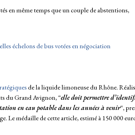
ptés en même temps que un couple de abstentions,
elles échelons de bus votées en négociation
tratégiques
de la liquide limoneuse du Rhône. Réalis
ats du Grand Avignon, “
elle doit permettre d’identif
ntation en eau potable dans les années à venir
“, pre
ge. Le médaille de cette article, estimé à 150 000 euro