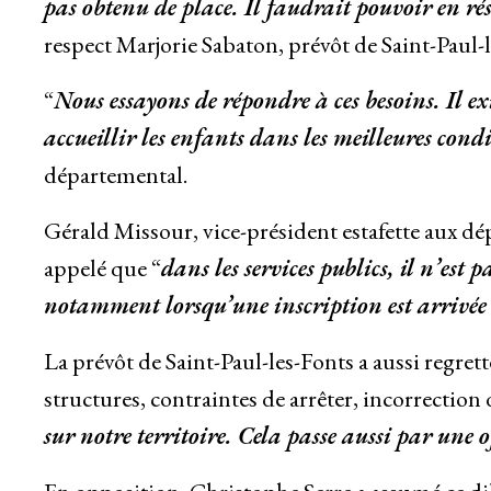
pas obtenu de place. Il faudrait pouvoir en ré
respect Marjorie Sabaton, prévôt de Saint-Paul-l
“
Nous essayons de répondre à ces besoins. Il ex
accueillir les enfants dans les meilleures cond
départemental.
Gérald Missour, vice-président estafette aux dé
appelé que “
dans les services publics, il n’est 
notamment lorsqu’une inscription est arrivée 
La prévôt de Saint-Paul-les-Fonts a aussi regret
structures, contraintes de arrêter, incorrection d
sur notre territoire. Cela passe aussi par une o