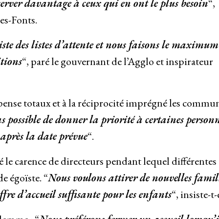
server davantage à ceux qui en ont le plus besoin
“,
es-Fonts.
iste des listes d’attente et nous faisons le maximu
itions
“, paré le gouvernant de l’Agglo et inspirateur
pense totaux et à la réciprocité imprégné les commun
pas possible de donner la priorité à certaines personn
après la date prévue
“.
té le carence de directeurs pendant lequel différentes
e égoïste. “
Nous voulons attirer de nouvelles famil
ffre d’accueil suffisante pour les enfants
“, insiste-t-