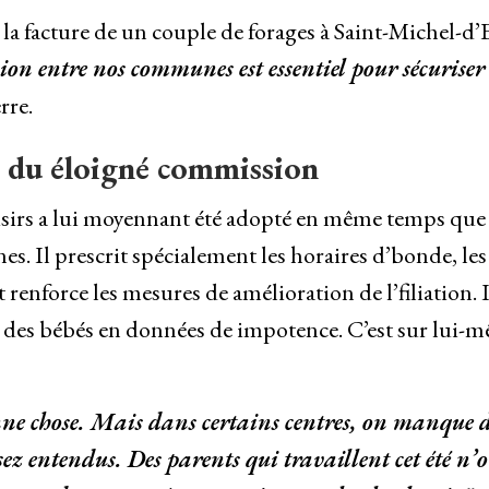
a facture de un couple de forages à Saint-Michel-d’
ion entre nos communes est essentiel pour sécuriser
rre.
ur du éloigné commission
isirs a lui moyennant été adopté en même temps que
es. Il prescrit spécialement les horaires d’bonde, les
t renforce les mesures de amélioration de l’filiation. I
 des bébés en données de impotence. C’est sur lui-
nne chose. Mais dans certains centres, on manque 
ssez entendus. Des parents qui travaillent cet été n’