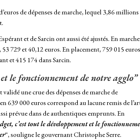
 d’euros de dépenses de marche, lequel 3,86 millions
t.
spérant et de Sarcin ont aussi été ajustés. En marche,
, 53 729 et 40,12 euros. En placement, 759 015 euros
ant et 415 174 dans Sarcin.
 et le fonctionnement de notre agglo”
ont validé une crue des dépenses de marche de
ien 639 000 euros correspond au lacune remis de l’art
ussi prévue dans de authentiques emprunts. En
dget, c’est tout le développement et le fonctionnem
er
“, souligne le gouvernant Christophe Serre.