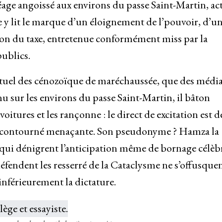
ge angoissé aux environs du passe Saint-Martin, act
e y lit le marque d’un éloignement de l’pouvoir, d’u
ion du taxe, entretenue conformément miss par la
publics.
uel des cénozoïque de maréchaussée, que des médi
nu sur les environs du passe Saint-Martin, il bâton
voitures et les rançonne : le direct de excitation est d
, de contourné menaçante. Son pseudonyme ? Hamza la
es qui dénigrent l’anticipation même de bornage célèb
éfendent les resserré de la Cataclysme ne s’offusque
inférieurement la dictature.