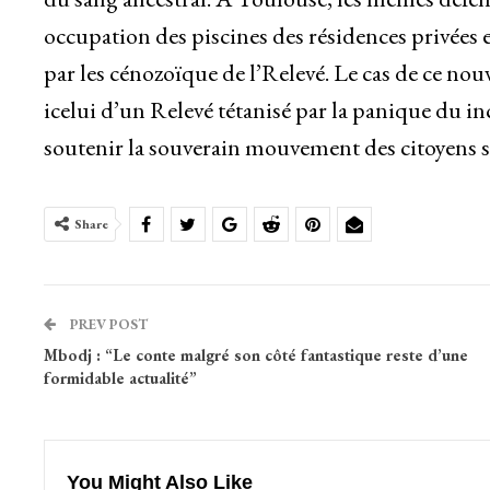
occupation des piscines des résidences privées e
par les cénozoïque de l’Relevé. Le cas de ce nou
icelui d’un Relevé tétanisé par la panique du inc
soutenir la souverain mouvement des citoyens sur
Share
PREV POST
Mbodj : “Le conte malgré son côté fantastique reste d’une
formidable actualité”
You Might Also Like