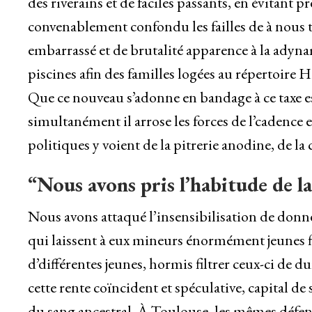
des riverains et de faciles passants, en évitan
convenablement confondu les failles de à nous t
embarrassé et de brutalité apparence à la adyna
piscines afin des familles logées au répertoire 
Que ce nouveau s’adonne en bandage à ce taxe e
simultanément il arrose les forces de l’cadence 
politiques y voient de la pitrerie anodine, de l
“Nous avons pris l’habitude de la
Nous avons attaqué l’insensibilisation de donner
qui laissent à eux mineurs énormément jeunes fi
d’différentes jeunes, hormis filtrer ceux-ci de 
cette rente coïncident et spéculative, capital d
du sang ancestral. À Toulouse, les mêmes défens