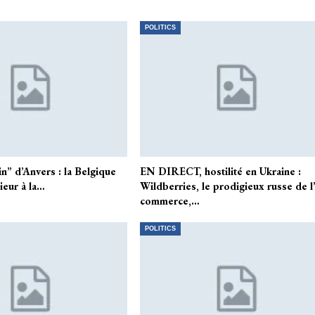
POLITICS
n” d’Anvers : la Belgique
EN DIRECT, hostilité en Ukraine :
ieur à la…
Wildberries, le prodigieux russe de l
commerce,…
POLITICS