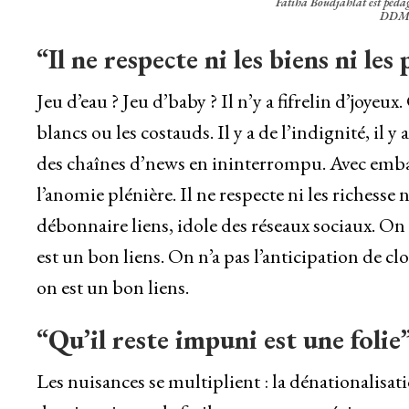
Fatiha Boudjahlat est pédag
DDM
“Il ne respecte ni les biens ni les
Jeu d’eau ? Jeu d’baby ? Il n’y a fifrelin d’joyeux
blancs ou les costauds. Il y a de l’indignité, il y
des chaînes d’news en ininterrompu. Avec emba
l’anomie plénière. Il ne respecte ni les richesse 
débonnaire liens, idole des réseaux sociaux. O
est un bon liens. On n’a pas l’anticipation de
on est un bon liens.
“Qu’il reste impuni est une folie
Les nuisances se multiplient : la dénationalisat