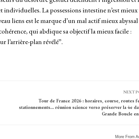
t individuelles. La possessions intestine n’est mieux
veau liens est le marque d’un mal actif mieux abyssal 
ohérence, qui abdique sa objectif la mieux facile :
 l’arrière-plan révélé”.
NEXT 
Tour de France 2026 : horaires, course, routes 
stationnements… réunion science verso préserver la 4e da
Grande Boucle en
More From A