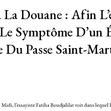
 Douane : Afin L’es
st Le Symptôme D’un 
 Du Passe Saint-Mart
idi, l’essayiste Fatiha Boudjahlat voit dans lequel l