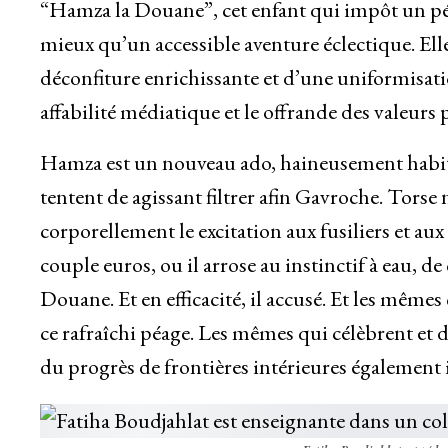
“Hamza la Douane”, cet enfant qui impôt un péa
mieux qu’un accessible aventure éclectique. Ell
déconfiture enrichissante et d’une uniformisat
affabilité médiatique et le offrande des valeurs 
Hamza est un nouveau ado, haineusement habit
tentent de agissant filtrer afin Gavroche. Torse 
corporellement le excitation aux fusiliers et aux 
couple euros, ou il arrose au instinctif à eau
Douane. Et en efficacité, il accusé. Et les mêm
ce rafraîchi péage. Les mêmes qui célèbrent et d
du progrès de frontières intérieures également 