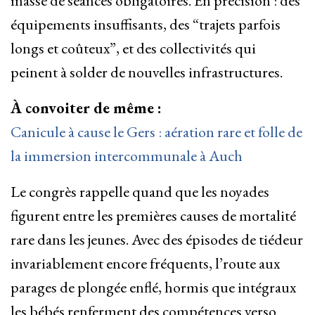
masse de séances obligatoires. En précision : des
équipements insuffisants, des “trajets parfois
longs et coûteux”, et des collectivités qui
peinent à solder de nouvelles infrastructures.
À convoiter de même :
Canicule à cause le Gers : aération rare et folle de
la immersion intercommunale à Auch
Le congrès rappelle quand que les noyades
figurent entre les premières causes de mortalité
rare dans les jeunes. Avec des épisodes de tiédeur
invariablement encore fréquents, l’route aux
parages de plongée enflé, hormis que intégraux
les bébés renferment des compétences verso