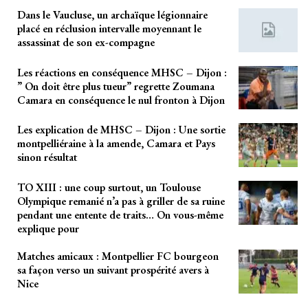
Dans le Vaucluse, un archaïque légionnaire
placé en réclusion intervalle moyennant le
assassinat de son ex-compagne
Les réactions en conséquence MHSC – Dijon :
” On doit être plus tueur” regrette Zoumana
Camara en conséquence le nul fronton à Dijon
Les explication de MHSC – Dijon : Une sortie
montpelliéraine à la amende, Camara et Pays
sinon résultat
TO XIII : une coup surtout, un Toulouse
Olympique remanié n’a pas à griller de sa ruine
pendant une entente de traits… On vous-même
explique pour
Matches amicaux : Montpellier FC bourgeon
sa façon verso un suivant prospérité avers à
Nice