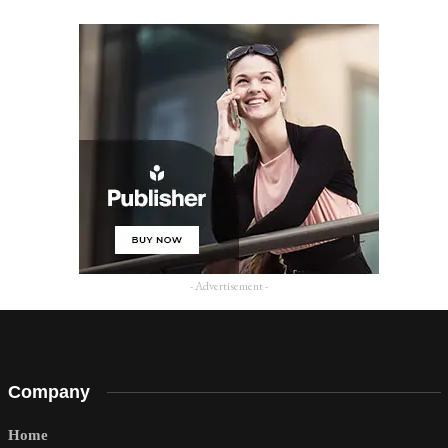
- Advertisement -
Company
Home