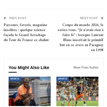
PREV POST
NEXT POST
Parcours, favoris, magazine
Coupe du monde 2026, le
insolites : quelque science
saviez-vous. “Je n’avais rien à
façade le Grand Arrachage
faire là” : lorsque Laurent
du Tour de France ce chahut
Blanc inscrivait le primitif
but en or avers au Paraguay
en 1998
You Might Also Like
More From Author
SPORTS
SPORTS