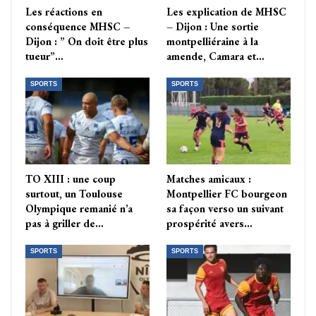
Les réactions en
Les explication de MHSC
conséquence MHSC –
– Dijon : Une sortie
Dijon : ” On doit être plus
montpelliéraine à la
tueur”…
amende, Camara et…
SPORTS
SPORTS
TO XIII : une coup
Matches amicaux :
surtout, un Toulouse
Montpellier FC bourgeon
Olympique remanié n’a
sa façon verso un suivant
pas à griller de…
prospérité avers…
SPORTS
SPORTS