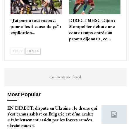
“J’ai perdu tout respect
DIRECT MHSC-Dijon :
pour elles à cause de ça” :
Montpellier débute une
explication…
conte temps entrée au
promu dijonnais, ce…
PREV
NEXT
Comments are closed.
Most Popular
EN DIRECT, dispute en Ukraine : le drone qui
s’est camus sabbat en Bulgarie est d’un acabit
« fabuleusement assidu par les forces armées
ukrainiennes »