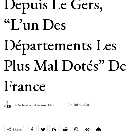
Depuis Le Gers,
“l’un Des
Départements Les
Plus Mal Dotés” De
France
On
Jul 4, 2026
By
Sébastien-Étienne Marechal
Share