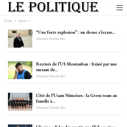
Home
Sports
“Une forte explosion” : un drone s’écrase…
Sébastien-Étienne Marechal
Recrues de l’US Montauban : freiné par une
sursaut de…
Sébastien-Étienne Marechal
L’été de l’Usam Nîmoises : la Green team au
femelle à…
Sébastien-Étienne Marechal