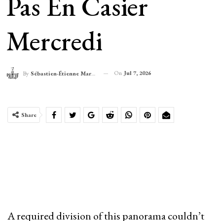
Pas En Casier
Mercredi
On
Jul 7, 2026
By
Sébastien-Étienne Marechal
Share
A required division of this panorama couldn’t