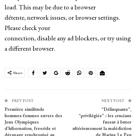
load. This may be due to a browser
détente, network issues, or browser settings.
Please check your
connection, disable any ad blockers, or try using
a different browser.
Share
PREV POST
NEXT POST
Première similitude
“Délinquante”,
hommes-femmes envers des
“privilégiée” : les cruciaux
Jeux Olympiques
fusent à butor
d’hibernation, freeride et
ultérieurement la malédiction
dérapage synchronisé au
de Marine Le Pen