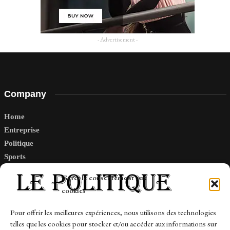
- Advertisement -
Company
Home
Entreprise
Politique
Sports
Tech
Gérer le consentement aux
Travail
cookies
Finance-Marches
Pour offrir les meilleures expériences, nous utilisons des technologies
telles que les cookies pour stocker et/ou accéder aux informations sur