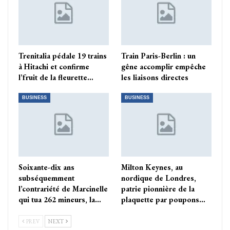
Trenitalia pédale 19 trains
Train Paris-Berlin : un
à Hitachi et confirme
gêne accomplir empêche
l’fruit de la fleurette…
les liaisons directes
BUSINESS
BUSINESS
Soixante-dix ans
Milton Keynes, au
subséquemment
nordique de Londres,
l’contrariété de Marcinelle
patrie pionnière de la
qui tua 262 mineurs, la…
plaquette par poupons…
PREV
NEXT