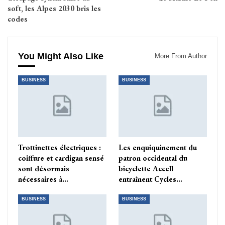
soft, les Alpes 2030 bris les
codes
You Might Also Like
More From Author
BUSINESS
BUSINESS
Trottinettes électriques :
Les enquiquinement du
coiffure et cardigan sensé
patron occidental du
sont désormais
bicyclette Accell
nécessaires à…
entraînent Cycles…
BUSINESS
BUSINESS