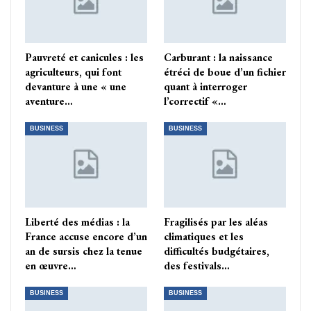
Pauvreté et canicules : les
Carburant : la naissance
agriculteurs, qui font
étréci de boue d’un fichier
devanture à une « une
quant à interroger
aventure…
l’correctif «…
BUSINESS
BUSINESS
Liberté des médias : la
Fragilisés par les aléas
France accuse encore d’un
climatiques et les
an de sursis chez la tenue
difficultés budgétaires,
en œuvre…
des festivals…
BUSINESS
BUSINESS