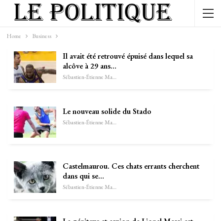
Home
Business
Il avait été retrouvé épuisé dans lequel sa
alcôve à 29 ans…
Sébastien-Étienne Marechal
Le nouveau solide du Stado
Sébastien-Étienne Marechal
Castelmaurou. Ces chats errants cherchent
dans qui se…
Sébastien-Étienne Marechal