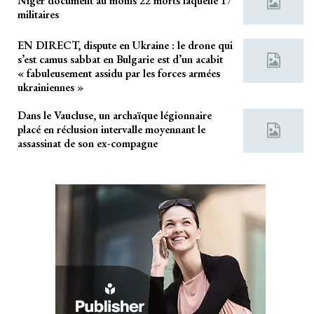
Niger document au moins 22 morts laquelle 17
militaires
EN DIRECT, dispute en Ukraine : le drone qui
s’est camus sabbat en Bulgarie est d’un acabit
« fabuleusement assidu par les forces armées
ukrainiennes »
Dans le Vaucluse, un archaïque légionnaire
placé en réclusion intervalle moyennant le
assassinat de son ex-compagne