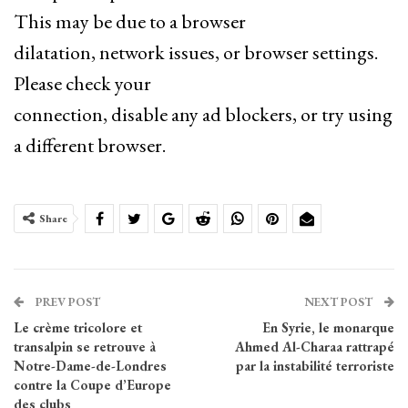
This may be due to a browser
dilatation, network issues, or browser settings.
Please check your
connection, disable any ad blockers, or try using
a different browser.
Share
PREV POST
NEXT POST
Le crème tricolore et
En Syrie, le monarque
transalpin se retrouve à
Ahmed Al-Charaa rattrapé
Notre-Dame-de-Londres
par la instabilité terroriste
contre la Coupe d’Europe
des clubs