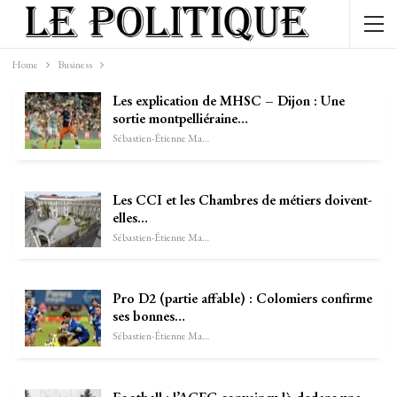
Home
Business
Les explication de MHSC – Dijon : Une
sortie montpelliéraine…
Sébastien-Étienne Marechal
Les CCI et les Chambres de métiers doivent-
elles…
Sébastien-Étienne Marechal
Pro D2 (partie affable) : Colomiers confirme
ses bonnes…
Sébastien-Étienne Marechal