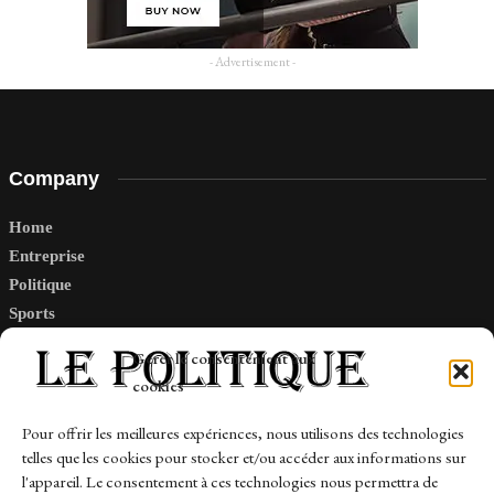
- Advertisement -
Company
Home
Entreprise
Politique
Sports
Tech
Gérer le consentement aux
Travail
cookies
Finance-Marches
Pour offrir les meilleures expériences, nous utilisons des technologies
telles que les cookies pour stocker et/ou accéder aux informations sur
Links
l'appareil. Le consentement à ces technologies nous permettra de