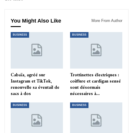
You Might Also Like
More From Author
BUSINESS
BUSINESS
Cabaïa, agréé sur
Trottinettes électriques :
Instagram et TikTok,
coiffure et cardigan sensé
renouvelle sa éventail de
sont désormais
sacs à dos
nécessaires à…
BUSINESS
BUSINESS