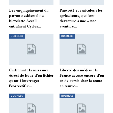
Les enquiquinement du
Pauvreté et canicules : les
patron occidental du
agriculteurs, qui font
bicyclette Accell
devanture à une « une
entraînent Cycles…
aventure…
BUSINESS
BUSINESS
Carburant : la naissance
Liberté des médias : la
étréci de boue d’un fichier
France accuse encore d’un
quant à interroger
an de sursis chez la tenue
l’correctif «…
en œuvre…
BUSINESS
BUSINESS