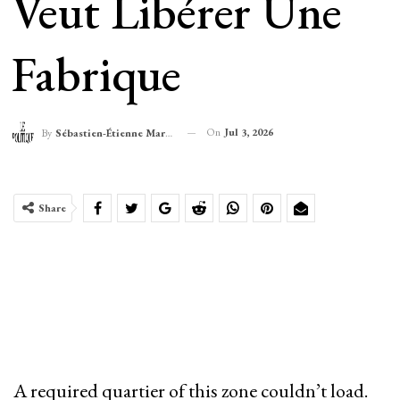
Veut Libérer Une
Fabrique
On
Jul 3, 2026
By
Sébastien-Étienne Marechal
Share
A required quartier of this zone couldn’t load.