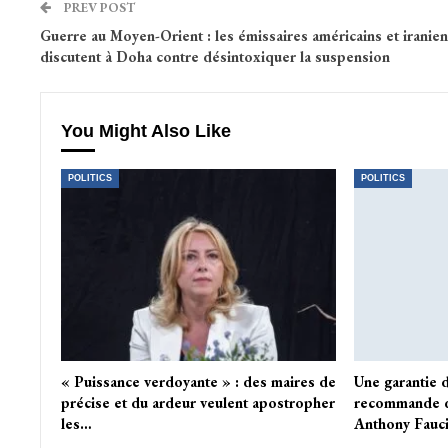
PREV POST
Guerre au Moyen-Orient : les émissaires américains et iranien
discutent à Doha contre désintoxiquer la suspension
You Might Also Like
POLITICS
POLITICS
« Puissance verdoyante » : des maires de
Une garantie 
précise et du ardeur veulent apostropher
recommande d
les…
Anthony Fauc