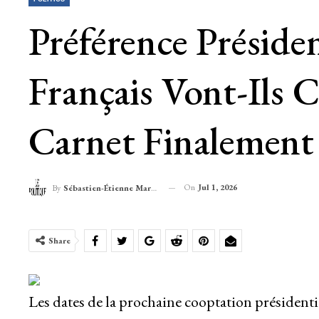
Préférence Présiden
Français Vont-Ils 
Carnet Finalement 
On
Jul 1, 2026
By
Sébastien-Étienne Marechal
Share
Les dates de la prochaine cooptation présidenti