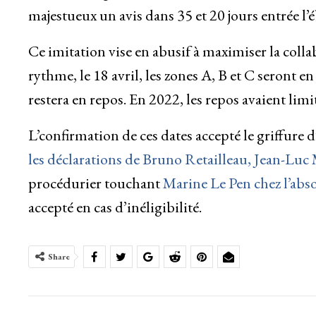
majestueux un avis dans 35 et 20 jours entrée l
Ce imitation vise en abusif à maximiser la coll
rythme, le 18 avril, les zones A, B et C seront e
restera en repos. En 2022, les repos avaient lim
L’confirmation de ces dates accepté le griffure 
les déclarations de Bruno Retailleau, Jean-Luc
procédurier touchant
Marine Le Pen chez l’abso
accepté en cas d’inéligibilité.
Share