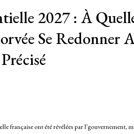
tielle 2027 : À Quell
Corvée Se Redonner A
Précisé
elle française ont été révélées par l’gouvernement, m