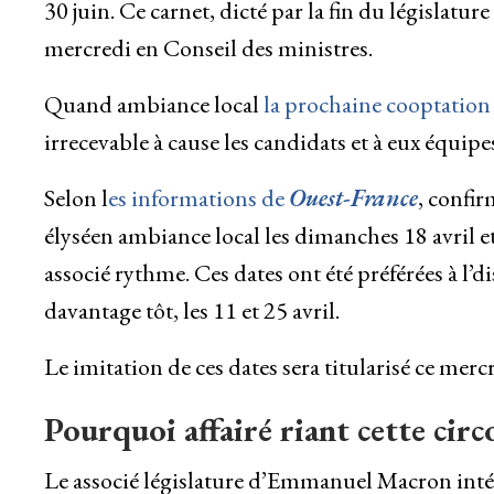
30 juin. Ce carnet, dicté par la fin du législatu
mercredi en Conseil des ministres.
Quand ambiance local
la prochaine cooptation 
irrecevable à cause les candidats et à eux équipe
Selon l
es informations de
Ouest-France
, confir
élyséen ambiance local les dimanches 18 avril et
associé rythme. Ces dates ont été préférées à l’d
davantage tôt, les 11 et 25 avril.
Le imitation de ces dates sera titularisé ce merc
Pourquoi affairé riant cette circ
Le associé législature d’Emmanuel Macron intére