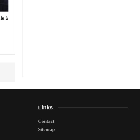
lu à
Links
Contact
Sitemap