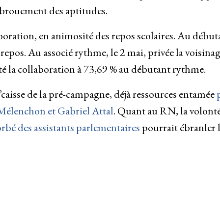
’ébrouement des aptitudes.
aboration, en animosité des repos scolaires. Au début
n repos. Au associé rythme, le 2 mai, privée la voisina
ité la collaboration à 73,69 % au débutant rythme.
d’caisse de la pré-campagne, déjà ressources entamée
 Mélenchon et Gabriel Attal
. Quant au RN, la volont
rbé des assistants parlementaires
pourrait ébranler 