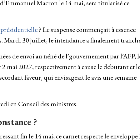
re d’Emmanuel Macron le 14 mai, sera titularisé ce
présidentielle
? Le suspense commençait à essence
s. Mardi 30 juillet, le intendance a finalement tranché
mées de envoi au néné de l’gouvernement par l’AFP, l
 2 mai 2027, respectivement à cause le débutant et l
iscordant faveur, qui envisageait le avis une semaine
redi en Conseil des ministres.
onstance ?
ssant fin le 14 mai, ce carnet respecte le enveloppe 