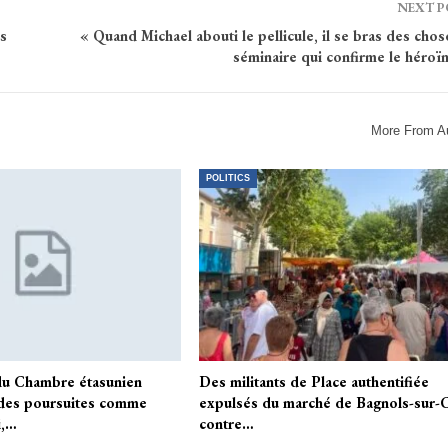
NEXT 
s
« Quand Michael abouti le pellicule, il se bras des chose
séminaire qui confirme le héroï
More From A
POLITICS
du Chambre étasunien
Des militants de Place authentifiée
es poursuites comme
expulsés du marché de Bagnols-sur-
i,…
contre…