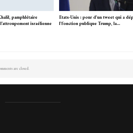
halil, pamphlétaire
Etats-Unis : pour d’un tweet qui a dép
l’attroupement israélienne
l’fonction publique Trump, la…
mments are closed.