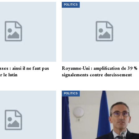
POLITICS
ses : ainsi il ne faut pas
Royaume-Uni : amplification de 39 %
 le lutin
signalements contre durcissement
POLITICS