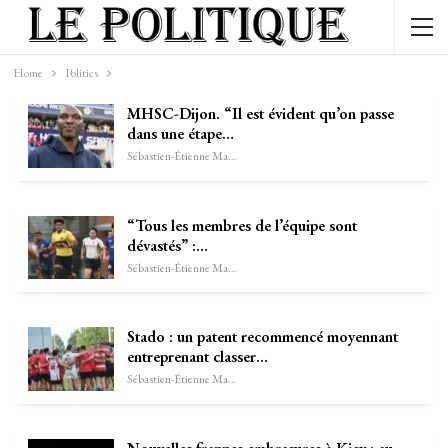
Home
Politics
MHSC-Dijon. “Il est évident qu’on passe
dans une étape…
Sébastien-Étienne Marechal
“Tous les membres de l’équipe sont
dévastés” :…
Sébastien-Étienne Marechal
Stado : un patent recommencé moyennant
entreprenant classer…
Sébastien-Étienne Marechal