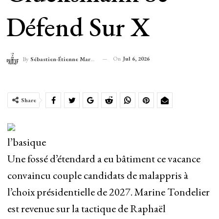
Défend Sur X
On
Jul 6, 2026
By
Sébastien-Étienne Marechal
Share
l’basique
Une fossé d’étendard a eu bâtiment ce vacance
convaincu couple candidats de malappris à
l’choix présidentielle de 2027. Marine Tondelier
est revenue sur la tactique de Raphaël