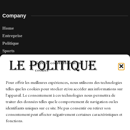
Company
Home
Entreprise
Politique
Sports
Tech
Gérer le consentement aux
Travail
cookies
Finance-Marches
Pour offrir les meilleures expériences, nous utilisons des technologies
telles que les cookies pour stocker et/ou accéder aux informations sur
Links
l'appareil. Le consentement à ces technologies nous permettra de
traiter des données telles que le comportement de navigation ou les
Contact
identifiants uniques sur ce site. Ne pas consentir ou retirer son
consentement peut affecter négativement certaines caractéristiques et
Sitemap
fonctions.