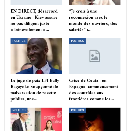
EN DIRECT, désaccord
“Je crois à une
en Ukraine : Kiev assure
reconnexion avec le
ne pas diligent juste
monde des ouvriers, des
« bénévolement »…
salariés” :…
POLITICS
POLITICS
Le juge de paix LFI Bally
Crise de Ceuta : en
Bagayoko soupçonné de
Espagne, commencement
malversation de recette
des contrôles aux
publics, une…
frontières comme les…
POLITICS
POLITICS