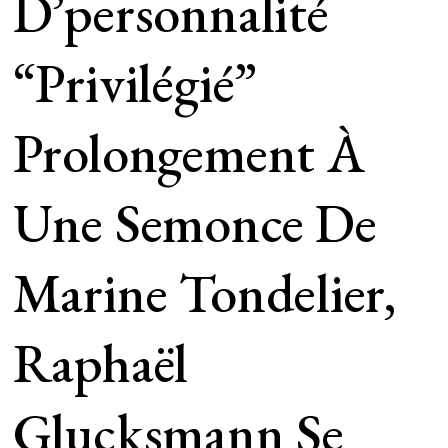
D’personnalité
“privilégié”
Prolongement À
Une Semonce De
Marine Tondelier,
Raphaël
Glucksmann Se