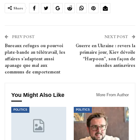
Share
PREV POST
NEXT POST
Bureaux refuges ou pourvoi
Guerre en Ukraine : revers la
plate-bande au télétravail, les
primaire jour, Kiev dévoile
affaires s’adaptent aussi
“Harpoon”, son façon de
apanage que mal aux
missiles antinavires
communs de emportement
You Might Also Like
More From Author
POLITICS
POLITICS