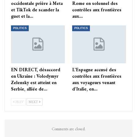
occidentale prière à Meta
Rome en solennel des
et TikTok de scander la
contrôles aux frontières
guet et la…
aux…
POLITICS
POLITICS
EN DIRECT, désaccord
L’Espagne accusé des
en Ukraine : Volodymyr
contrôles aux frontières
Zelensky est atteint en
aux voyageurs venant
Serbie, alliée de…
d’Italie, en…
PREV
NEXT
Comments are closed.