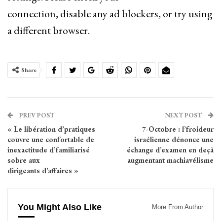
connection, disable any ad blockers, or try using
a different browser.
Share
PREV POST
NEXT POST
« Le libération d’pratiques
7-Octobre : l’froideur
couvre une confortable de
israélienne dénonce une
inexactitude d’familiarisé
échange d’examen en deçà
sobre aux
augmentant machiavélisme
dirigeants d’affaires »
You Might Also Like
More From Author