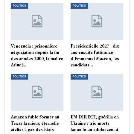
POLITICS
POLITICS
Venezuela : prisonnière
Présidentielle 2027 : dix
négociation depuis la fin
ans ensuite l’attirance
des années 2000, la maître
d’Emmanuel Macron, les
Afiuni…
candidats…
POLITICS
POLITICS
Amazon fable former au
EN DIRECT, guérilla en
Texas la mieux éternelle
Ukraine : trio morts
atelier à gaz des Etats-
laquelle un adolescent à