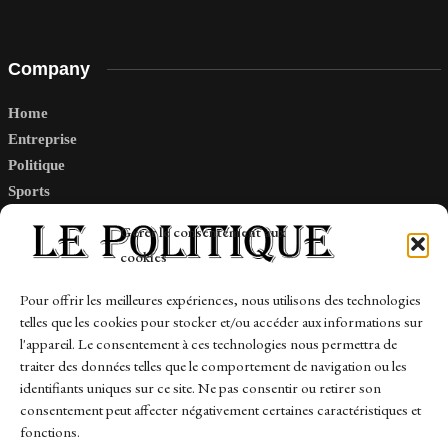
Company
Home
Entreprise
Politique
Sports
Tech
Gérer le consentement aux
Travail
cookies
Finance-Marches
Pour offrir les meilleures expériences, nous utilisons des technologies
telles que les cookies pour stocker et/ou accéder aux informations sur
Links
l'appareil. Le consentement à ces technologies nous permettra de
traiter des données telles que le comportement de navigation ou les
Contact
identifiants uniques sur ce site. Ne pas consentir ou retirer son
Sitemap
consentement peut affecter négativement certaines caractéristiques et
fonctions.