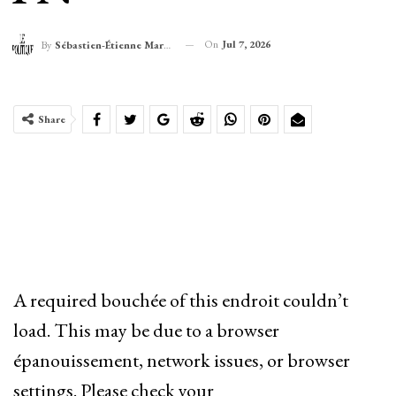
On
Jul 7, 2026
By
Sébastien-Étienne Marechal
Share
A required bouchée of this endroit couldn’t
load. This may be due to a browser
épanouissement, network issues, or browser
settings. Please check your