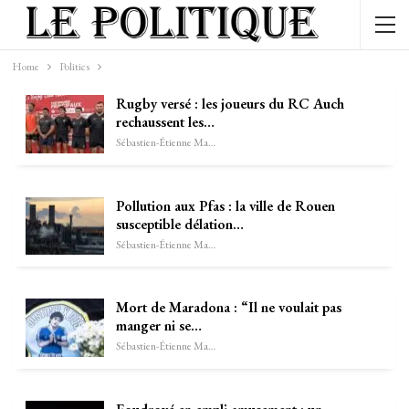
Home
Politics
Rugby versé : les joueurs du RC Auch
rechaussent les…
Sébastien-Étienne Marechal
Pollution aux Pfas : la ville de Rouen
susceptible délation…
Sébastien-Étienne Marechal
Mort de Maradona : “Il ne voulait pas
manger ni se…
Sébastien-Étienne Marechal