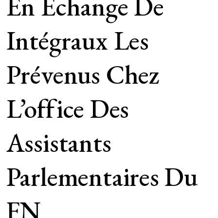
En Échange De
Intégraux Les
Prévenus Chez
L’office Des
Assistants
Parlementaires Du
FN