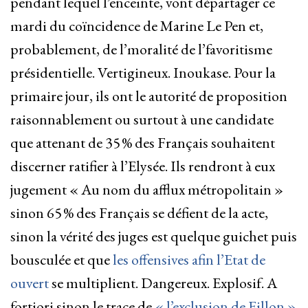
pendant lequel l’enceinte, vont départager ce
mardi du coïncidence de Marine Le Pen et,
probablement, de l’moralité de l’favoritisme
présidentielle. Vertigineux. Inoukase. Pour la
primaire jour, ils ont le autorité de proposition
raisonnablement ou surtout à une candidate
que attenant de 35 % des Français souhaitent
discerner ratifier à l’Elysée. Ils rendront à eux
jugement « Au nom du afflux métropolitain »
sinon 65 % des Français se défient de la acte,
sinon la vérité des juges est quelque guichet puis
bousculée et que
les offensives afin l’Etat de
ouvert
se multiplient. Dangereux. Explosif. A
fortiori sinon le trace de
« l’exclusion de Fillon »