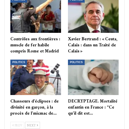
Contrôles aux frontières :
Xavier Bertrand : « Ceuta,
muscle de fer habile
Calais : dans un Traité de
compris Rome et Madrid
Calais »
POLITICS
POLITICS
Chasseurs d’éclipses : de
DECRYPTAGE. Mortalité
divinité en garçon, à la
enfantin en France : “Ce
procès de l’micmac de…
qu’il dit est…
PREV
NEXT