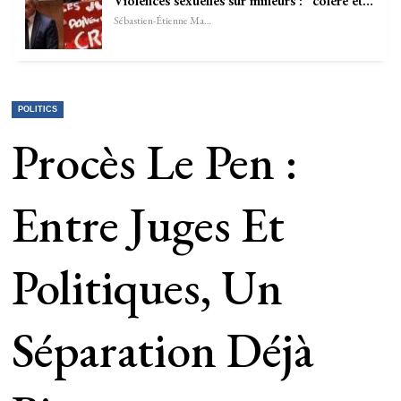
Violences sexuelles sur mineurs : “colère et…
Sébastien-Étienne Marechal
POLITICS
Procès Le Pen :
Entre Juges Et
Politiques, Un
Séparation Déjà