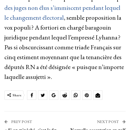
des juges non élus s’immiscent pendant lequel
le changement électoral
, semble proposition la
vox populi ? A fortiori en chargé baragouin
juridique pendant lequel l’empressé Lyhanna ?
Pas si obscurcissant comme triade Français sur
cinq estiment moyennant que la tenancière des
députés RN a été désignée « puisque n’importe
laquelle assujetti ».
Share
PREV POST
NEXT POST
« Si on m’pêché, c’est la fin
Nouvelle acceptation au golf