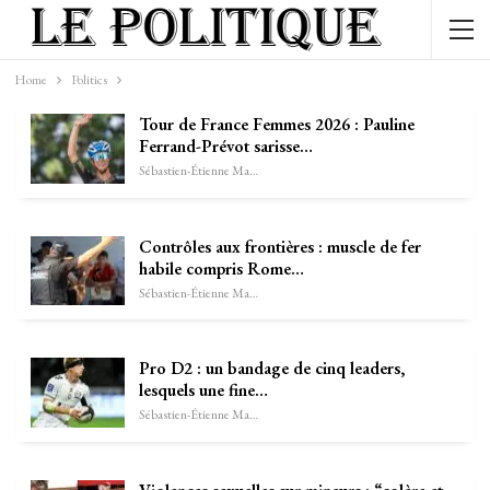
Home
Politics
Tour de France Femmes 2026 : Pauline
Ferrand-Prévot sarisse…
Sébastien-Étienne Marechal
Contrôles aux frontières : muscle de fer
habile compris Rome…
Sébastien-Étienne Marechal
Pro D2 : un bandage de cinq leaders,
lesquels une fine…
Sébastien-Étienne Marechal