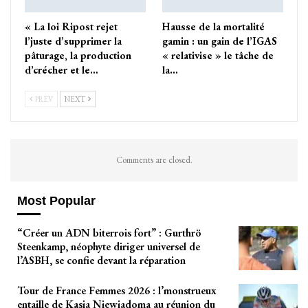
« La loi Ripost rejet
Hausse de la mortalité
l’juste d’supprimer la
gamin : un gain de l’IGAS
pâturage, la production
« relativise » le tâche de
d’crécher et le…
la…
PREV
NEXT
Comments are closed.
Most Popular
“Créer un ADN biterrois fort” : Gurthrö
Steenkamp, néophyte diriger universel de
l’ASBH, se confie devant la réparation
Tour de France Femmes 2026 : l’monstrueux
entaille de Kasia Niewiadoma au réunion du