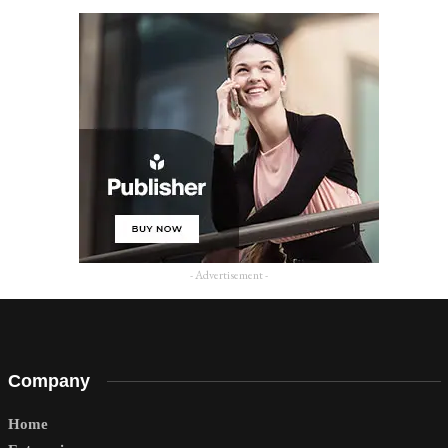
- Advertisement -
Company
Home