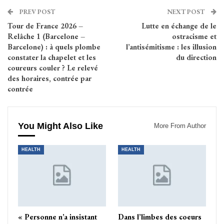
PREV POST
NEXT POST
Tour de France 2026 –
Lutte en échange de le
Relâche 1 (Barcelone –
ostracisme et
Barcelone) : à quels plombe
l’antisémitisme : les illusion
constater la chapelet et les
du direction
coureurs couler ? Le relevé
des horaires, contrée par
contrée
You Might Also Like
More From Author
HEALTH
HEALTH
« Personne n’a insistant
Dans l’limbes des coeurs