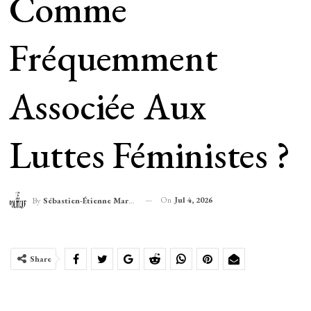
Comme
Fréquemment
Associée Aux
Luttes Féministes ?
On
Jul 4, 2026
By
Sébastien-Étienne Marechal
Share