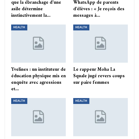
que la ébranchage d’une
WhatsApp de parents
asile détermine
d’élèves : « Je reçois des
instinctivement la…
messages à…
HEALTH
HEALTH
Yvelines : un instituteur de
Le rappeur Moha La
éducation physique mis en
Squale jugé revers coups
enquête avec agressions
sur paire femmes
et…
HEALTH
HEALTH