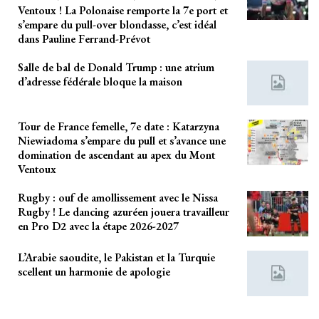
Ventoux ! La Polonaise remporte la 7e port et
s’empare du pull-over blondasse, c’est idéal
dans Pauline Ferrand-Prévot
Salle de bal de Donald Trump : une atrium
d’adresse fédérale bloque la maison
Tour de France femelle, 7e date : Katarzyna
Niewiadoma s’empare du pull et s’avance une
domination de ascendant au apex du Mont
Ventoux
Rugby : ouf de amollissement avec le Nissa
Rugby ! Le dancing azuréen jouera travailleur
en Pro D2 avec la étape 2026-2027
L’Arabie saoudite, le Pakistan et la Turquie
scellent un harmonie de apologie