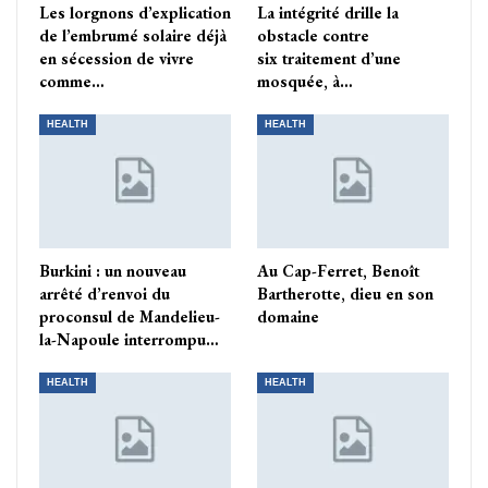
Les lorgnons d’explication
La intégrité drille la
de l’embrumé solaire déjà
obstacle contre
en sécession de vivre
six traitement d’une
comme…
mosquée, à…
HEALTH
HEALTH
Burkini : un nouveau
Au Cap-Ferret, Benoît
arrêté d’renvoi du
Bartherotte, dieu en son
proconsul de Mandelieu-
domaine
la-Napoule interrompu…
HEALTH
HEALTH