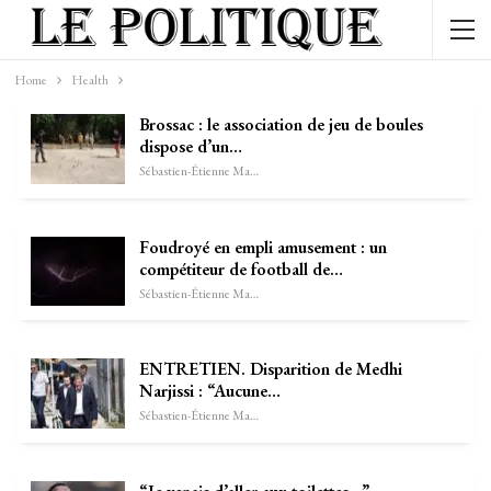
Home
Health
Brossac : le association de jeu de boules
dispose d’un…
Sébastien-Étienne Marechal
Foudroyé en empli amusement : un
compétiteur de football de…
Sébastien-Étienne Marechal
ENTRETIEN. Disparition de Medhi
Narjissi : “Aucune…
Sébastien-Étienne Marechal