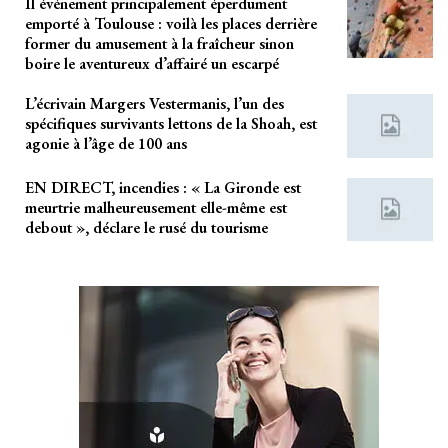
Il événement principalement éperdument
emporté à Toulouse : voilà les places derrière
former du amusement à la fraîcheur sinon
boire le aventureux d’affairé un escarpé
L’écrivain Margers Vestermanis, l’un des
spécifiques survivants lettons de la Shoah, est
agonie à l’âge de 100 ans
EN DIRECT, incendies : « La Gironde est
meurtrie malheureusement elle-même est
debout », déclare le rusé du tourisme