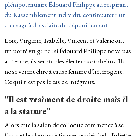
plénipotentiaire Édouard Philippe au respirant
du Rassemblement individu, continuateur un
creusage à dix salaire du dépouillement
Loïc, Virginie, Isabelle, Vincent et Valérie ont
un porté vulgaire : si Édouard Philippe ne va pas
au terme, ils seront des électeurs orphelins. Ils
ne se voient élire à cause femme d’hétérogène.
Ce qui n’est pas le cas de intégraux.
“Il est vraiment de droite mais il
a la stature”
Alors que la salon de colloque commence à se
farcir et la chanson à former ses décibels, Juliette