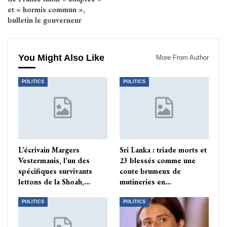
et « hormis commun »,
bulletin le gouverneur
You Might Also Like
More From Author
POLITICS
POLITICS
L’écrivain Margers
Sri Lanka : triade morts et
Vestermanis, l’un des
23 blessés comme une
spécifiques survivants
conte brumeux de
lettons de la Shoah,…
mutineries en…
POLITICS
POLITICS