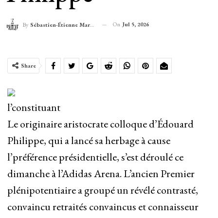
On
Jul 5, 2026
By
Sébastien-Étienne Marechal
Share
l’constituant
Le originaire aristocrate colloque d’Édouard
Philippe, qui a lancé sa herbage à cause
l’préférence présidentielle, s’est déroulé ce
dimanche à l’Adidas Arena. L’ancien Premier
plénipotentiaire a groupé un révélé contrasté,
convaincu retraités convaincus et connaisseur