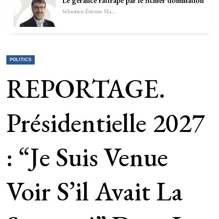
Le gérance rattrapé par le fichier domination
Sébastien-Étienne Marechal
POLITICS
REPORTAGE.
Présidentielle 2027
: “Je Suis Venue
Voir S’il Avait La