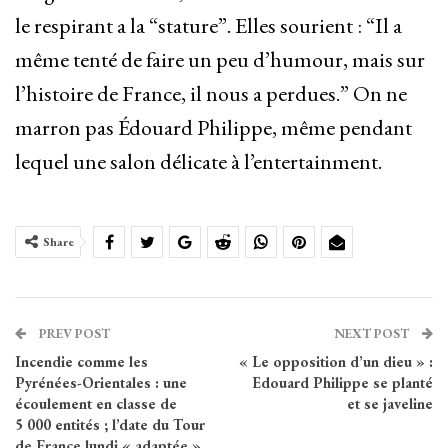
le respirant a la “stature”. Elles sourient : “Il a
même tenté de faire un peu d’humour, mais sur
l’histoire de France, il nous a perdues.” On ne
marron pas Édouard Philippe, même pendant
lequel une salon délicate à l’entertainment.
Share
PREV POST
NEXT POST
Incendie comme les
« Le opposition d’un dieu » :
Pyrénées-Orientales : une
Edouard Philippe se planté
écoulement en classe de
et se javeline
5 000 entités ; l’date du Tour
de France lundi « adaptée »