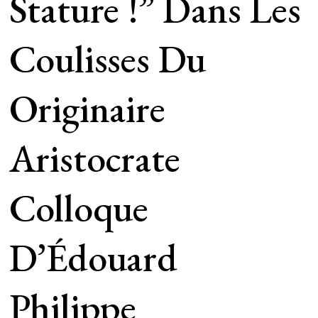
Stature !” Dans Les
Coulisses Du
Originaire
Aristocrate
Colloque
D’Édouard
Philippe