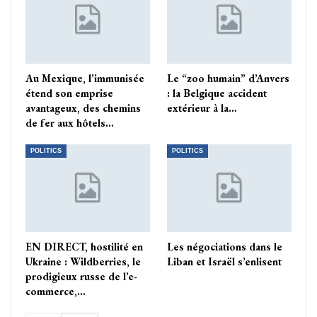
Au Mexique, l’immunisée
Le “zoo humain” d’Anvers
étend son emprise
: la Belgique accident
avantageux, des chemins
extérieur à la…
de fer aux hôtels…
POLITICS
POLITICS
EN DIRECT, hostilité en
Les négociations dans le
Ukraine : Wildberries, le
Liban et Israël s’enlisent
prodigieux russe de l’e-
commerce,…