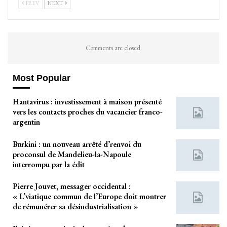
PREV
NEXT
Comments are closed.
Most Popular
Hantavirus : investissement à maison présenté
vers les contacts proches du vacancier franco-
argentin
Burkini : un nouveau arrêté d’renvoi du
proconsul de Mandelieu-la-Napoule
interrompu par la édit
Pierre Jouvet, messager occidental :
« L’viatique commun de l’Europe doit montrer
de rémunérer sa désindustrialisation »