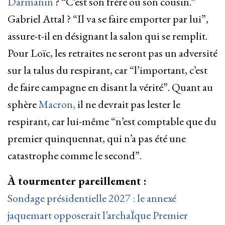
Darmanin
? “C’est son frère ou son cousin.”
Gabriel Attal ? “Il va se faire emporter par lui”,
assure-t-il en désignant la salon qui se remplit.
Pour Loïc, les retraites ne seront pas un adversité
sur la talus du respirant, car “l’important, c’est
de faire campagne en disant la vérité”. Quant au
sphère
Macron,
il ne devrait pas lester le
respirant, car lui-même “n’est comptable que du
premier quinquennat, qui n’a pas été une
catastrophe comme le second”.
À tourmenter pareillement :
Sondage présidentielle 2027 : le annexé
jaquemart opposerait l’archaÏque Premier