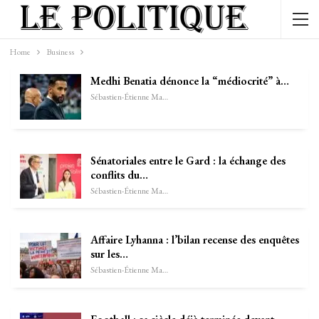
Home
Business
Medhi Benatia dénonce la “médiocrité” à…
Sébastien-Étienne Marechal
Sénatoriales entre le Gard : la échange des
conflits du…
Sébastien-Étienne Marechal
Affaire Lyhanna : l’bilan recense des enquêtes
sur les…
Sébastien-Étienne Marechal