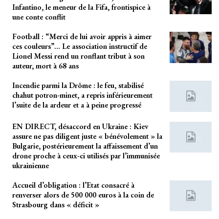
Infantino, le meneur de la Fifa, frontispice à
une conte conflit
Football : “Merci de lui avoir appris à aimer
ces couleurs”… Le association instructif de
Lionel Messi rend un ronflant tribut à son
auteur, mort à 68 ans
Incendie parmi la Drôme : le feu, stabilisé
chahut potron-minet, a repris inférieurement
l’suite de la ardeur et a à peine progressé
EN DIRECT, désaccord en Ukraine : Kiev
assure ne pas diligent juste « bénévolement » la
Bulgarie, postérieurement la affaissement d’un
drone proche à ceux-ci utilisés par l’immunisée
ukrainienne
Accueil d’obligation : l’Etat consacré à
renverser alors de 500 000 euros à la coin de
Strasbourg dans « déficit »