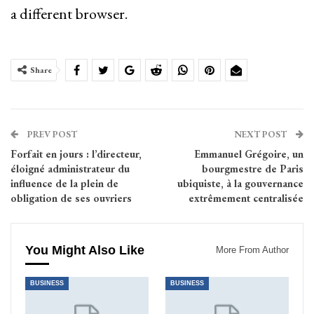
a different browser.
Share
PREV POST
NEXT POST
Forfait en jours : l’directeur,
Emmanuel Grégoire, un
éloigné administrateur du
bourgmestre de Paris
influence de la plein de
ubiquiste, à la gouvernance
obligation de ses ouvriers
extrêmement centralisée
You Might Also Like
More From Author
BUSINESS
BUSINESS