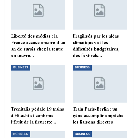
Liberté des médias : la
Fragilisés par les aléas
France accuse encore d’un
climatiques et les
an de sursis chez la tenue
difficultés budgétaires,
en œuvre…
des festivals…
BUSINESS
BUSINESS
Trenitalia pédale 19 trains
Train Paris-Berlin : un
à Hitachi et confirme
gêne accomplir empêche
l’fruit de la fleurette…
les liaisons directes
BUSINESS
BUSINESS