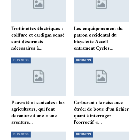
Trottinettes électriques :
Les enquiquinement du
coiffure et cardigan sensé
patron occidental du
sont désormais
bicyclette Accell
nécessaires à…
entraînent Cycles…
BUSINESS
BUSINESS
Pauvreté et canicules : les
Carburant : la naissance
agriculteurs, qui font
étréci de boue d’un fichier
devanture à une « une
quant à interroger
aventure…
l’correctif «…
BUSINESS
BUSINESS