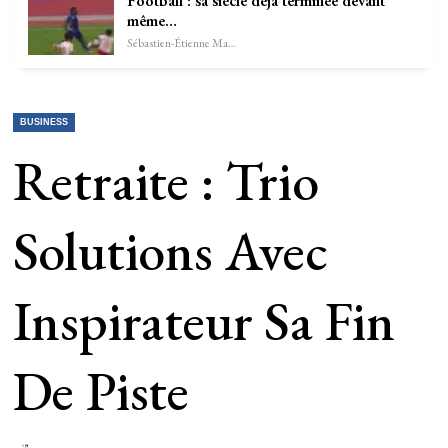
Football : sa siècle déjà terminée devant
même…
Sébastien-Étienne Marechal
BUSINESS
Retraite : Trio
Solutions Avec
Inspirateur Sa Fin
De Piste