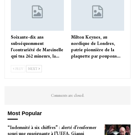
Soixante-dix ans
Milton Keynes, au
subséquemment
nordique de Londres,
l’contrariété de Marcinelle
patrie pionnière de la
qui tua 262 mineurs, la…
plaquette par poupons…
PREV
NEXT
Comments are closed.
Most Popular
“Indemnité à six chiffres” : alerté d’renfermer
souri une enseignante à l’UEFA, Gianni