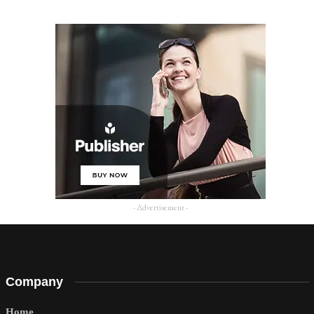
- Advertisement -
Company
Home