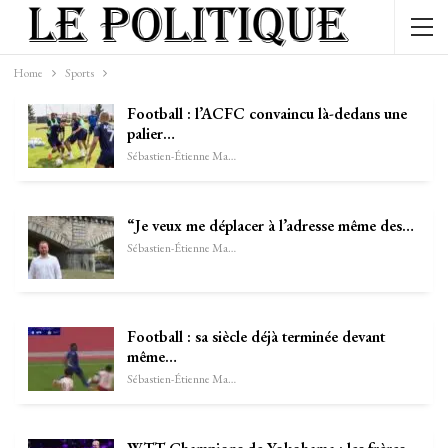
Home
Sports
Football : l’ACFC convaincu là-dedans une
palier…
Sébastien-Étienne Marechal
“Je veux me déplacer à l’adresse même des…
Sébastien-Étienne Marechal
Football : sa siècle déjà terminée devant
même…
Sébastien-Étienne Marechal