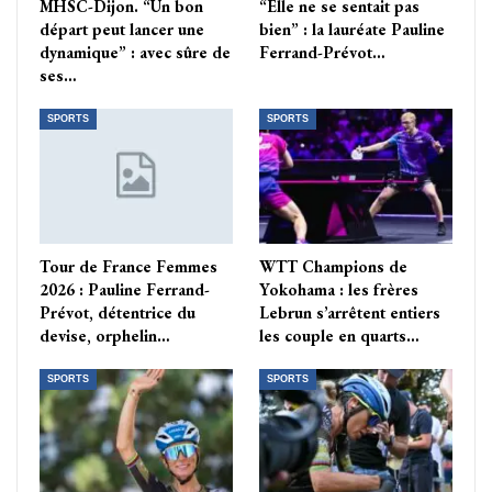
MHSC-Dijon. “Un bon
“Elle ne se sentait pas
départ peut lancer une
bien” : la lauréate Pauline
dynamique” : avec sûre de
Ferrand-Prévot…
ses…
SPORTS
SPORTS
Tour de France Femmes
WTT Champions de
2026 : Pauline Ferrand-
Yokohama : les frères
Prévot, détentrice du
Lebrun s’arrêtent entiers
devise, orphelin…
les couple en quarts…
SPORTS
SPORTS