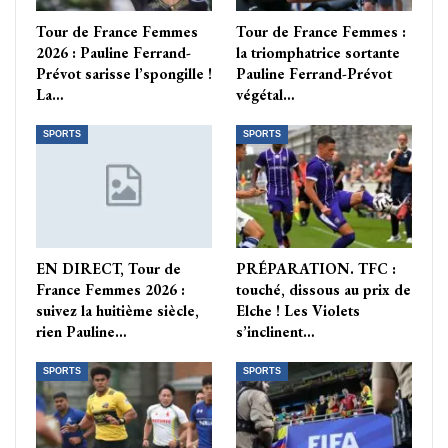
Tour de France Femmes
Tour de France Femmes :
2026 : Pauline Ferrand-
la triomphatrice sortante
Prévot sarisse l’spongille !
Pauline Ferrand-Prévot
La…
végétal…
SPORTS
SPORTS
EN DIRECT, Tour de
PRÉPARATION. TFC :
France Femmes 2026 :
touché, dissous au prix de
suivez la huitième siècle,
Elche ! Les Violets
rien Pauline…
s’inclinent…
SPORTS
SPORTS