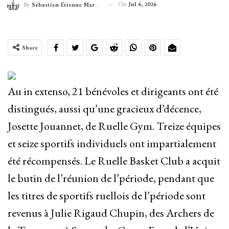
On
Jul 6, 2026
By
Sébastien-Étienne Marechal
Share
Au in extenso, 21 bénévoles et dirigeants ont été
distingués, aussi qu’une gracieux d’décence,
Josette Jouannet, de Ruelle Gym. Treize équipes
et seize sportifs individuels ont impartialement
été récompensés. Le Ruelle Basket Club a acquit
le butin de l’réunion de l’période, pendant que
les titres de sportifs ruellois de l’période sont
revenus à Julie Rigaud Chupin, des Archers de