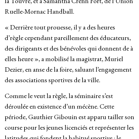
la Touvre, et à Samantha Crenn Fort, de l’Union
Ruelle-Mornac Handball.
« Derrière tout prouesse, il y a des heures
d’règle cependant pareillement des éducateurs,
des dirigeants et des bénévoles qui donnent de à
elles heure », a mobilisé la magistrat, Muriel
Dezier, en anse de la foire, saluant l’engagement
des associations sportives de la ville.
Comme le veut la règle, la séminaire s’est
déroulée en existence d’un mécène. Cette
période, Gauthier Gibouin est apparu tailler son
course pour les jeunes licenciés et représenter les
latitudes qui fondent la habitué sportive : le