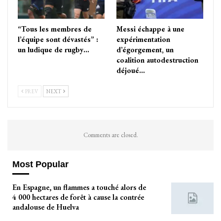
“Tous les membres de
Messi échappe à une
l’équipe sont dévastés” :
expérimentation
un ludique de rugby…
d’égorgement, un
coalition autodestruction
déjoué…
PREV
NEXT
Comments are closed.
Most Popular
En Espagne, un flammes a touché alors de
4 000 hectares de forêt à cause la contrée
andalouse de Huelva