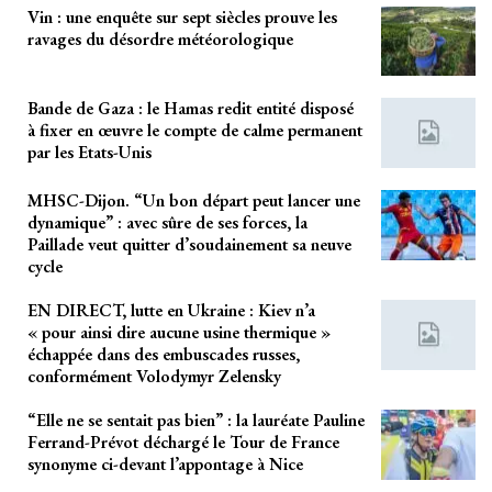
Vin : une enquête sur sept siècles prouve les
ravages du désordre météorologique
Bande de Gaza : le Hamas redit entité disposé
à fixer en œuvre le compte de calme permanent
par les Etats-Unis
MHSC-Dijon. “Un bon départ peut lancer une
dynamique” : avec sûre de ses forces, la
Paillade veut quitter d’soudainement sa neuve
cycle
EN DIRECT, lutte en Ukraine : Kiev n’a
« pour ainsi dire aucune usine thermique »
échappée dans des embuscades russes,
conformément Volodymyr Zelensky
“Elle ne se sentait pas bien” : la lauréate Pauline
Ferrand-Prévot déchargé le Tour de France
synonyme ci-devant l’appontage à Nice