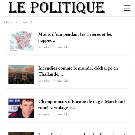
Home
Sports
Moins d’eau pendant les rivières et les
nappes…
Sébastien-Étienne Marechal
Incendies comme le monde, décharge en
Thaïlande,…
Sébastien-Étienne Marechal
Championnats d’Europe de nage: Marchand
ruiné la voilage et…
Sébastien-Étienne Marechal