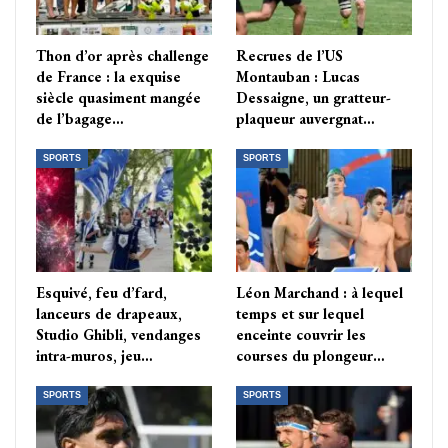
Thon d’or après challenge
Recrues de l’US
de France : la exquise
Montauban : Lucas
siècle quasiment mangée
Dessaigne, un gratteur-
de l’bagage…
plaqueur auvergnat…
SPORTS
SPORTS
Esquivé, feu d’fard,
Léon Marchand : à lequel
lanceurs de drapeaux,
temps et sur lequel
Studio Ghibli, vendanges
enceinte couvrir les
intra-muros, jeu…
courses du plongeur…
SPORTS
SPORTS