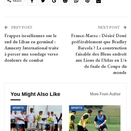
Share
PREV POST
NEXT POST
Frappes israéliennes sur le
France-Maroc : Désiré Doué
sud du Liban en germinal :
préférablement que Bradley
Amnesty International traite
Barcola ? La construction
à percer une sondage verso
faisable des Bleus endroit
douleurs de combat
aux Lions de l’Atlas en 1/4
de fnale de Coupe du
monde
You Might Also Like
More From Author
SPORTS
SPORTS