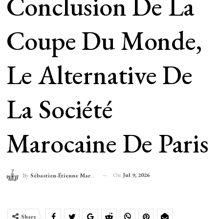
Conclusion De La
Coupe Du Monde,
Le Alternative De
La Société
Marocaine De Paris
On
Jul 9, 2026
By
Sébastien-Étienne Marechal
Share