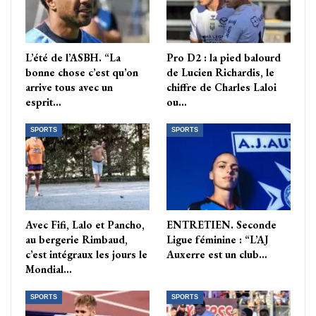
L’été de l’ASBH. “La
Pro D2 : la pied balourd
bonne chose c’est qu’on
de Lucien Richardis, le
arrive tous avec un
chiffre de Charles Laloi
esprit…
ou…
SPORTS
SPORTS
Avec Fifi, Lalo et Pancho,
ENTRETIEN. Seconde
au bergerie Rimbaud,
Ligue féminine : “L’AJ
c’est intégraux les jours le
Auxerre est un club…
Mondial…
SPORTS
SPORTS