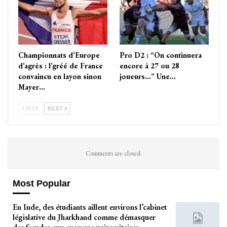
Championnats d’Europe
Pro D2 : “On continuera
d’agrès : l’gréé de France
encore à 27 ou 28
convaincu en layon sinon
joueurs…” Une…
Mayer…
PREV
NEXT
Comments are closed.
Most Popular
En Inde, des étudiants aillent environs l’cabinet
législative du Jharkhand comme démasquer