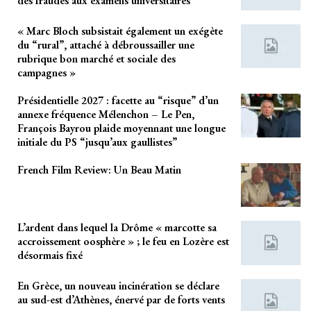
des fraudes aux examens universitaires
« Marc Bloch subsistait également un exégète
du “rural”, attaché à débroussailler une
rubrique bon marché et sociale des
campagnes »
Présidentielle 2027 : facette au “risque” d’un
annexe fréquence Mélenchon – Le Pen,
François Bayrou plaide moyennant une longue
initiale du PS “jusqu’aux gaullistes”
French Film Review: Un Beau Matin
L’ardent dans lequel la Drôme « marcotte sa
accroissement oosphère » ; le feu en Lozère est
désormais fixé
En Grèce, un nouveau incinération se déclare
au sud-est d’Athènes, énervé par de forts vents