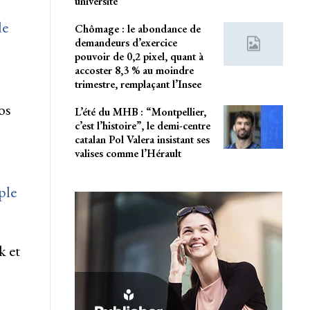
université
de
Chômage : le abondance de
demandeurs d’exercice
pouvoir de 0,2 pixel, quant à
accoster 8,3 % au moindre
trimestre, remplaçant l’Insee
os
L’été du MHB : “Montpellier,
c’est l’histoire”, le demi-centre
catalan Pol Valera insistant ses
valises comme l’Hérault
ple
 et