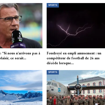
SPORTS
 : “Si nous n’arrivons pas à
Foudroyé en empli amusement : un
laisir, ce serait…
compétiteur de football de 24 ans
décède lorsque…
SPORTS