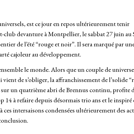
niversels, est ce jour en repos ultérieurement tenir
t-club devanture à Montpellier, le sabbat 27 juin au 
 sentier de l’été “rouge et noir”. Il sera marqué par un
carté cajoleur au développement.
 ensemble le monde. Alors que un couple de universe
 vient de s’obliger, la affranchissement de l’solide 
 sur un quatrième abri de Brennus continu, profite 
 14 à refaire depuis désormais trio ans et le inspiré
à ces intersaisons condensées ultérieurement des ac
conclusion.