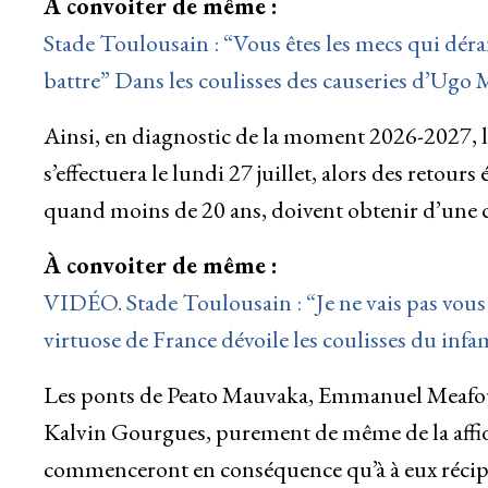
À convoiter de même :
Stade Toulousain : “Vous êtes les mecs qui déra
battre” Dans les coulisses des causeries d’Ugo 
Ainsi, en diagnostic de la moment 2026-2027, l
s’effectuera le lundi 27 juillet, alors des retour
quand moins de 20 ans, doivent obtenir d’une c
À convoiter de même :
VIDÉO. Stade Toulousain : “Je ne vais pas vous
virtuose de France dévoile les coulisses du in
Les ponts de Peato Mauvaka, Emmanuel Meafo
Kalvin Gourgues, purement de même de la affi
commenceront en conséquence qu’à à eux récipro