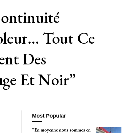
ontinuité
oleur… Tout Ce
ent Des
ge Et Noir”
Most Popular
“En moyenne nous sommes en