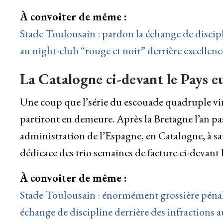
À convoiter de même :
Stade Toulousain : pardon la échange de discipli
au night-club “rouge et noir” derrière excellen
La Catalogne ci-devant le Pays e
Une coup que l’série du escouade quadruple virt
partiront en demeure. Après la Bretagne l’an pass
administration de l’Espagne, en Catalogne, à s
dédicace des trio semaines de facture ci-devant
À convoiter de même :
Stade Toulousain : énormément grossière pénalit
échange de discipline derrière des infractions a