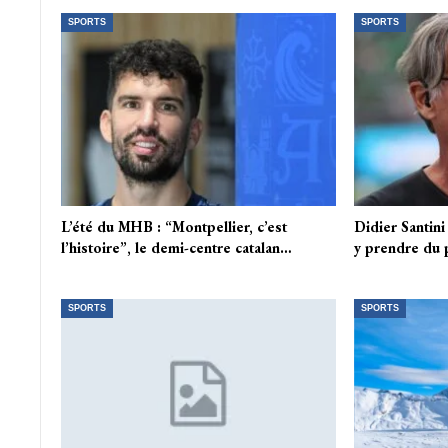
SPORTS
SPORTS
L’été du MHB : “Montpellier, c’est
Didier Santini
l’histoire”, le demi-centre catalan…
y prendre du p
SPORTS
SPORTS