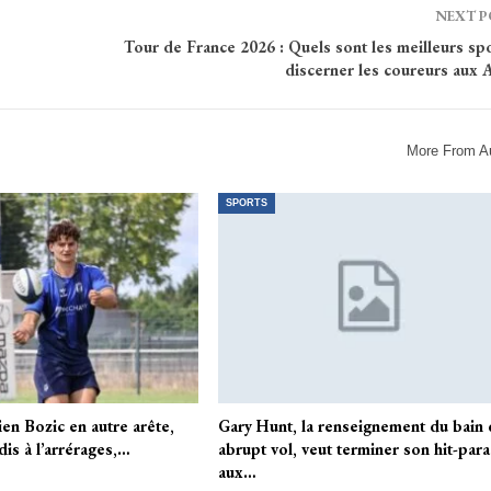
NEXT 
Tour de France 2026 : Quels sont les meilleurs sp
discerner les coureurs aux 
More From A
SPORTS
en Bozic en autre arête,
Gary Hunt, la renseignement du bain
is à l’arrérages,…
abrupt vol, veut terminer son hit-par
aux…