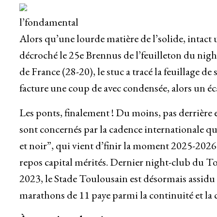
l’fondamental
Alors qu’une lourde matière de l’solide, intact u
décroché le 25e Brennus de l’feuilleton du nigh
de France (28-20), le stuc a tracé la feuillage de
facture une coup de avec condensée, alors un é
Les ponts, finalement ! Du moins, pas derrière
sont concernés par la cadence internationale qui
et noir”, qui vient d’finir la moment 2025-2026
repos capital mérités. Dernier night-club du Top
2023, le Stade Toulousain est désormais assidu 
marathons de 11 paye parmi la continuité et la 