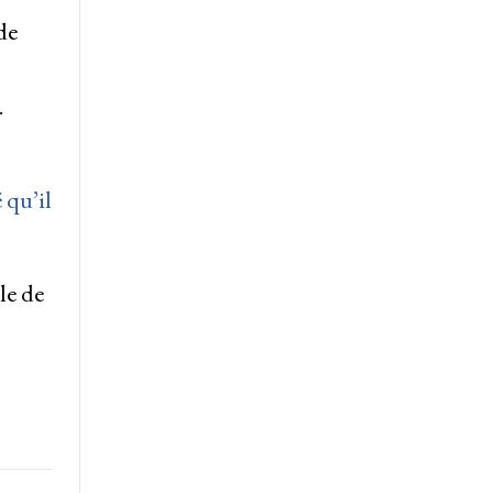
de
.
 qu’il
le de