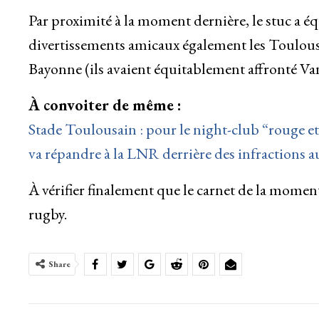
Par proximité à la moment dernière, le stuc a éq
divertissements amicaux également les Toulous
Bayonne (ils avaient équitablement affronté Van
À convoiter de même :
Stade Toulousain : pour le night-club “rouge et 
va répandre à la LNR derrière des infractions a
À vérifier finalement que le carnet de la moment 
rugby.
Share