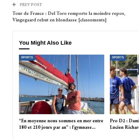
PREV POST
Tour de France : Del Toro remporte la moindre repos,
Vingegaard rebut en blondasse [classements]
You Might Also Like
SPORTS
SPORTS
“En moyenne nous sommes en mer entre
Pro D2 : Dami
180 et 210 jours par an” : l’gymnase…
Lucien Richard