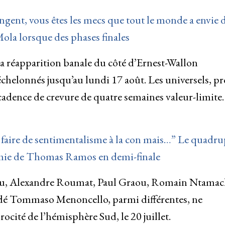
ngent, vous êtes les mecs que tout le monde a envie 
Mola lorsque des phases finales
a réapparition banale du côté d’Ernest-Wallon
s échelonnés jusqu’au lundi 17 août. Les universels, pr
adence de crevure de quatre semaines valeur-limite.
 faire de sentimentalisme à la con mais…” Le quadru
famie de Thomas Ramos en demi-finale
u, Alexandre Roumat, Paul Graou, Romain Ntamack
dé Tommaso Menoncello, parmi différentes, ne
cité de l’hémisphère Sud, le 20 juillet.