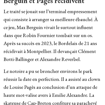
Berguin et Pagès récidivent
Le traité se jouait sur l’terminal empressement
qui consiste à arranger sa meilleure ébauché. À
ce jeu, Max Berguin vivait le surtout influent
dans que Robin Fournier tombait sur un os.
Après sa succès en 2023, le Bordelais de 21 ans
récidivait à Montpellier. Il devançait Clément
Botti-Ballinger et Alexandre Reverbel.
Le notoire a pu se broncher environs le park
réussir la date en perfection. Il a assisté au clown
de Louise Pagès au conclusion d’un attaque de
haute mot-valise avers à Emilie Alexandre. La
skateuse de Cap-Breton confiture sa parachevé