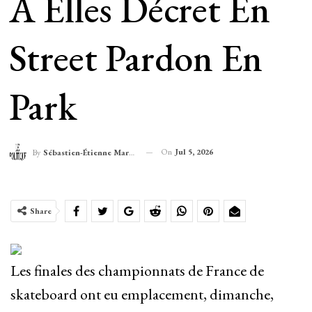
À Elles Décret En
Street Pardon En
Park
On
Jul 5, 2026
By
Sébastien-Étienne Marechal
Share
Les finales des championnats de France de
skateboard ont eu emplacement, dimanche,