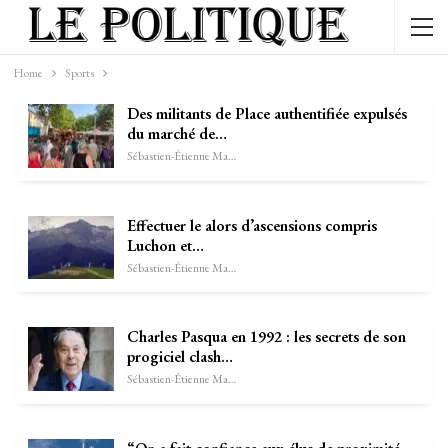
Home
Sports
Des militants de Place authentifiée expulsés
du marché de…
Sébastien-Étienne Marechal
Effectuer le alors d’ascensions compris
Luchon et…
Sébastien-Étienne Marechal
Charles Pasqua en 1992 : les secrets de son
progiciel clash…
Sébastien-Étienne Marechal