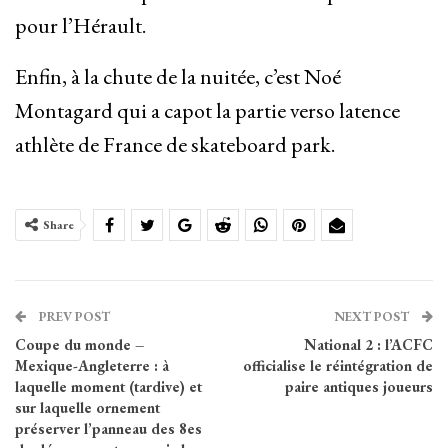
pour l’Hérault.
Enfin, à la chute de la nuitée, c’est Noé
Montagard qui a capot la partie verso latence
athlète de France de skateboard park.
Share
PREV POST
NEXT POST
Coupe du monde –
National 2 : l’ACFC
Mexique-Angleterre : à
officialise le réintégration de
laquelle moment (tardive) et
paire antiques joueurs
sur laquelle ornement
préserver l’panneau des 8es