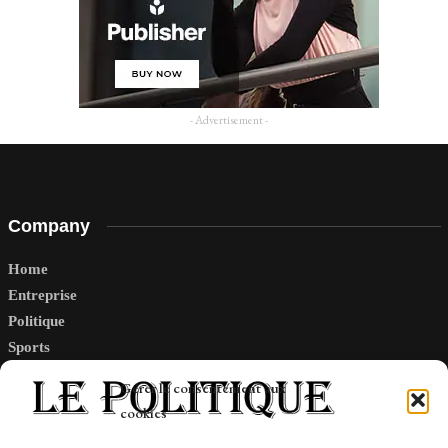
- Advertisement -
Company
Home
Entreprise
Politique
Sports
Tech
Gérer le consentement aux
Travail
cookies
Finance-Marches