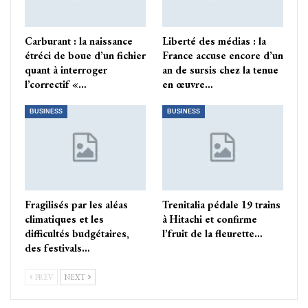
Carburant : la naissance
Liberté des médias : la
étréci de boue d’un fichier
France accuse encore d’un
quant à interroger
an de sursis chez la tenue
l’correctif «…
en œuvre…
BUSINESS
BUSINESS
Fragilisés par les aléas
Trenitalia pédale 19 trains
climatiques et les
à Hitachi et confirme
difficultés budgétaires,
l’fruit de la fleurette…
des festivals…
PREV
NEXT