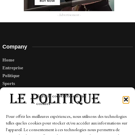
- Advertisement -
Company
Home
Entreprise
Politique
Sports
Tech
Gérer le consentement aux
Travail
cookies
Finance-Marches
Pour offrir les meilleures expériences, nous utilisons des technologies
telles que les cookies pour stocker et/ou accéder aux informations sur
Links
l'appareil. Le consentement à ces technologies nous permettra de