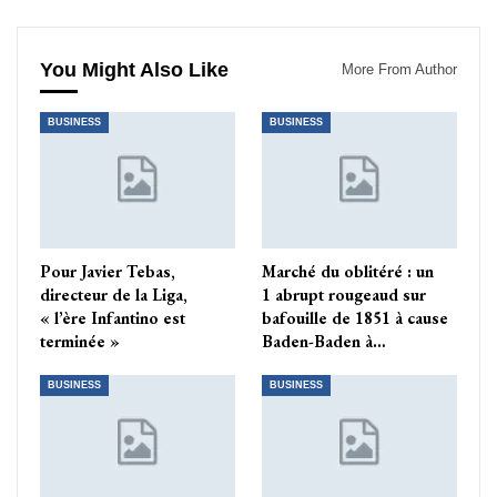
You Might Also Like
More From Author
BUSINESS
BUSINESS
Pour Javier Tebas,
Marché du oblitéré : un
directeur de la Liga,
1 abrupt rougeaud sur
« l’ère Infantino est
bafouille de 1851 à cause
terminée »
Baden-Baden à…
BUSINESS
BUSINESS