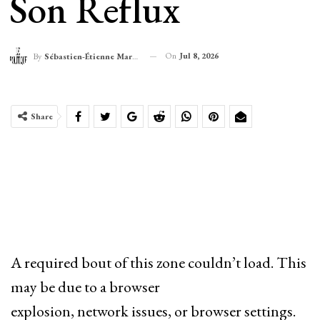
Son Reflux
On
Jul 8, 2026
By
Sébastien-Étienne Marechal
Share
A required bout of this zone couldn’t load. This
may be due to a browser
explosion, network issues, or browser settings.