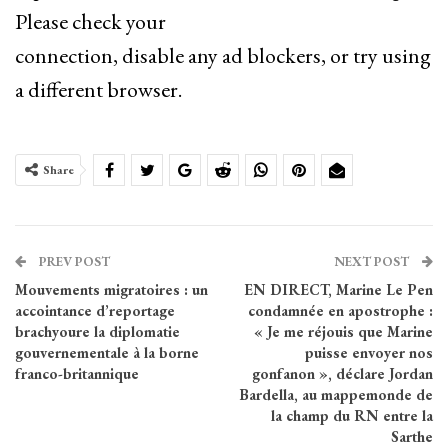
Please check your
connection, disable any ad blockers, or try using
a different browser.
Share
PREV POST
NEXT POST
Mouvements migratoires : un
EN DIRECT, Marine Le Pen
accointance d’reportage
condamnée en apostrophe :
brachyoure la diplomatie
« Je me réjouis que Marine
gouvernementale à la borne
puisse envoyer nos
franco-britannique
gonfanon », déclare Jordan
Bardella, au mappemonde de
la champ du RN entre la
Sarthe