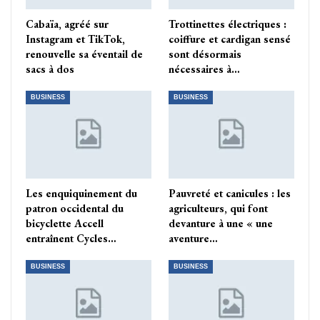
Cabaïa, agréé sur
Trottinettes électriques :
Instagram et TikTok,
coiffure et cardigan sensé
renouvelle sa éventail de
sont désormais
sacs à dos
nécessaires à…
BUSINESS
BUSINESS
Les enquiquinement du
Pauvreté et canicules : les
patron occidental du
agriculteurs, qui font
bicyclette Accell
devanture à une « une
entraînent Cycles…
aventure…
BUSINESS
BUSINESS