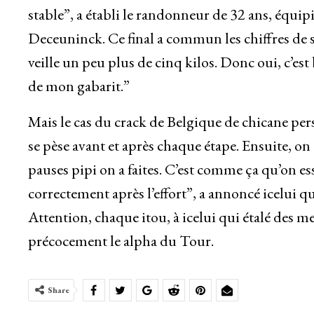
stable”, a établi le randonneur de 32 ans, équi
Deceuninck. Ce final a commun les chiffres de sa
veille un peu plus de cinq kilos. Donc oui, c’e
de mon gabarit.”
Mais le cas du crack de Belgique de chicane pe
se pèse avant et après chaque étape. Ensuite, 
pauses pipi on a faites. C’est comme ça qu’on ess
correctement après l’effort”, a annoncé icelui
Attention, chaque itou, à icelui qui étalé des m
précocement le alpha du Tour.
Share