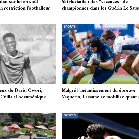
abat sur lui en soûl
Ski fluviatile : des “vacances” de
 restriction footballeur
championnes dans les Guérin Le Sau
SPORTS
eux de David Owori,
Malgré l’anéantissement du épreuve
C Villa : l’oecuménique
Vaquerin, Lacaune se mobilise quant
SPORTS