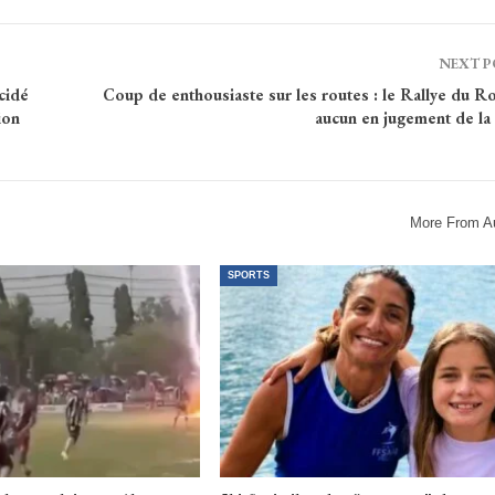
NEXT 
cidé
Coup de enthousiaste sur les routes : le Rallye du R
ion
aucun en jugement de la
More From A
SPORTS