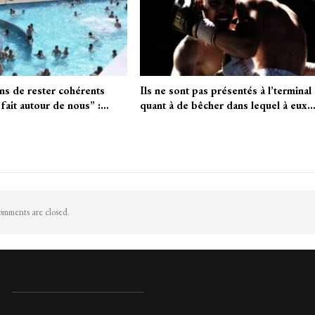
s de rester cohérents
Ils ne sont pas présentés à l’terminal
 fait autour de nous” :…
quant à de bêcher dans lequel à eux
mments are closed.