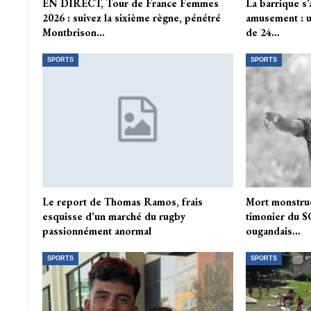
EN DIRECT, Tour de France Femmes
La barrique s’
2026 : suivez la sixième règne, pénétré
amusement : un
Montbrison…
de 24…
SPORTS
SPORTS
Le report de Thomas Ramos, frais
Mort monstru
esquisse d’un marché du rugby
timonier du S
passionnément anormal
ougandais…
SPORTS
SPORTS