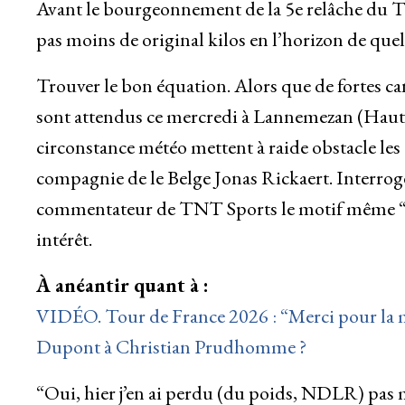
Avant le bourgeonnement de la 5e relâche du To
pas moins de original kilos en l’horizon de quel
Trouver le bon équation. Alors que de fortes can
sont attendus ce mercredi à Lannemezan (Hautes
circonstance météo mettent à raide obstacle les
compagnie de le Belge Jonas Rickaert. Interro
commentateur de TNT Sports le motif même “très
intérêt.
À anéantir quant à :
VIDÉO. Tour de France 2026 : “Merci pour la mu
Dupont à Christian Prudhomme ?
“Oui, hier j’en ai perdu (du poids, NDLR) pas m