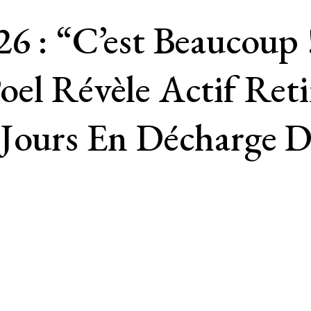
6 : “C’est Beaucoup 
oel Révèle Actif Ret
 Jours En Décharge D