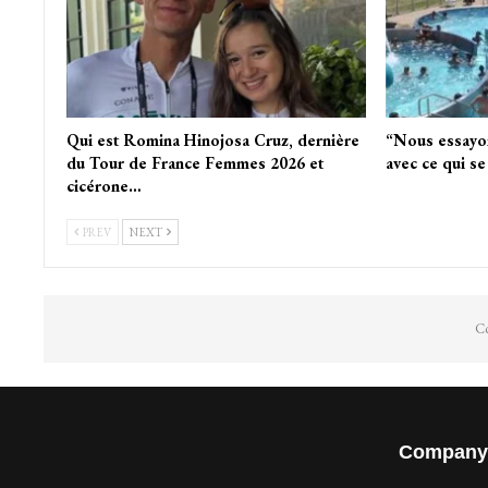
Qui est Romina Hinojosa Cruz, dernière
“Nous essayon
du Tour de France Femmes 2026 et
avec ce qui se
cicérone…
PREV
NEXT
Co
Company