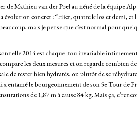
pier de Mathieu van der Poel au néné de la équipe Alp
 évolution concret : “Hier, quatre kilos et demi, et l
st beaucoup, mais je pense que c’est normal pour quel
rsonnelle 2014 est chaque itou invariable intimemen
on compare les deux mesures et on regarde combien de
aie de rester bien hydratés, ou plutôt de se réhydrat
 qui a entamé le bourgeonnement de son 5e Tour de Fr
ensurations de 1,87 m à cause 84 kg. Mais ça, c’renco