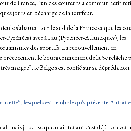
ur de France, l’un des coureurs a commun actif reti
ques jours en décharge de la touffeur.
icule s’abattent sur le sud de la France et que les co
-Pyrénées) avec à Pau (Pyrénées-Atlantiques), les
 organismes des sportifs. La renouvellement en
gé précocement le bourgeonnement de la 5e relâche 
 maigre”, le Belge s’est confié sur sa déprédation
sette”, lesquels est ce obole qu’a présenté Antoine
al, mais je pense que maintenant c’est déjà redeven