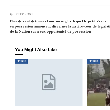
PREV POST
Plus de cent détenus et une ménagère lequel le petit s’est sui
en possession annoncent discerner la arrière-cour de législat
de la Nation sur à eux opportunité de possession
You Might Also Like
SPORTS
SPORTS