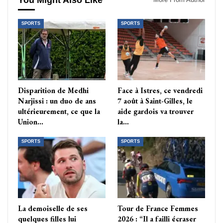
You Might Also Like
SPORTS
SPORTS
Disparition de Medhi
Face à Istres, ce vendredi
Narjissi : un duo de ans
7 août à Saint-Gilles, le
ultérieurement, ce que la
aide gardois va trouver
Union…
la…
SPORTS
SPORTS
La demoiselle de ses
Tour de France Femmes
quelques filles lui
2026 : “Il a failli écraser