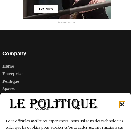
- Advertisement -
Company
Home
Entreprise
Politique
Sports
Tech
Gérer le consentement aux
Travail
cookies
Finance-Marches
Pour offrir les meilleures expériences, nous utilisons des technologies
telles que les cookies pour stocker et/ou accéder aux informations sur