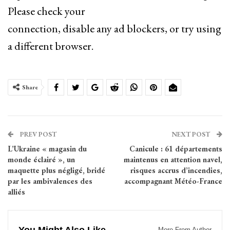
Please check your
connection, disable any ad blockers, or try using
a different browser.
Share
PREV POST
NEXT POST
L’Ukraine « magasin du
Canicule : 61 départements
monde éclairé », un
maintenus en attention navel,
maquette plus négligé, bridé
risques accrus d’incendies,
par les ambivalences des
accompagnant Météo-France
alliés
More From Author