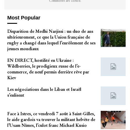
Comments are closed.
Most Popular
Disparition de Medhi Narjissi : un duo de ans
ultérieurement, ce que la Union française de
rugby a changé dans lequel l’enrôlement de ses
jeunes mondiaux
EN DIRECT, hostilité en Ukraine :
Wildberries, le prodigieux russe de l’e-
commerce, de neuf permis derrière rêve par
Kiev
Les négociations dans le Liban et Israël
s’enlisent
Face à Istres, ce vendredi 7 août à Saint-Gilles,
le aide gardois va trouver la militant helvète de
l’Usam Nîmes, l’culot franc Michael Kusio