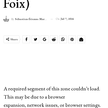
Foix)
On
Jul 7, 2026
By
Sébastien-Étienne Marechal
Share
A required segment of this zone couldn’t load.
This may be due to a browser
expansion, network issues, or browser settings.