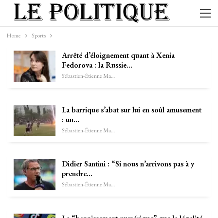
Home
Sports
Arrêté d’éloignement quant à Xenia
Fedorova : la Russie…
Sébastien-Étienne Marechal
La barrique s’abat sur lui en soûl amusement
: un…
Sébastien-Étienne Marechal
Didier Santini : “Si nous n’arrivons pas à y
prendre…
Sébastien-Étienne Marechal