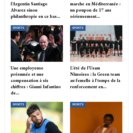
l’Argentin Santiago
marche en Méditerranée :
Alvarez sinon
un poupon de 17 ans
philanthropie en ce bas…
sérieusement…
SPORTS
SPORTS
Une employeuse
L’été de l’Usam
présumée et une
Nîmoises : la Green team
compensation à six
au femelle à l’temps de la
chiffres : Gianni Infantino
renforcement en…
de…
SPORTS
SPORTS