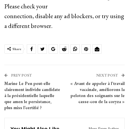
Please check your
connection, disable any ad blockers, or try using
a different browser.
Share
PREV POST
NEXT POST
Marine Le Pen peut-elle
« Avant de appeler à l’travail
clairement individu candidate
vaccinale, améliorons la
à la présidentielle laquelle
peloton des soignants sur le
que amen le persistance,
casse-cou de la coryza »
plus miss l’certifié ?
More From Author