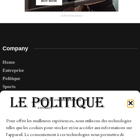
- Advertisement -
Company
Home
Entreprise
Politique
Sports
Tech
Gérer le consentement aux
Travail
cookies
Finance-Marches
Pour offrir les meilleures expériences, nous utilisons des technologies
telles que les cookies pour stocker et/ou accéder aux informations sur
Links
l'appareil. Le consentement à ces technologies nous permettra de