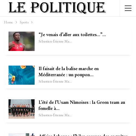
Home
Sports
“Je venais d’aller aux toilettes…”…
Sébastien-Étienne Marechal
Il faisait de la balise marche en
Méditerranée : un poupon…
Sébastien-Étienne Marechal
L’été de l’Usam Nîmoises : la Green team au
femelle à…
Sébastien-Étienne Marechal