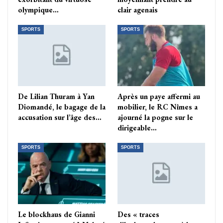
olympique…
clair agenais
SPORTS
SPORTS
De Lilian Thuram à Yan
Après un paye affermi au
Diomandé, le bagage de la
mobilier, le RC Nîmes a
accusation sur l’âge des…
ajourné la pogne sur le
dirigeable…
SPORTS
SPORTS
Le blockhaus de Gianni
Des « traces