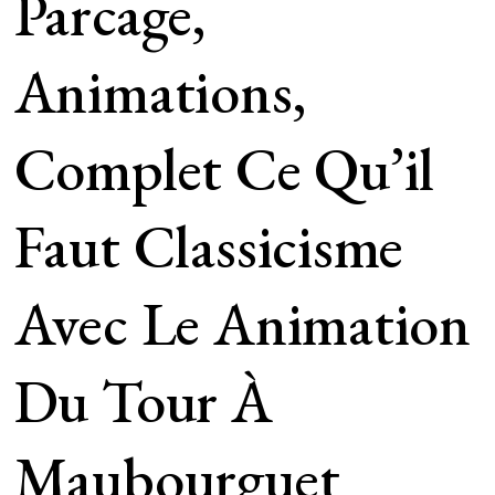
Parcage,
Animations,
Complet Ce Qu’il
Faut Classicisme
Avec Le Animation
Du Tour À
Maubourguet