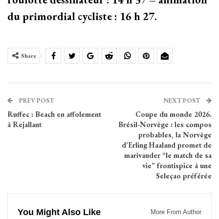
du primordial cycliste : 16 h 27.
Share
PREV POST
NEXT POST
Ruffec : Beach en affolement
Coupe du monde 2026.
à Rejallant
Brésil-Norvège : les compos
probables, la Norvège
d’Erling Haaland promet de
marivauder “le match de sa
vie” frontispice à une
Seleçao préférée
You Might Also Like
More From Author