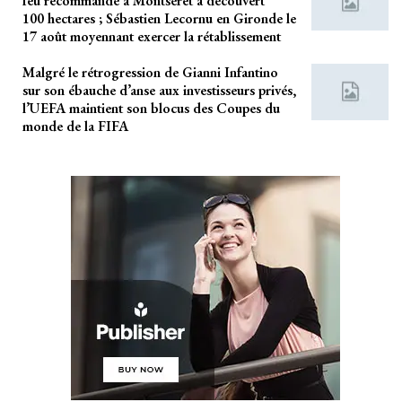
feu recommandé à Montséret a découvert
100 hectares ; Sébastien Lecornu en Gironde le
17 août moyennant exercer la rétablissement
Malgré le rétrogression de Gianni Infantino
sur son ébauche d’anse aux investisseurs privés,
l’UEFA maintient son blocus des Coupes du
monde de la FIFA