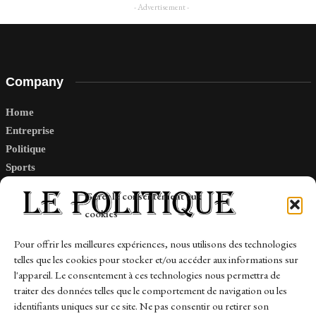
- Advertisement -
Company
Home
Entreprise
Politique
Sports
Tech
Gérer le consentement aux
Travail
cookies
Finance-Marches
Pour offrir les meilleures expériences, nous utilisons des technologies
telles que les cookies pour stocker et/ou accéder aux informations sur
Links
l'appareil. Le consentement à ces technologies nous permettra de
traiter des données telles que le comportement de navigation ou les
Contact
identifiants uniques sur ce site. Ne pas consentir ou retirer son