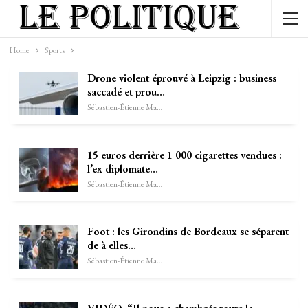
Home
Sports
Drone violent éprouvé à Leipzig : business
saccadé et prou…
Sébastien-Étienne Marechal
15 euros derrière 1 000 cigarettes vendues :
l’ex diplomate…
Sébastien-Étienne Marechal
Foot : les Girondins de Bordeaux se séparent
de à elles…
Sébastien-Étienne Marechal