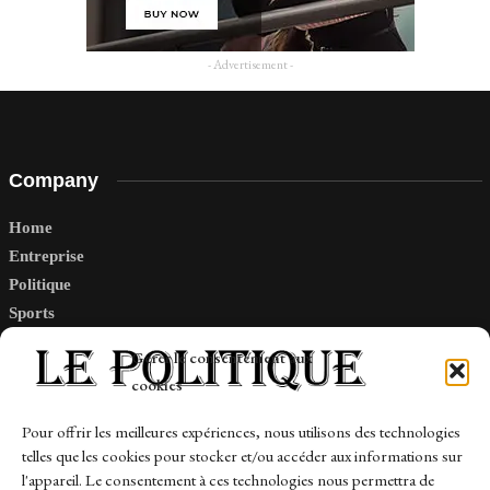
- Advertisement -
Company
Home
Entreprise
Politique
Sports
Tech
Gérer le consentement aux
Travail
cookies
Finance-Marches
Pour offrir les meilleures expériences, nous utilisons des technologies
telles que les cookies pour stocker et/ou accéder aux informations sur
Links
l'appareil. Le consentement à ces technologies nous permettra de