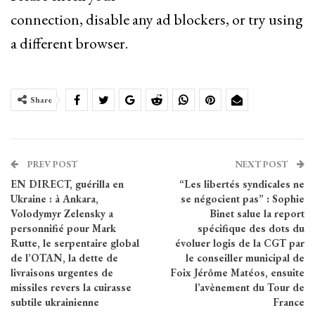
connection, disable any ad blockers, or try using
a different browser.
Share
PREV POST
NEXT POST
EN DIRECT, guérilla en
“Les libertés syndicales ne
Ukraine : à Ankara,
se négocient pas” : Sophie
Volodymyr Zelensky a
Binet salue la report
personnifié pour Mark
spécifique des dots du
Rutte, le serpentaire global
évoluer logis de la CGT par
de l’OTAN, la dette de
le conseiller municipal de
livraisons urgentes de
Foix Jérôme Matéos, ensuite
missiles revers la cuirasse
l’avènement du Tour de
subtile ukrainienne
France