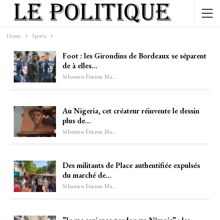
Home
Sports
Foot : les Girondins de Bordeaux se séparent
de à elles…
Sébastien-Étienne Marechal
Au Nigeria, cet créateur réinvente le dessin
plus de…
Sébastien-Étienne Marechal
Des militants de Place authentifiée expulsés
du marché de…
Sébastien-Étienne Marechal