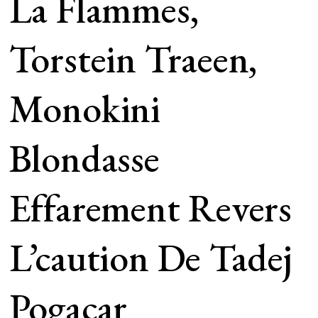
La Flammes,
Torstein Traeen,
Monokini
Blondasse
Effarement Revers
L’caution De Tadej
Pogacar