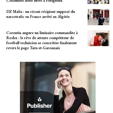
Colomiers défie Brive à Périgueux
DZ Mafia : un récent récipient supposé du
narcotrafic en France arrêté en Algérie
Corentin augure un liminaire commandite à
Rodez : le rêve de attente compétiteur de
football technicien se concrétise finalement
revers le page Tarn-et-Garonnais