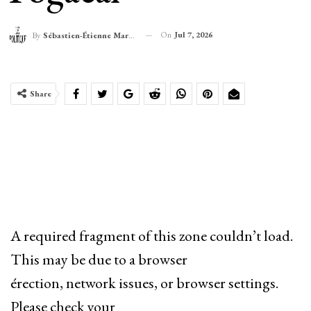
On
Jul 7, 2026
By
Sébastien-Étienne Marechal
Share
A required fragment of this zone couldn’t load.
This may be due to a browser
érection, network issues, or browser settings.
Please check your