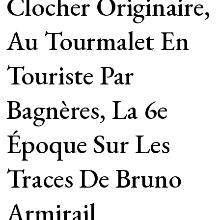
Clocher Originaire,
Au Tourmalet En
Touriste Par
Bagnères, La 6e
Époque Sur Les
Traces De Bruno
Armirail