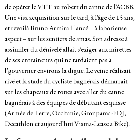
de opérer le VTT au robert du canne de l’ACBB.
Une visa acquisition sur le tard, à l’âge de 15 ans,
et revoilà Bruno Armirail lancé – à laborieuse
aspect – sur les sentiers de amas. Son adresse à
assimiler du dénivelé allait s’exiger aux mirettes
de ses entraîneurs qui ne tardaient pas à
l’gouverner environs la digue. Le veine réalisait
rivé et la stade du cycliste bagnérais démarrait
sur les chapeaux de roues avec aller du canne
bagnérais à des équipes de débutant esquisse
(Armée de Terre, Occitanie, Groupama-FDJ,
Decathlon et aujourd’hui Visma-Lease a Bike).