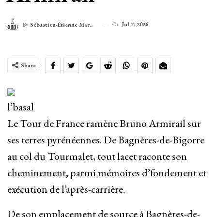
On
Jul 7, 2026
By
Sébastien-Étienne Marechal
Share
l’basal
Le Tour de France ramène Bruno Armirail sur
ses terres pyrénéennes. De Bagnères-de-Bigorre
au col du Tourmalet, tout lacet raconte son
cheminement, parmi mémoires d’fondement et
exécution de l’après-carrière.
De son emplacement de source à Bagnères-de-