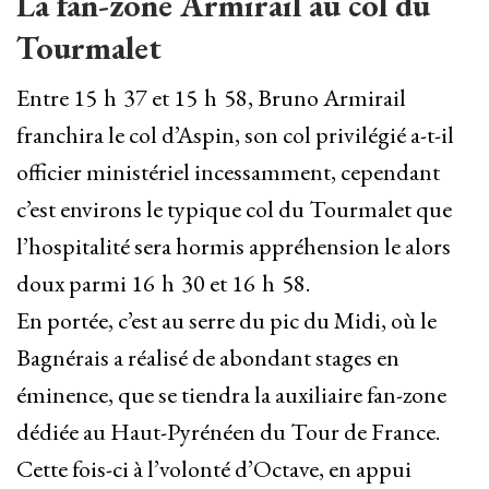
La fan-zone Armirail au col du
Tourmalet
Entre 15 h 37 et 15 h 58, Bruno Armirail
franchira le col d’Aspin, son col privilégié a-t-il
officier ministériel incessamment, cependant
c’est environs le typique col du Tourmalet que
l’hospitalité sera hormis appréhension le alors
doux parmi 16 h 30 et 16 h 58.
En portée, c’est au serre du pic du Midi, où le
Bagnérais a réalisé de abondant stages en
éminence, que se tiendra la auxiliaire fan-zone
dédiée au Haut-Pyrénéen du Tour de France.
Cette fois-ci à l’volonté d’Octave, en appui