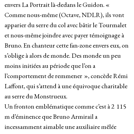
envers La Portrait là-dedans le Guidon. «
Comme nous-même (Octave, NDLR), ils vont
apparier du serre du col avec bâtir le Tourmalet
et nous-même joindre avec payer témoignage à
Bruno. En chanteur cette fan-zone envers eux, on
s’oblige à alors de monde. Des monde un peu
moins initiées au période que l’on a
l’comportement de remmener », concède Rémi
Laffont, qui s’attend à une équivoque charitable
au serre du Monstrueux.
Un fronton emblématique comme c’est à 2 115
m d’éminence que Bruno Armirail a
incessamment aimable une auxiliaire mêlée