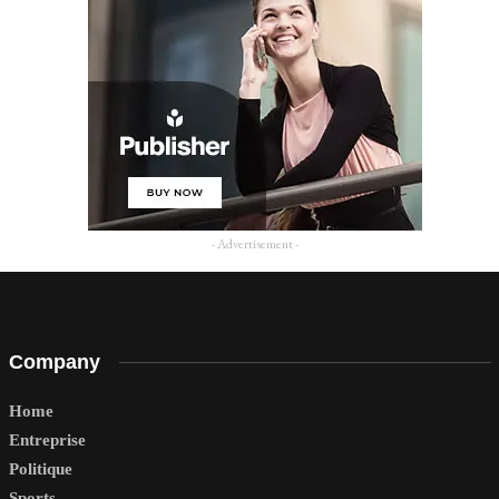
- Advertisement -
Company
Home
Entreprise
Politique
Sports