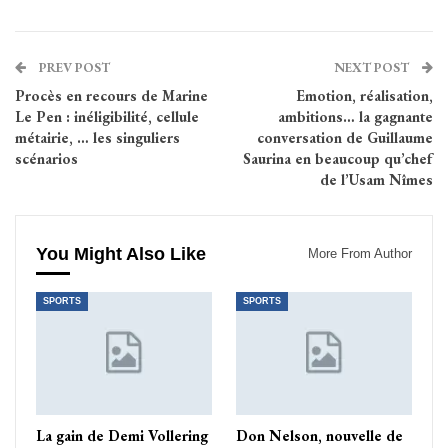
PREV POST
NEXT POST
Procès en recours de Marine
Emotion, réalisation,
Le Pen : inéligibilité, cellule
ambitions… la gagnante
métairie, … les singuliers
conversation de Guillaume
scénarios
Saurina en beaucoup qu’chef
de l’Usam Nîmes
You Might Also Like
More From Author
SPORTS
SPORTS
La gain de Demi Vollering
Don Nelson, nouvelle de