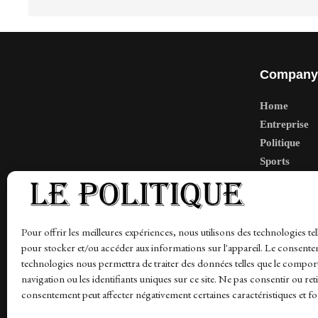
Company
Home
Entreprise
Politique
Sports
Tech
Travail
Finance-Ma
Pour offrir les meilleures expériences, nous utilisons des technologies tel
pour stocker et/ou accéder aux informations sur l'appareil. Le consente
technologies nous permettra de traiter des données telles que le compo
navigation ou les identifiants uniques sur ce site. Ne pas consentir ou ret
News
Finance-Marches
Politics
Business
Tec
consentement peut affecter négativement certaines caractéristiques et fo