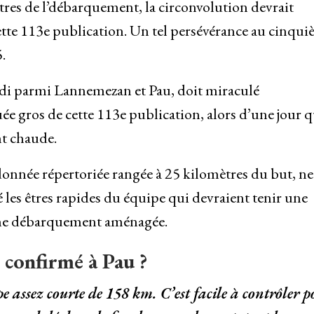
ètres de l’débarquement, la circonvolution devrait
ette 113e publication. Un tel persévérance au cinqu
.
di parmi Lannemezan et Pau, doit miraculé
e gros de cette 113e publication, alors d’une jour q
t chaude.
donnée répertoriée rangée à 25 kilomètres du but, ne
 les êtres rapides du équipe qui devraient tenir une
’une débarquement aménagée.
 confirmé à Pau ?
ape assez courte de 158 km. C’est facile à contrôler 