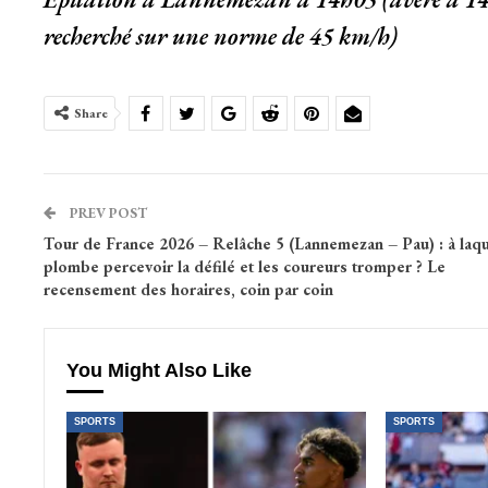
recherché sur une norme de 45 km/h)
Share
PREV POST
Tour de France 2026 – Relâche 5 (Lannemezan – Pau) : à laqu
plombe percevoir la défilé et les coureurs tromper ? Le
recensement des horaires, coin par coin
You Might Also Like
SPORTS
SPORTS