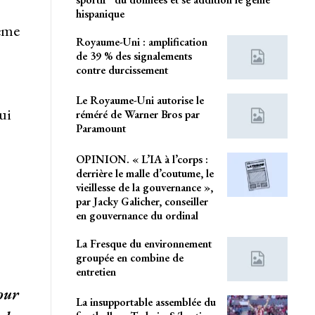
hispanique
ième
Royaume-Uni : amplification
de 39 % des signalements
contre durcissement
Le Royaume-Uni autorise le
ui
réméré de Warner Bros par
Paramount
OPINION. « L’IA à l’corps :
derrière le malle d’coutume, le
vieillesse de la gouvernance »,
par Jacky Galicher, conseiller
en gouvernance du ordinal
La Fresque du environnement
groupée en combine de
entretien
pour
La insupportable assemblée du