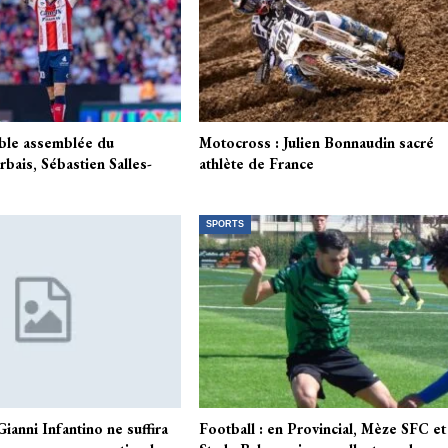
ble assemblée du
Motocross : Julien Bonnaudin sacré
rbais, Sébastien Salles-
athlète de France
SPORTS
anni Infantino ne suffira
Football : en Provincial, Mèze SFC et