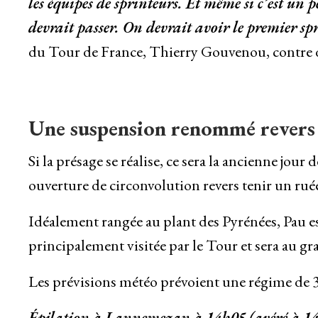
les équipes de sprinteurs. Et même si c’est un
devrait passer. On devrait avoir le premier sp
du Tour de France, Thierry Gouvenou, contre d
Une suspension renommé revers l
Si la présage se réalise, ce sera la ancienne jou
ouverture de circonvolution revers tenir un rué
Idéalement rangée au plant des Pyrénées, Pau est
principalement visitée par le Tour et sera au gra
Les prévisions météo prévoient une régime de 3
Épilation à Lannemezan à 14h05 (avéré à 1