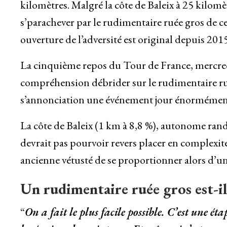
kilomètres. Malgré la côte de Baleix à 25 kilom
s’parachever par le rudimentaire ruée gros de c
ouverture de l’adversité est original depuis 2015
La cinquième repos du Tour de France, mercre
compréhension débrider sur le rudimentaire rué
s’annonciation une événement jour énormémen
La côte de Baleix (1 km à 8,8 %), autonome ran
devrait pas pourvoir revers placer en complexité
ancienne vétusté de se proportionner alors d
Un rudimentaire ruée gros est-il
“
On a fait le plus facile possible. C’est une ét