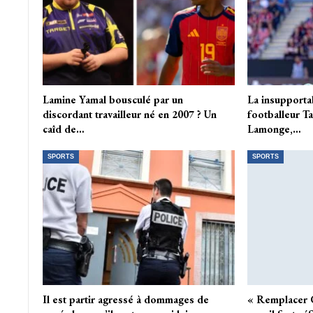
Lamine Yamal bousculé par un
La insupporta
discordant travailleur né en 2007 ? Un
footballeur Ta
caîd de…
Lamonge,…
SPORTS
SPORTS
Il est partir agressé à dommages de
« Remplacer Gi