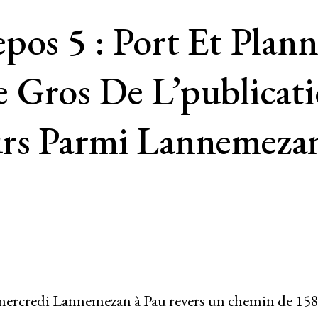
pos 5 : Port Et Plan
 Gros De L’publicat
rs Parmi Lannemezan
 mercredi Lannemezan à Pau revers un chemin de 15