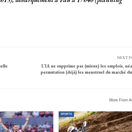
NEXT 
elle
L’IA ne supprime pas (mieux) les emplois, né
permutation (déjà) les menstruel du marché du
More From A
SPORTS