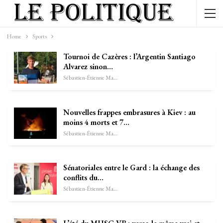
Home
Sports
Tournoi de Cazères : l’Argentin Santiago
Alvarez sinon…
Sébastien-Étienne Marechal
Nouvelles frappes embrasures à Kiev : au
moins 4 morts et 7…
Sébastien-Étienne Marechal
Sénatoriales entre le Gard : la échange des
conflits du…
Sébastien-Étienne Marechal