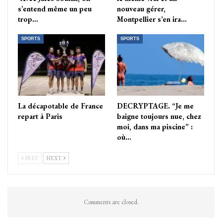
s’entend même un peu
nouveau gérer,
trop…
Montpellier s’en ira…
SPORTS
SPORTS
La décapotable de France
DECRYPTAGE. “Je me
repart à Paris
baigne toujours nue, chez
moi, dans ma piscine” :
où…
PREV
NEXT
Comments are closed.