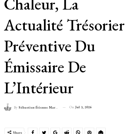
Chaleur, La
Actualité Trésorier
Préventive Du
Émissaire De
L’Intérieur
On
Jul 3, 2026
By
Sébastien-Étienne Marechal
Share