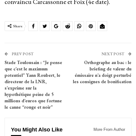
convaincu Carcassonne et Foix (4e date).
Share
PREV POST
NEXT POST
Stade Toulousain : “Je pense
Orthographe au bac : le
que c’est le maximum
briefing de valeur du
potentiel” Yann Roubert, le
émissaire n’a doigt perturbé
directeur de la LNR,
les consignes de bonification
s’exprime sur la
hypothétique peine de 5
millions d’euros que fortune
le canne “rouge et noir”
You Might Also Like
More From Author