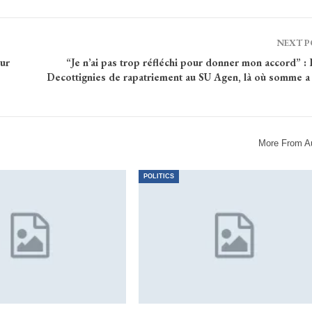
NEXT 
ur
“Je n’ai pas trop réfléchi pour donner mon accord” 
Decottignies de rapatriement au SU Agen, là où somme a
More From A
POLITICS