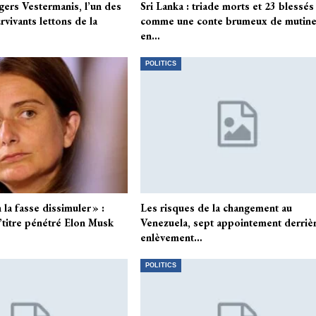
gers Vestermanis, l’un des
Sri Lanka : triade morts et 23 blessés
rvivants lettons de la
comme une conte brumeux de mutine
en…
POLITICS
 la fasse dissimuler » :
Les risques de la changement au
’titre pénétré Elon Musk
Venezuela, sept appointement derrièr
enlèvement…
POLITICS