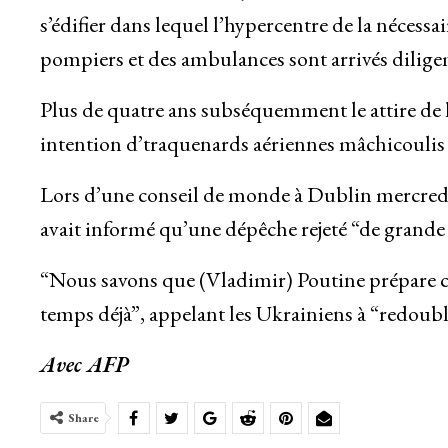
s’édifier dans lequel l’hypercentre de la nécessa
pompiers et des ambulances sont arrivés dilige
Plus de quatre ans subséquemment le attire de l’
intention d’traquenards aériennes mâchicoulis
Lors d’une conseil de monde à Dublin mercredi
avait informé qu’une dépêche rejeté “de grande
“Nous savons que (Vladimir) Poutine prépare ce
temps déjà”, appelant les Ukrainiens à “redoub
Avec AFP
Share