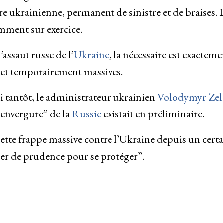
ire ukrainienne, permanent de sinistre et de braises.
mment sur exercice.
assaut russe de l’
Ukraine
, la nécessaire est exacteme
 et temporairement massives.
 tantôt, le administrateur ukrainien
Volodymyr Zel
 envergure” de la
Russie
existait en préliminaire.
tte frappe massive contre l’Ukraine depuis un certa
ler de prudence pour se protéger”.