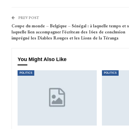
PREV POST
Coupe du monde – Belgique – Sénégal : à laquelle temps et s
laquelle lien accompagner l’écriteau des 16es de conclusion
imprégné les Diables Rouges et les Lions de la Téranga
You Might Also Like
POLITICS
POLITICS