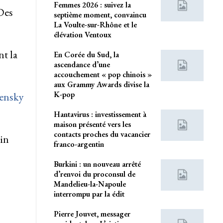
Femmes 2026 : suivez la
 Des
septième moment, convaincu
La Voulte-sur-Rhône et le
élévation Ventoux
nt la
En Corée du Sud, la
ascendance d’une
accouchement « pop chinois »
aux Grammy Awards divise la
K-pop
ensky
Hantavirus : investissement à
maison présenté vers les
contacts proches du vacancier
in
franco-argentin
Burkini : un nouveau arrêté
d’renvoi du proconsul de
Mandelieu-la-Napoule
interrompu par la édit
Pierre Jouvet, messager