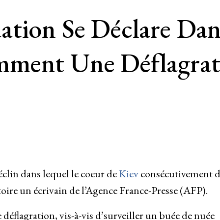
ation Se Déclare Dan
mment Une Déflagrat
déclin dans lequel le coeur de
Kiev
consécutivement d
toire un écrivain de l’Agence France-Presse (AFP).
 déflagration, vis-à-vis d’surveiller un buée de nuée