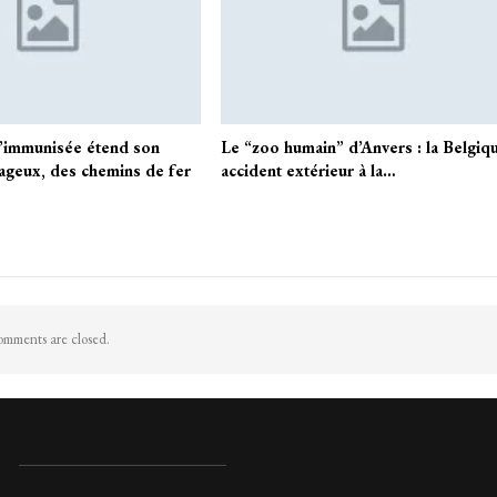
’immunisée étend son
Le “zoo humain” d’Anvers : la Belgiq
ageux, des chemins de fer
accident extérieur à la…
mments are closed.