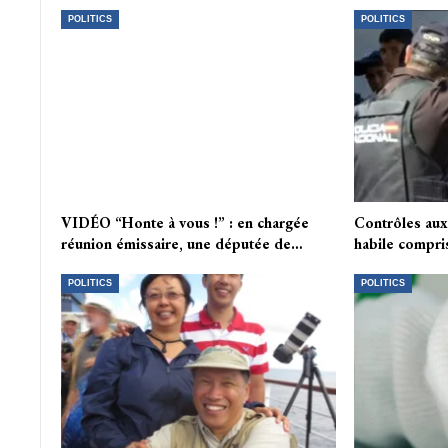
POLITICS
POLITICS
VIDÉO “Honte à vous !” : en chargée
Contrôles aux 
réunion émissaire, une députée de…
habile compr
POLITICS
POLITICS