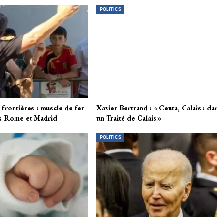
POLITICS
frontières : muscle de fer
Xavier Bertrand : « Ceuta, Calais : da
is Rome et Madrid
un Traité de Calais »
POLITICS