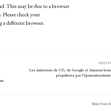
oad. This may be due to a browser
. Please check your
g a different browser.
NEXT 
Les émissions de CO₂ de Google et Amazon bond
propulsées par l’épanouissement 
 au
More From A