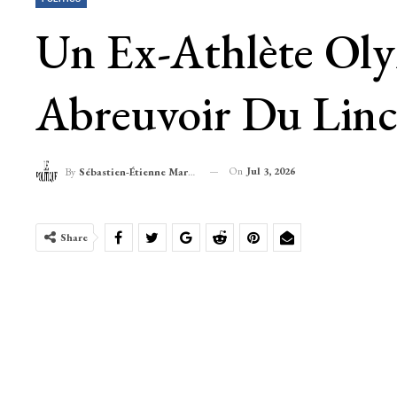
Un Ex-Athlète Ol
Abreuvoir Du Lin
On
Jul 3, 2026
By
Sébastien-Étienne Marechal
Share