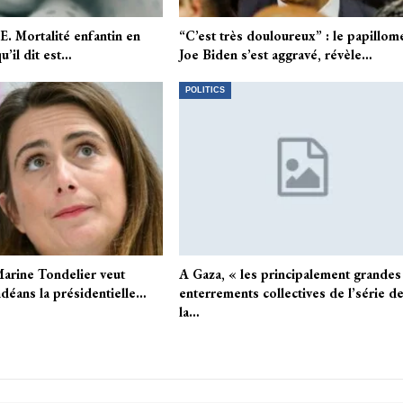
Mortalité enfantin en
“C’est très douloureux” : le papillom
u’il dit est…
Joe Biden s’est aggravé, révèle…
POLITICS
Marine Tondelier veut
A Gaza, « les principalement grandes
déans la présidentielle…
enterrements collectives de l’série d
la…