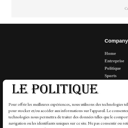
Co
Company
Home
Entreprise
Politique
Sports
Tech
Travail
Finance-Ma
Pour offrir les meilleures expériences, nous utilisons des technologies tel
pour stocker et/ou accéder aux informations sur l'appareil. Le consente
technologies nous permettra de traiter des données telles que le compo
navigation ou les identifiants uniques sur ce site. Ne pas consentir ou ret
News
Finance-Marches
Politics
Business
Tec