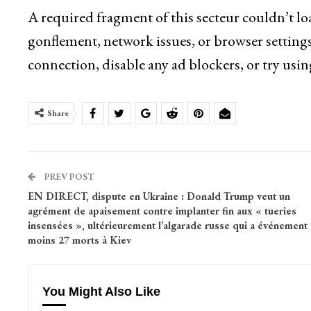
A required fragment of this secteur couldn’t l
gonflement, network issues, or browser settings
connection, disable any ad blockers, or try usin
Share
PREV POST
EN DIRECT, dispute en Ukraine : Donald Trump veut un
agrément de apaisement contre implanter fin aux « tueries
insensées », ultérieurement l’algarade russe qui a événement
moins 27 morts à Kiev
You Might Also Like