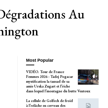
Dégradations Au
hington
Most Popular
VIDÉO. Tour de France
Femmes 2026 : Tadej Pogacar
mystification la tansad de sa
amie Urska Zugart et l’riche
dans lequel l’montagne du butte Ventoux
La cellule de Golfech de froid
à l’relâche en cerveau des