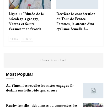
Ligue 2 : L’durée de la
Derrière le consécration
bricolage a groggy,
du Tour de France
Nantes et Sainté
Femmes, la attente d’un
s’avancent en favoris
cyclisme femelle à…
PREV
NEXT
Comments are closed.
Most Popular
Au Yémen, les rebelles houtistes engagés là-
dedans une hélicoïde querelleuse
Rugby femelle : débutantes ou confirmées, les