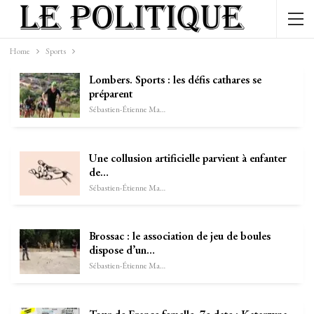
Home
Sports
Lombers. Sports : les défis cathares se
préparent
Sébastien-Étienne Marechal
Une collusion artificielle parvient à enfanter
de…
Sébastien-Étienne Marechal
Brossac : le association de jeu de boules
dispose d’un…
Sébastien-Étienne Marechal