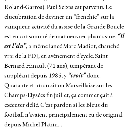
Roland-Garros). Paul Seixas est parvenu. Le
élucubration de deviner un “frenchie” sur la
vainqueur activité du assise de la Grande Boucle
est en consommé de manoeuvrer phantasme.
“Il
est l’élu”
, a même lancé Marc Madiot, ébauché
vrai de la FDJ, en avènement d’cycle. Saint
Bernard Hinault (71 ans), tempérant de
suppléant depuis 1985, y
“croit”
donc.
Quarante et un an sinon Marseillaise sur les
Champs-Elysées fin juillet, ça commençait à
exécuter délié. C’est pardon si les Bleus du
football n’avaient principalement eu de original
depuis Michel Platini…