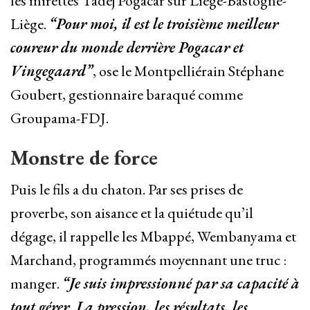
les mirettes Tadej Pogacar sur Liège-Bastogne-
Liège.
“Pour moi, il est le troisième meilleur
coureur du monde derrière Pogacar et
Vingegaard”
, ose le Montpelliérain Stéphane
Goubert, gestionnaire baraqué comme
Groupama-FDJ.
Monstre de force
Puis le fils a du chaton. Par ses prises de
proverbe, son aisance et la quiétude qu’il
dégage, il rappelle les Mbappé, Wembanyama et
Marchand, programmés moyennant une truc :
manger.
“Je suis impressionné par sa capacité à
tout gérer. La pression, les résultats, les