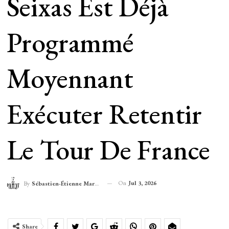
Seixas Est Déjà
Programmé
Moyennant
Exécuter Retentir
Le Tour De France
On
Jul 3, 2026
By
Sébastien-Étienne Marechal
Share