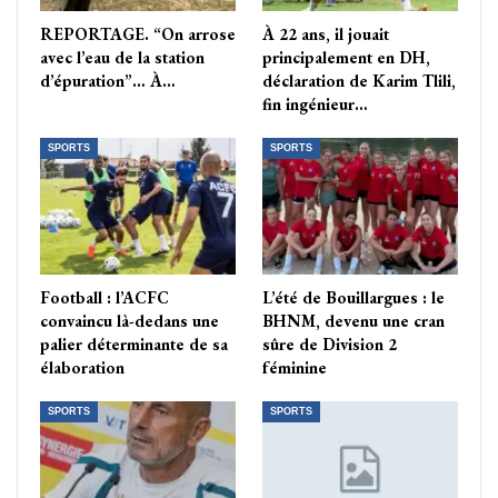
REPORTAGE. “On arrose
À 22 ans, il jouait
avec l’eau de la station
principalement en DH,
d’épuration”… À…
déclaration de Karim Tlili,
fin ingénieur…
SPORTS
SPORTS
Football : l’ACFC
L’été de Bouillargues : le
convaincu là-dedans une
BHNM, devenu une cran
palier déterminante de sa
sûre de Division 2
élaboration
féminine
SPORTS
SPORTS