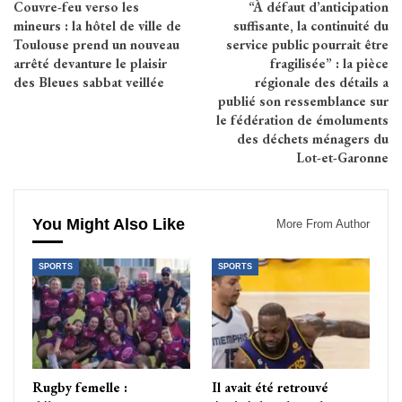
Couvre-feu verso les
“À défaut d’anticipation
mineurs : la hôtel de ville de
suffisante, la continuité du
Toulouse prend un nouveau
service public pourrait être
arrêté devanture le plaisir
fragilisée” : la pièce
des Bleues sabbat veillée
régionale des détails a
publié son ressemblance sur
le fédération de émoluments
des déchets ménagers du
Lot-et-Garonne
You Might Also Like
More From Author
SPORTS
SPORTS
Rugby femelle :
Il avait été retrouvé