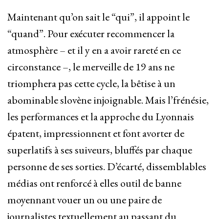
Maintenant qu’on sait le “qui”, il appoint le
“quand”. Pour exécuter recommencer la
atmosphère – et il y en a avoir rareté en ce
circonstance –, le merveille de 19 ans ne
triomphera pas cette cycle, la bêtise à un
abominable slovène injoignable. Mais l’frénésie,
les performances et la approche du Lyonnais
épatent, impressionnent et font avorter de
superlatifs à ses suiveurs, bluffés par chaque
personne de ses sorties. D’écarté, dissemblables
médias ont renforcé à elles outil de banne
moyennant vouer un ou une paire de
journalistes textuellement au passant du