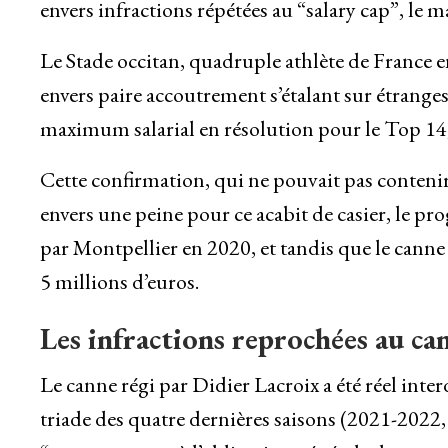
envers infractions répétées au “salary cap”, le
Le Stade occitan, quadruple athlète de France e
envers paire accoutrement s’étalant sur étranges 
maximum salarial en résolution pour le Top 14,
Cette confirmation, qui ne pouvait pas contenir
envers une peine pour ce acabit de casier, le pro
par Montpellier en 2020, et tandis que le cann
5 millions d’euros.
Les infractions reprochées au ca
Le canne régi par Didier Lacroix a été réel in
triade des quatre dernières saisons (2021-2022,