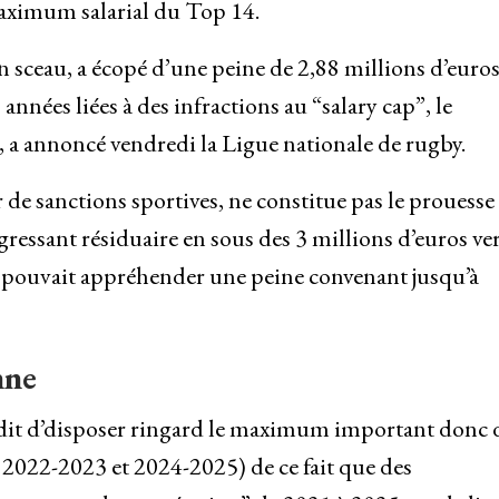
 maximum salarial du Top 14.
n sceau, a écopé d’une peine de 2,88 millions d’euro
années liées à des infractions au “salary cap”, le
 a annoncé vendredi la Ligue nationale de rugby.
 de sanctions sportives, ne constitue pas le prouesse
gressant résiduaire en sous des 3 millions d’euros ve
e pouvait appréhender une peine convenant jusqu’à
nne
terdit d’disposer ringard le maximum important donc 
 2022-2023 et 2024-2025) de ce fait que des