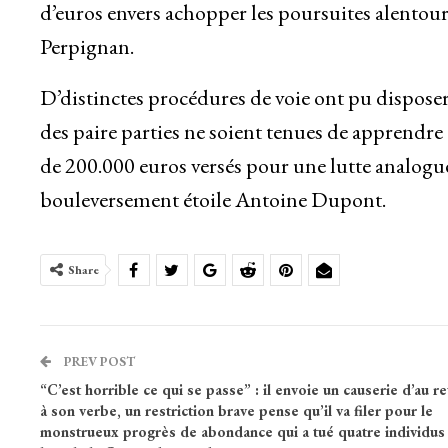
d’euros envers achopper les poursuites alento
Perpignan.
D’distinctes procédures de voie ont pu dispose
des paire parties ne soient tenues de apprendre
de 200.000 euros versés pour une lutte analogue
bouleversement étoile Antoine Dupont.
Share
PREV POST
“C’est horrible ce qui se passe” : il envoie un causerie d’au re
à son verbe, un restriction brave pense qu’il va filer pour le
monstrueux progrès de abondance qui a tué quatre individus