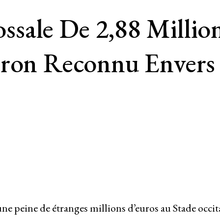
ale De 2,88 Million
iron Reconnu Envers 
une peine de étranges millions d’euros au Stade occi