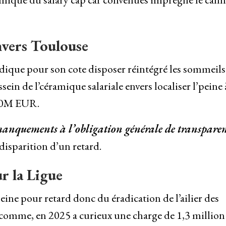
nvers Toulouse
 indique pour son cote disposer réintégré les sommeil
ein de l’céramique salariale envers localiser l’peine 
830M EUR.
anquements à l’obligation générale de transparen
 disparition d’un retard.
r la Ligue
ine pour retard donc du éradication de l’ailier des
comme, en 2025 a curieux une charge de 1,3 million