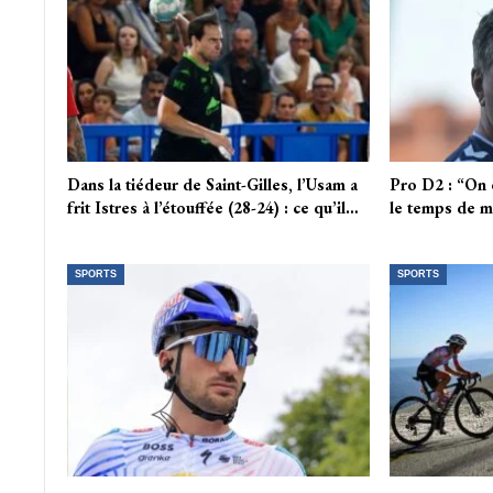
Dans la tiédeur de Saint-Gilles, l’Usam a
Pro D2 : “On e
frit Istres à l’étouffée (28-24) : ce qu’il…
le temps de m
SPORTS
SPORTS