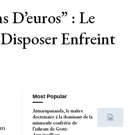
s D’euros” : Le
Disposer Enfreint
Most Popular
Atmarupananda, le maître
doctrinaire à la dominant de la
minuscule confrérie de
tan
l’ashram de Gretz-
Armainvilliers