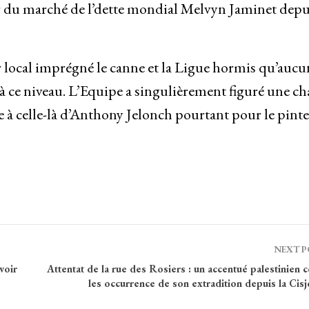
ur du marché de l’dette mondial Melvyn Jaminet depu
r local imprégné le canne et la Ligue hormis qu’aucu
 à ce niveau. L’Equipe a singulièrement figuré une ch
 à celle-là d’Anthony Jelonch pourtant pour le pinte
NEXT 
voir
Attentat de la rue des Rosiers : un accentué palestinien 
les occurrence de son extradition depuis la Cis