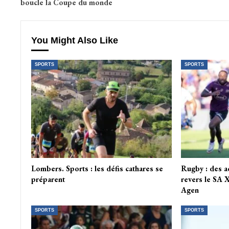
boucle la Coupe du monde
You Might Also Like
SPORTS
SPORTS
Lombers. Sports : les défis cathares se
Rugby : des ac
préparent
revers le SA 
Agen
SPORTS
SPORTS