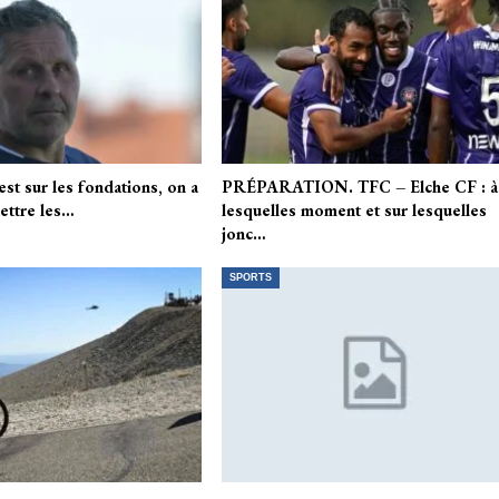
st sur les fondations, on a
PRÉPARATION. TFC – Elche CF : à
ettre les…
lesquelles moment et sur lesquelles
jonc…
SPORTS