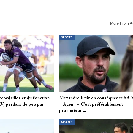
More From A
SPORTS
cordailles et du fonction
Alexandre Ruiz en conséquence SA
XV, perdant de peu par
– Agen : « C’est préférablement
prometteur …
SPORTS