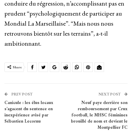
conduire du régression, n’accomplissant pas en
prudent “psychologiquement de participer au
Mondial La Marseillaise”. “Mais nous nous
retrouvons bientôt sur les terrains”, a-t-il
ambitionnant.
Share
PREV POST
NEXT POST
Canicule : les élus locaux
Neuf paye derrière son
s’agacent du sentence en
remboursement par Crux
inexpérience avisé par
football, le MHSC féminines
Sébastien Lecornu
brouillé de nom et devient le
Montpellier FC