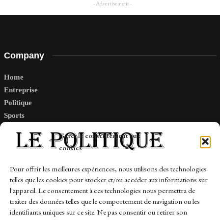
- Advertisement -
Company
Home
Entreprise
Politique
Sports
Tech
Gérer le consentement aux
Travail
cookies
Finance-Marches
Pour offrir les meilleures expériences, nous utilisons des technologies
telles que les cookies pour stocker et/ou accéder aux informations sur
Links
l'appareil. Le consentement à ces technologies nous permettra de
traiter des données telles que le comportement de navigation ou les
Contact
identifiants uniques sur ce site. Ne pas consentir ou retirer son