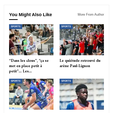
You Might Also Like
More From Author
SPORTS
SPORTS
“Dans les clous”, “ça se
Le quiétude retrouvé du
met en place petit à
arène Paul-Lignon
petit”… Les…
SPORTS
SPORTS