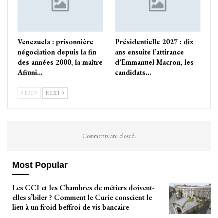
Venezuela : prisonnière
Présidentielle 2027 : dix
négociation depuis la fin
ans ensuite l’attirance
des années 2000, la maître
d’Emmanuel Macron, les
Afiuni…
candidats…
PREV
NEXT
Comments are closed.
Most Popular
Les CCI et les Chambres de métiers doivent-
elles s’biler ? Comment le Curie conscient le
lieu à un froid beffroi de vis bancaire