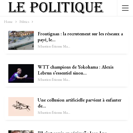
Home
Politics
Frontignan : la recrutement sur les réseaux a
payé, le…
Sébastien-Étienne Marechal
WTT champions de Yokohama : Alexis
Lebrun s’essentiel sinon…
Sébastien-Étienne Marechal
Une collusion artificielle parvient à enfanter
de…
Sébastien-Étienne Marechal