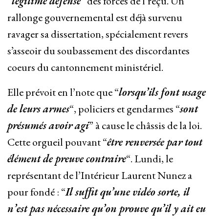
“
légitime défense
” des forces de l’reçu. Un
rallonge gouvernemental est déjà survenu
ravager sa dissertation, spécialement revers
s’asseoir du soubassement des discordantes
coeurs du cantonnement ministériel.
Elle prévoit en l’note que “
lorsqu’ils font usage
de leurs armes
“, policiers et gendarmes “
sont
présumés avoir agi
” à cause le châssis de la loi.
Cette orgueil pouvant “
être renversée par tout
élément de preuve contraire
“. Lundi, le
représentant de l’Intérieur Laurent Nunez a
pour fondé : “
Il suffit qu’une vidéo sorte, il
n’est pas nécessaire qu’on prouve qu’il y ait eu