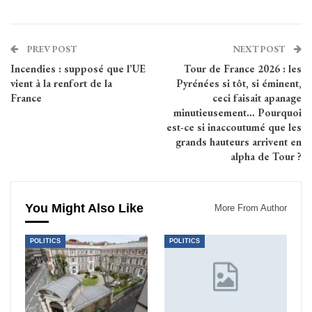
PREV POST
NEXT POST
Incendies : supposé que l’UE
Tour de France 2026 : les
vient à la renfort de la
Pyrénées si tôt, si éminent,
France
ceci faisait apanage
minutieusement… Pourquoi
est-ce si inaccoutumé que les
grands hauteurs arrivent en
alpha de Tour ?
You Might Also Like
More From Author
POLITICS
POLITICS