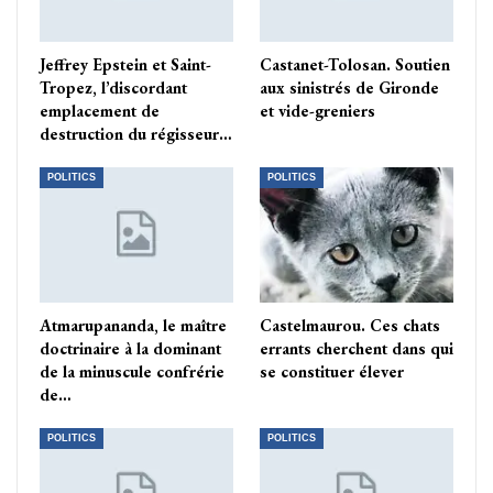
Jeffrey Epstein et Saint-
Castanet-Tolosan. Soutien
Tropez, l’discordant
aux sinistrés de Gironde
emplacement de
et vide-greniers
destruction du régisseur…
POLITICS
POLITICS
Atmarupananda, le maître
Castelmaurou. Ces chats
doctrinaire à la dominant
errants cherchent dans qui
de la minuscule confrérie
se constituer élever
de…
POLITICS
POLITICS