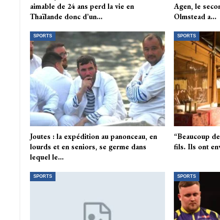
aimable de 24 ans perd la vie en
Agen, le seco
Thaïlande donc d’un…
Olmstead a…
SPORTS
SPORTS
Joutes : la expédition au panonceau, en
“Beaucoup de 
lourds et en seniors, se germe dans
fils. Ils ont 
lequel le…
SPORTS
SPORTS