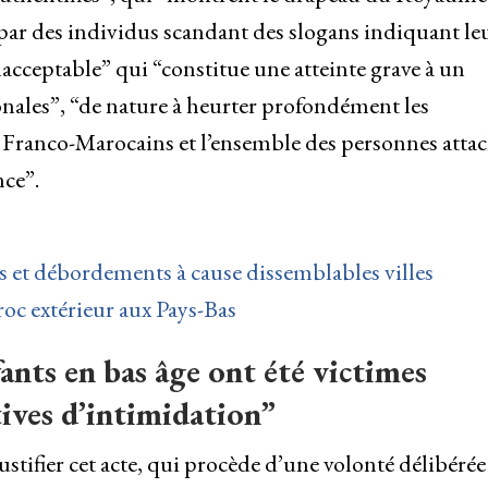
ar des individus scandant des slogans indiquant le
nacceptable” qui “constitue une atteinte grave à un
ionales”, “de nature à heurter profondément les
es Franco-Marocains et l’ensemble des personnes atta
nce”.
 et débordements à cause dissemblables villes
oc extérieur aux Pays-Bas
nts en bas âge ont été victimes
tives d’intimidation”
ustifier cet acte, qui procède d’une volonté délibérée