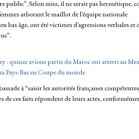
rdre public”. Selon miss, il ne serait pas hermétique,
emmes arborant le maillot de l’équipe nationale
n bas âge, ont été victimes d’agressions verbales et 
us”.
 : quinze avions partis du Maroc ont atterri au Me
 aux Pays-Bas en Coupe du monde
ssade à “saisir les autorités françaises compétentes
s de ces faits répondent de leurs actes, conformémen