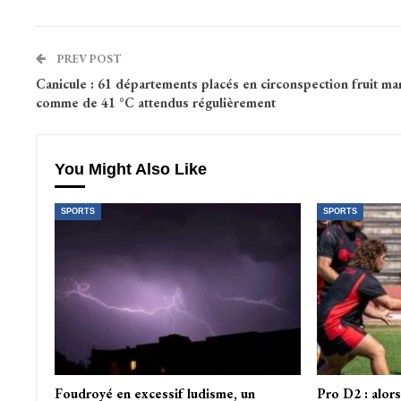
PREV POST
Canicule : 61 départements placés en circonspection fruit mar
comme de 41 °C attendus régulièrement
You Might Also Like
SPORTS
SPORTS
Foudroyé en excessif ludisme, un
Pro D2 : alor