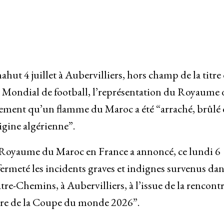
ut 4 juillet à Aubervilliers, hors champ de la titre
 Mondial de football, l’représentation du Royaume
ment qu’un flamme du Maroc a été “arraché, brûlé 
igine algérienne”.
u Royaume du Maroc en France a annoncé, ce lundi 6
ermeté les incidents graves et indignes survenus dan
tre-Chemins, à Aubervilliers, à l’issue de la rencont
cadre de la Coupe du monde 2026”.