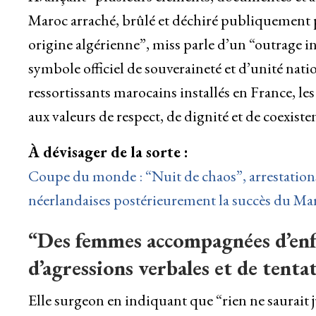
Maroc arraché, brûlé et déchiré publiquement p
origine algérienne”, miss parle d’un “outrage i
symbole officiel de souveraineté et d’unité nat
ressortissants marocains installés en France, l
aux valeurs de respect, de dignité et de coexiste
À dévisager de la sorte :
Coupe du monde : “Nuit de chaos”, arrestations
néerlandaises postérieurement la succès du Mar
“Des femmes accompagnées d’enfa
d’agressions verbales et de tenta
Elle surgeon en indiquant que “rien ne saurait j