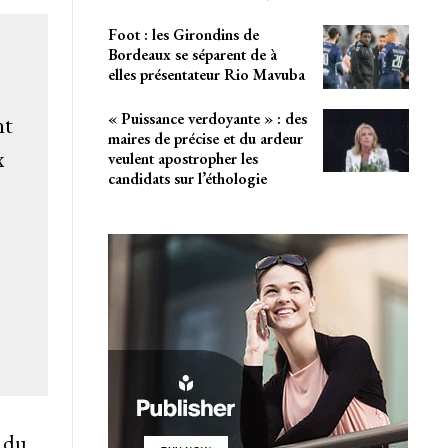
Foot : les Girondins de
Bordeaux se séparent de à
elles présentateur Rio Mavuba
« Puissance verdoyante » : des
nt
maires de précise et du ardeur
x
veulent apostropher les
candidats sur l’éthologie
 du