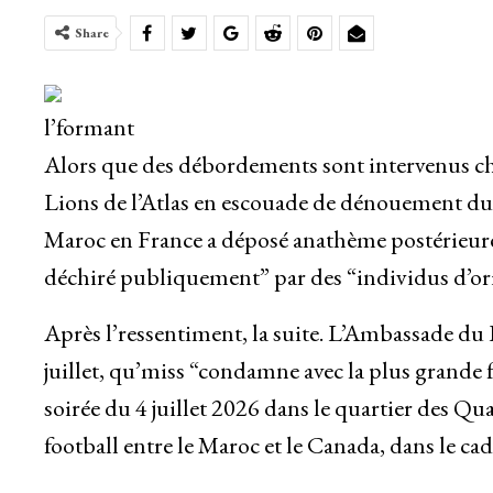
Share
l’formant
Alors que des débordements sont intervenus chah
Lions de l’Atlas en escouade de dénouement du
Maroc en France a déposé anathème postérieure
déchiré publiquement” par des “individus d’or
Après l’ressentiment, la suite. L’Ambassade d
juillet, qu’miss “condamne avec la plus grande f
soirée du 4 juillet 2026 dans le quartier des Qua
football entre le Maroc et le Canada, dans le 