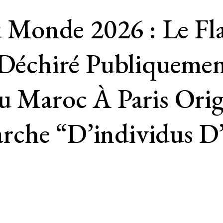
Monde 2026 : Le Fl
 Déchiré Publiquemen
u Maroc À Paris Ori
che “d’individus D’