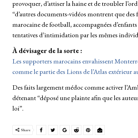
provoquer, d’attiser la haine et de troubler l’o
“d’autres documents-vidéos montrent que des f
marocaine de football, accompagnées d’enfants e
tentatives d’intimidation par les mêmes individ
À dévisager de la sorte :
Les supporters marocains envahissent Monterrey
comme le partie des Lions de l’Atlas extérieur
Des faits largement médoc comme activer l’Amba
détenant “déposé une plainte afin que les auteur
loi”.
Share