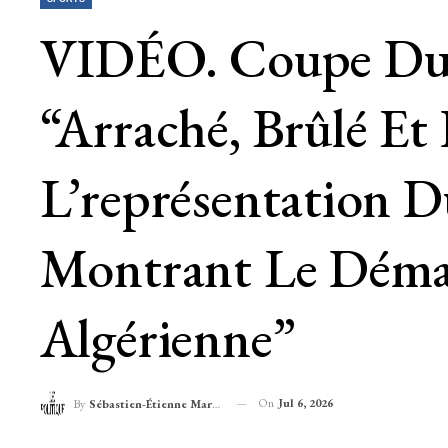
VIDÉO. Coupe Du 
“arraché, Brûlé Et
L’représentation D
Montrant Le Démar
Algérienne”
On
Jul 6, 2026
By
Sébastien-Étienne Marechal