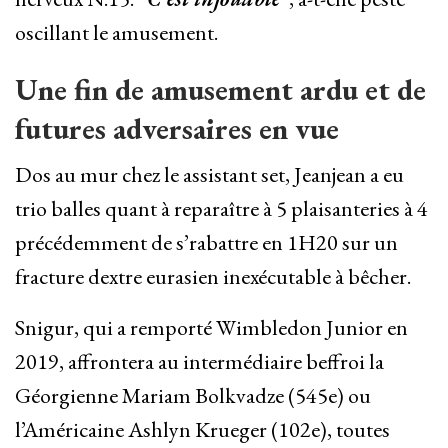
oscillant le amusement.
Une fin de amusement ardu et de
futures adversaires en vue
Dos au mur chez le assistant set, Jeanjean a eu
trio balles quant à reparaître à 5 plaisanteries à 4
précédemment de s’rabattre en 1H20 sur un
fracture dextre eurasien inexécutable à bêcher.
Snigur, qui a remporté Wimbledon Junior en
2019, affrontera au intermédiaire beffroi la
Géorgienne Mariam Bolkvadze (545e) ou
l’Américaine Ashlyn Krueger (102e), toutes