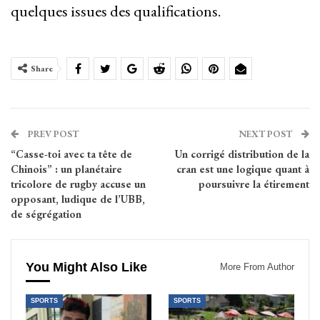
quelques issues des qualifications.
Share
PREV POST
NEXT POST
“Casse-toi avec ta tête de
Un corrigé distribution de la
Chinois” : un planétaire
cran est une logique quant à
tricolore de rugby accuse un
poursuivre la étirement
opposant, ludique de l’UBB,
de ségrégation
You Might Also Like
More From Author
SPORTS
SPORTS