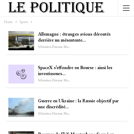
Home
Sports
Allemagne : étranges avions déroutés
derrière un mésentente…
Sébastien-Étienne Marechal
SpaceX s’effondre en Bourse : ainsi les
investisseurs…
Sébastien-Étienne Marechal
Guerre en Ukraine : la Russie objectif par
une discrédité…
Sébastien-Étienne Marechal