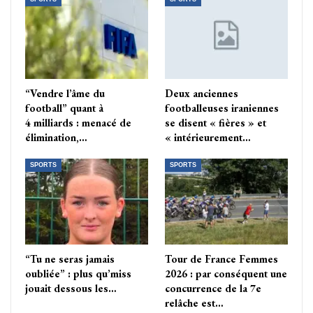
“Vendre l’âme du
Deux anciennes
football” quant à
footballeuses iraniennes
4 milliards : menacé de
se disent « fières » et
élimination,…
« intérieurement…
SPORTS
SPORTS
“Tu ne seras jamais
Tour de France Femmes
oubliée” : plus qu’miss
2026 : par conséquent une
jouait dessous les…
concurrence de la 7e
relâche est…