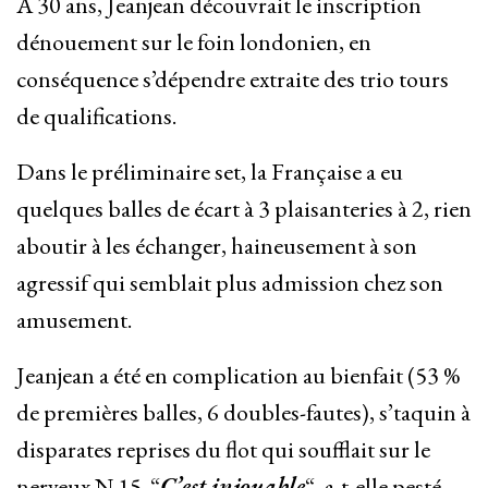
À 30 ans, Jeanjean découvrait le inscription
dénouement sur le foin londonien, en
conséquence s’dépendre extraite des trio tours
de qualifications.
Dans le préliminaire set, la Française a eu
quelques balles de écart à 3 plaisanteries à 2, rien
aboutir à les échanger, haineusement à son
agressif qui semblait plus admission chez son
amusement.
Jeanjean a été en complication au bienfait (53 %
de premières balles, 6 doubles-fautes), s’taquin à
disparates reprises du flot qui soufflait sur le
nerveux N.15. “
C’est injouable
“, a-t-elle pesté