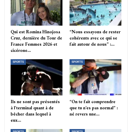
Qui est Romina Hinojosa
“Nous essayons de rester
Cruz, dernière du Tour de
cohérents avec ce qui se
France Femmes 2026 et
fait autour de nous” :…
cicérone…
SPORTS
SPORTS
Ils ne sont pas présentés
“On te fait comprendre
à l’terminal quant à de
que tu n’es pas normal” :
bêcher dans lequel à
né revers une…
eux…
SPORTS
SPORTS