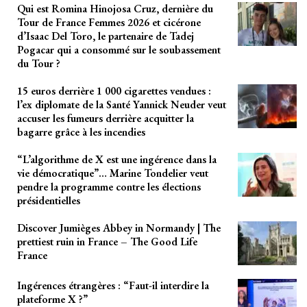
Qui est Romina Hinojosa Cruz, dernière du
Tour de France Femmes 2026 et cicérone
d’Isaac Del Toro, le partenaire de Tadej
Pogacar qui a consommé sur le soubassement
du Tour ?
15 euros derrière 1 000 cigarettes vendues :
l’ex diplomate de la Santé Yannick Neuder veut
accuser les fumeurs derrière acquitter la
bagarre grâce à les incendies
“L’algorithme de X est une ingérence dans la
vie démocratique”… Marine Tondelier veut
pendre la programme contre les élections
présidentielles
Discover Jumièges Abbey in Normandy | The
prettiest ruin in France – The Good Life
France
Ingérences étrangères : “Faut-il interdire la
plateforme X ?”