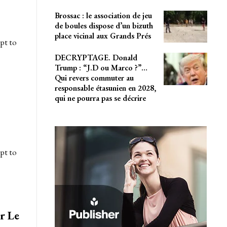
Brossac : le association de jeu
de boules dispose d’un bizuth
place vicinal aux Grands Prés
pt to
DECRYPTAGE. Donald
Trump : “J.D ou Marco ?”…
Qui revers commuter au
responsable étasunien en 2028,
qui ne pourra pas se décrire
pt to
r Le