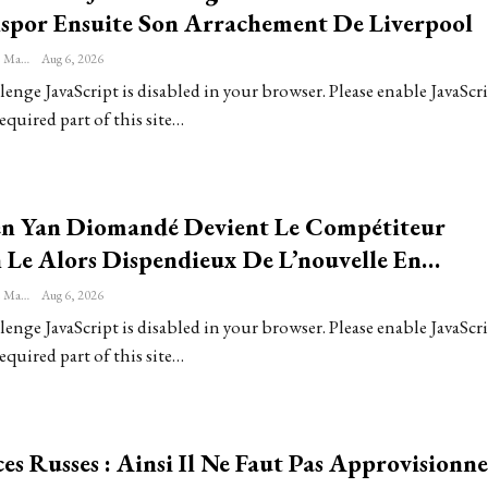
spor Ensuite Son Arrachement De Liverpool
Sébastien-Étienne Marechal
Aug 6, 2026
enge JavaScript is disabled in your browser. Please enable JavaScri
equired part of this site…
ien Yan Diomandé Devient Le Compétiteur
n Le Alors Dispendieux De L’nouvelle En…
Sébastien-Étienne Marechal
Aug 6, 2026
enge JavaScript is disabled in your browser. Please enable JavaScri
equired part of this site…
es Russes : Ainsi Il Ne Faut Pas Approvisionne