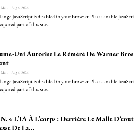
Sébastien-Étienne Marechal
Aug 6, 2026
enge JavaScript is disabled in your browser. Please enable JavaScri
equired part of this site…
ume-Uni Autorise Le Réméré De Warner Bros
unt
Sébastien-Étienne Marechal
Aug 6, 2026
enge JavaScript is disabled in your browser. Please enable JavaScri
equired part of this site…
 « L’IA À L’corps : Derrière Le Malle D’cou
lesse De La…