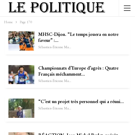
Home
Page 170
MHSC-Dijon. “Le temps jouera en notre
faveur” :…
Sébastien-Étienne Marechal
Championnats d’Europe d’agrès : Quatre
Français méchamment…
Sébastien-Étienne Marechal
“C’est un projet très personnel qui a réuni…
Sébastien-Étienne Marechal