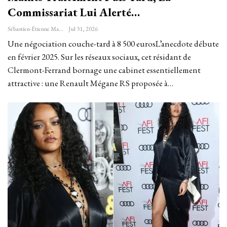
Commissariat Lui Alerté…
Sébastien-Étienne Marechal
Jul 31, 2026
Une négociation couche-tard à 8 500 eurosL’anecdote débute
en février 2025. Sur les réseaux sociaux, cet résidant de
Clermont-Ferrand bornage une cabinet essentiellement
attractive : une Renault Mégane RS proposée à…