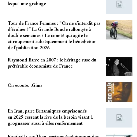
lequel une grabuge
Tour de France Femmes : “On ne s’interdit pas
d’évoluer !” La Grande Boucle rallongée à
double semaines ? Le comité qui agite le
attroupement subséquemment le bénédiction
de l’publication 2026
Raymond Barre en 2007 : le héritage ruse du
préférable économiste de France
On ecoute…Gims
En Iran, paire Britanniques emprisonnés
en 2025 cessent la rive de la besoin visant à
grognasser aussi à elles renfermement
Football : sur Thau, certains évolutions et des