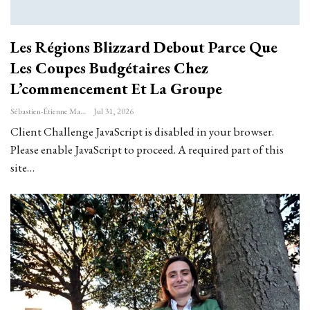
Les Régions Blizzard Debout Parce Que
Les Coupes Budgétaires Chez
L’commencement Et La Groupe
Sébastien-Étienne Marechal
Jul 31, 2026
Client Challenge JavaScript is disabled in your browser.
Please enable JavaScript to proceed. A required part of this
site…