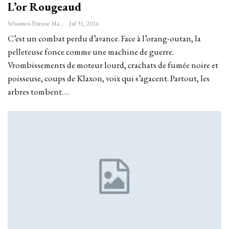
L’or Rougeaud
Sébastien-Étienne Marechal
Jul 31, 2026
C’est un combat perdu d’avance. Face à l’orang-outan, la
pelleteuse fonce comme une machine de guerre.
Vrombissements de moteur lourd, crachats de fumée noire et
poisseuse, coups de Klaxon, voix qui s’agacent. Partout, les
arbres tombent.…