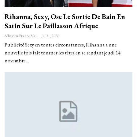
Rihanna, Sexy, Ose Le Sortie De Bain En
Satin Sur Le Paillasson Afrique
Sébastien-Étienne Marechal
Jul 31, 2026
Publicité Sexy en toutes circonstances, Rihanna a une
nouvelle fois fait tourner les têtes en se rendant jeudi 14
novembre…