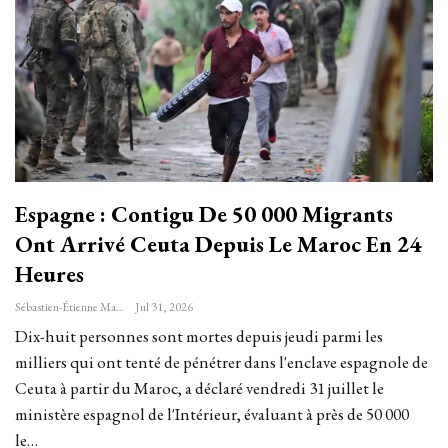
Espagne : Contigu De 50 000 Migrants
Ont Arrivé Ceuta Depuis Le Maroc En 24
Heures
Sébastien-Étienne Marechal
Jul 31, 2026
Dix-huit personnes sont mortes depuis jeudi ​parmi les
milliers qui ont tenté de pénétrer dans l'enclave espagnole de
Ceuta à partir du Maroc, a déclaré vendredi 31 juillet le
ministère espagnol de l'Intérieur, évaluant à près de 50 000
le…