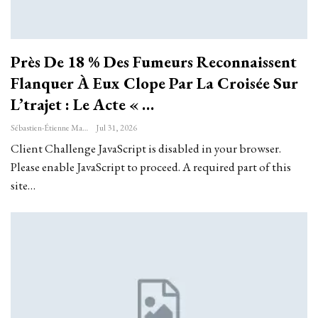
Près De 18 % Des Fumeurs Reconnaissent
Flanquer À Eux Clope Par La Croisée Sur
L’trajet : Le Acte « …
Sébastien-Étienne Marechal
Jul 31, 2026
Client Challenge JavaScript is disabled in your browser.
Please enable JavaScript to proceed. A required part of this
site…