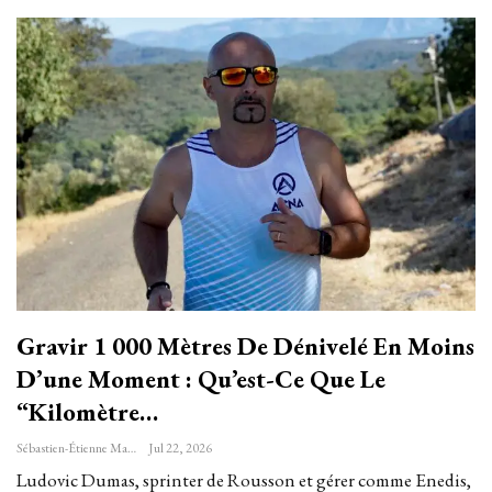
Gravir 1 000 Mètres De Dénivelé En Moins
D’une Moment : Qu’est-Ce Que Le
“kilomètre…
Sébastien-Étienne Marechal
Jul 22, 2026
Ludovic Dumas, sprinter de Rousson et gérer comme Enedis,