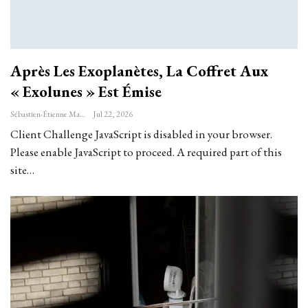
Après Les Exoplanètes, La Coffret Aux
« Exolunes » Est Émise
Sébastien-Étienne Marechal
Jul 22, 2026
Client Challenge JavaScript is disabled in your browser.
Please enable JavaScript to proceed. A required part of this
site…