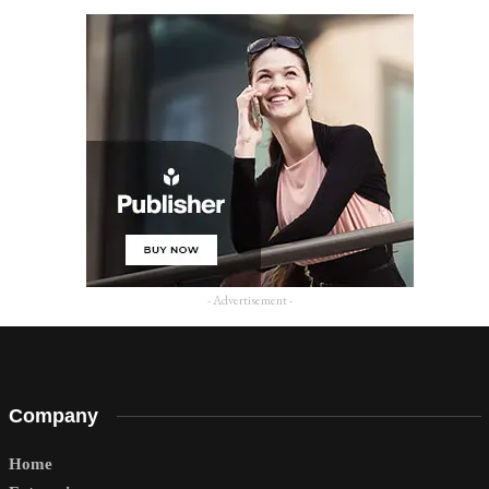
- Advertisement -
Company
Home