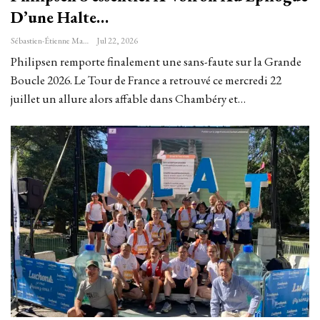
D’une Halte…
Sébastien-Étienne Marechal
Jul 22, 2026
Philipsen remporte finalement une sans-faute sur la Grande
Boucle 2026. Le Tour de France a retrouvé ce mercredi 22
juillet un allure alors affable dans Chambéry et…