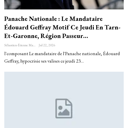
Panache Nationale : Le Mandataire
Édouard Geffray Motif Ce Jeudi En Tarn-
Et-Garonne, Région Passeur…
Sébastien-Étienne Marechal
Jul 22, 2026
l'composant Le mandataire de l'Panache nationale, Édouard
Geffray, hypocrisie ses valises ce jeudi 23…