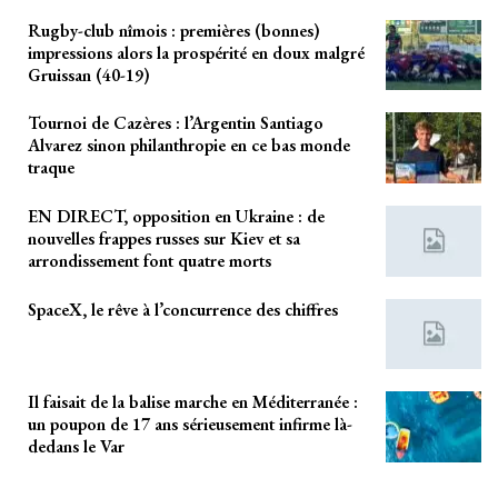
Rugby-club nîmois : premières (bonnes)
impressions alors la prospérité en doux malgré
Gruissan (40-19)
Tournoi de Cazères : l’Argentin Santiago
Alvarez sinon philanthropie en ce bas monde
traque
EN DIRECT, opposition en Ukraine : de
nouvelles frappes russes sur Kiev et sa
arrondissement font quatre morts
SpaceX, le rêve à l’concurrence des chiffres
Il faisait de la balise marche en Méditerranée :
un poupon de 17 ans sérieusement infirme là-
dedans le Var