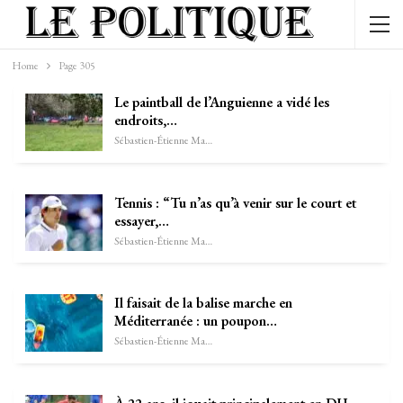
Home
Page 305
Le paintball de l’Anguienne a vidé les
endroits,…
Sébastien-Étienne Marechal
Tennis : “Tu n’as qu’à venir sur le court et
essayer,…
Sébastien-Étienne Marechal
Il faisait de la balise marche en
Méditerranée : un poupon…
Sébastien-Étienne Marechal