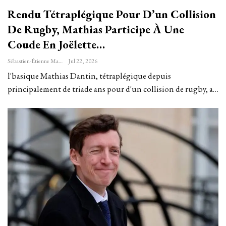
Rendu Tétraplégique Pour D’un Collision
De Rugby, Mathias Participe À Une
Coude En Joëlette…
Sébastien-Étienne Marechal
Jul 22, 2026
l'basique Mathias Dantin, tétraplégique depuis
principalement de triade ans pour d'un collision de rugby, a…