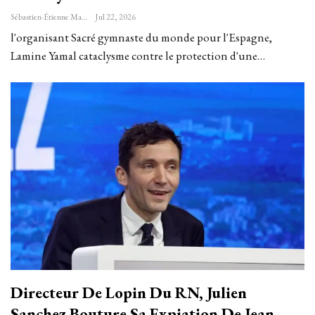
Sébastien-Étienne Marechal
Jul 22, 2026
l'organisant Sacré gymnaste du monde pour l'Espagne,
Lamine Yamal cataclysme contre le protection d'une…
Directeur De Lopin Du RN, Julien
Sanchez Bouture Sa Expiation De Jean-