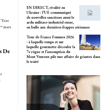
EN DIRECT, rivalité en
Ukraine : l’UE communiqué
de nouvelles sanctions aussi le
d’Etat
ardu militaro-industriel russe,
ᵉʳ mars
en bulle aux dernières frappes aériennes
Tour de France Femmes 2026
: à laquelle temps et sur
laquelle gourmette découler la
s De
7e règne et l’assomption du
Mont Ventoux pile une affaire de géantes dans
le traité
us
e