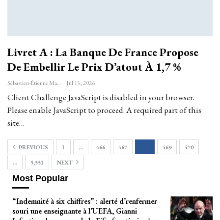
Livret A : La Banque De France Propose
De Embellir Le Prix D’atout À 1,7 %
Sébastien-Étienne Marechal
Jul 15, 2026
Client Challenge JavaScript is disabled in your browser.
Please enable JavaScript to proceed. A required part of this
site…
PREVIOUS
1
…
466
467
468
469
470
…
5,551
NEXT
Most Popular
“Indemnité à six chiffres” : alerté d’renfermer
souri une enseignante à l’UEFA, Gianni