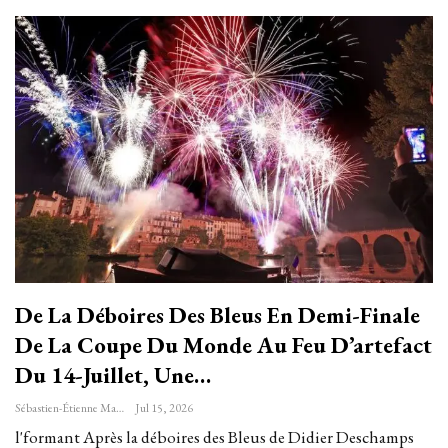
De La Déboires Des Bleus En Demi-Finale
De La Coupe Du Monde Au Feu D’artefact
Du 14-Juillet, Une…
Sébastien-Étienne Marechal
Jul 15, 2026
l'formant Après la déboires des Bleus de Didier Deschamps