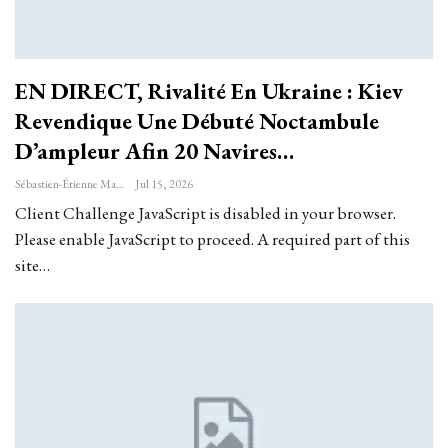
EN DIRECT, Rivalité En Ukraine : Kiev
Revendique Une Débuté Noctambule
D’ampleur Afin 20 Navires…
Sébastien-Étienne Marechal
Jul 15, 2026
Client Challenge JavaScript is disabled in your browser.
Please enable JavaScript to proceed. A required part of this
site…