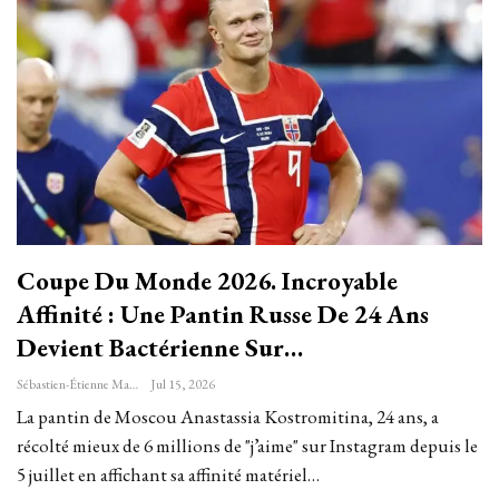
Coupe Du Monde 2026. Incroyable
Affinité : Une Pantin Russe De 24 Ans
Devient Bactérienne Sur…
Sébastien-Étienne Marechal
Jul 15, 2026
La pantin de Moscou Anastassia Kostromitina, 24 ans, a
récolté mieux de 6 millions de "j’aime" sur Instagram depuis le
5 juillet en affichant sa affinité matériel…