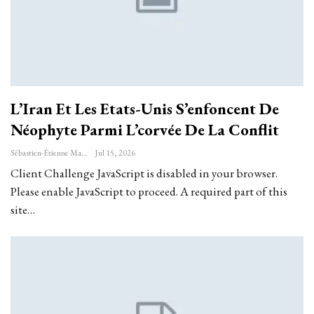
L’Iran Et Les Etats-Unis S’enfoncent De
Néophyte Parmi L’corvée De La Conflit
Sébastien-Étienne Marechal
Jul 15, 2026
Client Challenge JavaScript is disabled in your browser.
Please enable JavaScript to proceed. A required part of this
site…