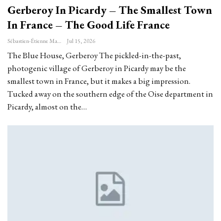
Gerberoy In Picardy – The Smallest Town
In France – The Good Life France
Sébastien-Étienne Marechal
Jul 15, 2026
The Blue House, Gerberoy The pickled-in-the-past,
photogenic village of Gerberoy in Picardy may be the
smallest town in France, but it makes a big impression.
Tucked away on the southern edge of the Oise department in
Picardy, almost on the…