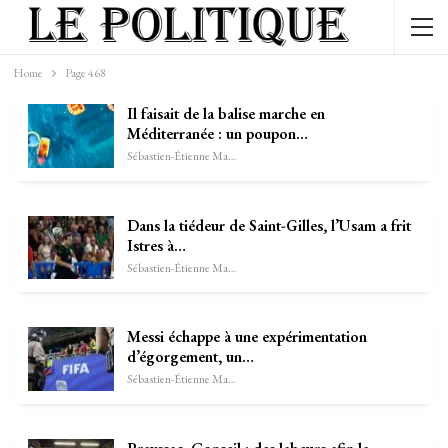
Home
Page 468
Il faisait de la balise marche en
Méditerranée : un poupon…
Sébastien-Étienne Marechal
Dans la tiédeur de Saint-Gilles, l’Usam a frit
Istres à…
Sébastien-Étienne Marechal
Messi échappe à une expérimentation
d’égorgement, un…
Sébastien-Étienne Marechal