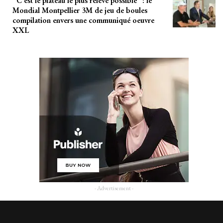
“C’est le plateau le plus relevé possible” : le
Mondial Montpellier 3M de jeu de boules
compilation envers une communiqué oeuvre
XXL
- Advertisement -