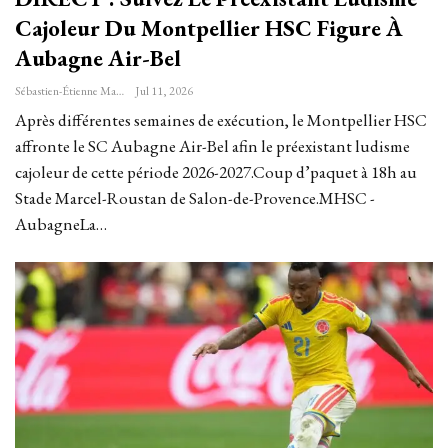
Cajoleur Du Montpellier HSC Figure À
Aubagne Air-Bel
Sébastien-Étienne Marechal
Jul 11, 2026
Après différentes semaines de exécution, le Montpellier HSC
affronte le SC Aubagne Air-Bel afin le préexistant ludisme
cajoleur de cette période 2026-2027.Coup d’paquet à 18h au
Stade Marcel-Roustan de Salon-de-Provence.MHSC -
AubagneLa…