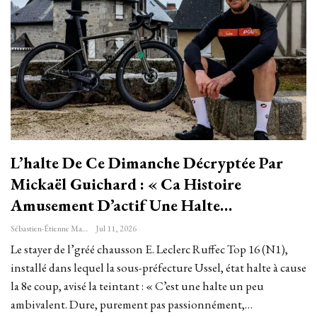
L’halte De Ce Dimanche Décryptée Par
Mickaël Guichard : « Ca Histoire
Amusement D’actif Une Halte…
Sébastien-Étienne Marechal
Jul 11, 2026
Le stayer de l’gréé chausson E. Leclerc Ruffec Top 16 (N1),
installé dans lequel la sous-préfecture Ussel, état halte à cause
la 8e coup, avisé la teintant : « C’est une halte un peu
ambivalent. Dure, purement pas passionnément,…