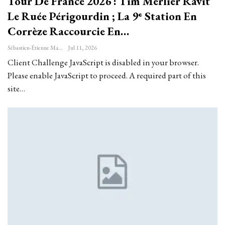
Tour De France 2026 : Tim Merlier Ravit
Le Ruée Périgourdin ; La 9ᵉ Station En
Corrèze Raccourcie En…
Sébastien-Étienne Marechal
Jul 11, 2026
Client Challenge JavaScript is disabled in your browser.
Please enable JavaScript to proceed. A required part of this
site…