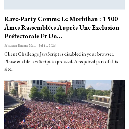
Rave-Party Comme Le Morbihan : 1 500
Âmes Rassemblées Auprès Une Exclusion
Préfectorale Et Un…
Sébastien-Étienne Marechal
Jul 11, 2026
Client Challenge JavaScript is disabled in your browser.
Please enable JavaScript to proceed. A required part of this
site…