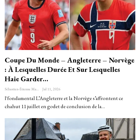
Coupe Du Monde – Angleterre – Norvège
: À Lesquelles Durée Et Sur Lesquelles
Haie Garder…
Sébastien-Étienne Marechal
Jul 11, 2026
l'fondamental L’Angleterre et la Norvège s’affrontent ce
chahut 11 juillet en godet de conclusion de la…