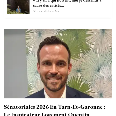
« Il y en a qui boivent, moi je descends à
cause des cavités…
Sébastien-Étienne Marechal
Sénatoriales 2026 En Tarn-Et-Garonne :
Le Inspirateur Logement Quentin