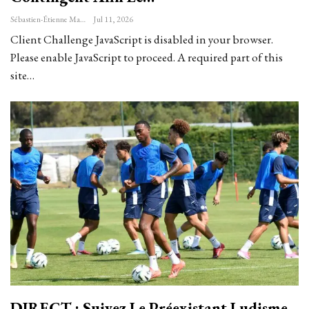
Sébastien-Étienne Marechal
Jul 11, 2026
Client Challenge JavaScript is disabled in your browser.
Please enable JavaScript to proceed. A required part of this
site…
DIRECT : Suivez Le Préexistant Ludisme