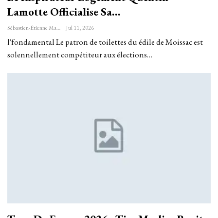
Lamotte Officialise Sa…
Sébastien-Étienne Marechal
Jul 11, 2026
l'fondamental Le patron de toilettes du édile de Moissac est
solennellement compétiteur aux élections…