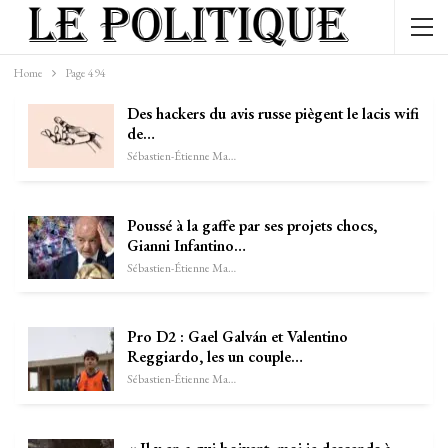
Home
Page 494
Des hackers du avis russe piègent le lacis wifi
de…
Sébastien-Étienne Marechal
Poussé à la gaffe par ses projets chocs,
Gianni Infantino…
Sébastien-Étienne Marechal
Pro D2 : Gael Galván et Valentino
Reggiardo, les un couple…
Sébastien-Étienne Marechal