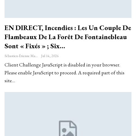
EN DIRECT, Incendies : Les Un Couple De
Flambeaux De La Forêt De Fontainebleau
Sont « Fixés » ; Six…
Sébastien-Étienne Marechal
Jul 14, 2026
Client Challenge JavaScript is disabled in your browser.
Please enable JavaScript to proceed. A required part of this
site…