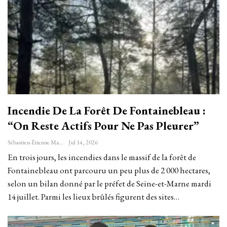
Incendie De La Forêt De Fontainebleau :
“On Reste Actifs Pour Ne Pas Pleurer”
Sébastien-Étienne Marechal
Jul 14, 2026
En trois jours, les incendies dans le massif de la forêt de
Fontainebleau ont parcouru un peu plus de 2 000 hectares,
selon un bilan donné par le préfet de Seine-et-Marne mardi
14 juillet. Parmi les lieux brûlés figurent des sites…