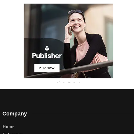
- Advertisement -
Company
Home