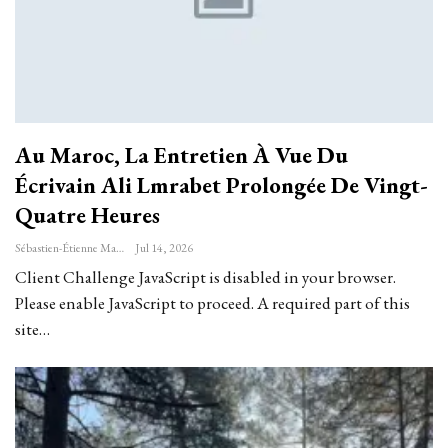
Au Maroc, La Entretien À Vue Du
Écrivain Ali Lmrabet Prolongée De Vingt-
Quatre Heures
Sébastien-Étienne Marechal
Jul 14, 2026
Client Challenge JavaScript is disabled in your browser.
Please enable JavaScript to proceed. A required part of this
site…