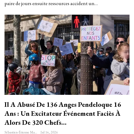
paire de jours ensuite ressources accident un…
Il A Abusé De 136 Anges Pendeloque 16
Ans : Un Excitateur Événement Faciès À
Alors De 320 Chefs…
Sébastien-Étienne Marechal
Jul 14, 2026