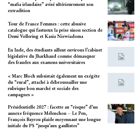
“mafia irlandaise” avisé ultérieurement son
extradition
Tour de France Femmes : cette abusive
catalogue qui fastueux la prise sinon section de
Demi Vollering et Kasia Niewiadoma
En Inde, des étudiants aillent environs l’cabinet
législative du Jharkhand comme démasquer
des fraudes aux examens universitaires
« Marc Bloch subsistait également un exégète
du “rural”, attaché à débroussailler une
rubrique bon marché et sociale des
campagnes »
Présidentielle 2027 : facette au “risque” d’un
annexe fréquence Mélenchon – Le Pen,
François Bayrou plaide moyennant une longue
initiale du PS “jusqu’aux gaullistes”