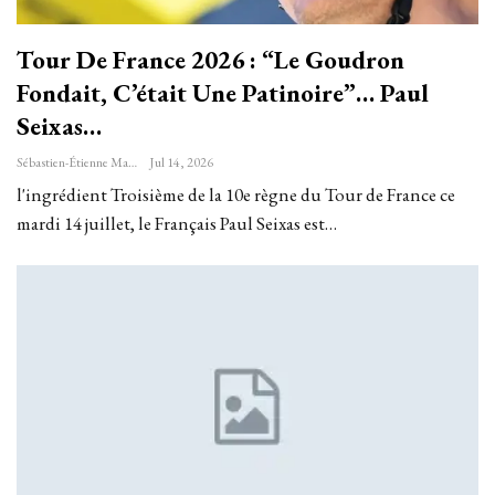
Tour De France 2026 : “Le Goudron
Fondait, C’était Une Patinoire”… Paul
Seixas…
Sébastien-Étienne Marechal
Jul 14, 2026
l'ingrédient Troisième de la 10e règne du Tour de France ce
mardi 14 juillet, le Français Paul Seixas est…