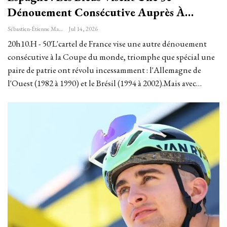
Dénouement Consécutive Auprès À…
Sébastien-Étienne Marechal
Jul 14, 2026
20h10.H - 50'L'cartel de France vise une autre dénouement
consécutive à la Coupe du monde, triomphe que spécial une
paire de patrie ont révolu incessamment : l'Allemagne de
l'Ouest (1982 à 1990) et le Brésil (1994 à 2002).Mais avec…