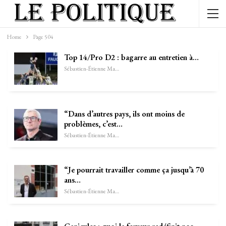
Home
Page 504
Top 14/Pro D2 : bagarre au entretien à…
Sébastien-Étienne Marechal
“Dans d’autres pays, ils ont moins de
problèmes, c’est…
Sébastien-Étienne Marechal
“Je pourrait travailler comme ça jusqu’à 70
ans…
Sébastien-Étienne Marechal