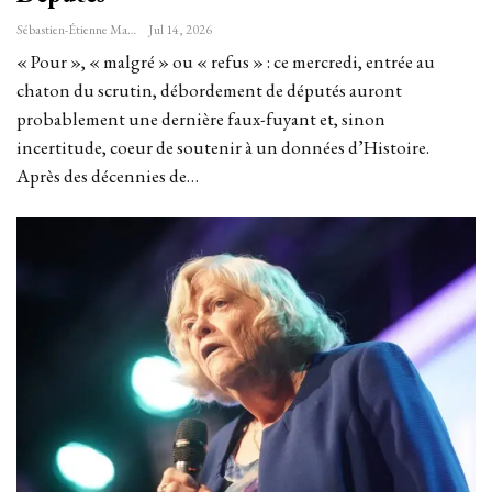
Sébastien-Étienne Marechal
Jul 14, 2026
« Pour », « malgré » ou « refus » : ce mercredi, entrée au
chaton du scrutin, débordement de députés auront
probablement une dernière faux-fuyant et, sinon
incertitude, coeur de soutenir à un données d’Histoire.
Après des décennies de…