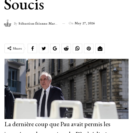
Soucis
On
May 27, 2026
By
Sébastien-Étienne Marechal
Share
La dernière coup que Pau avait permis les