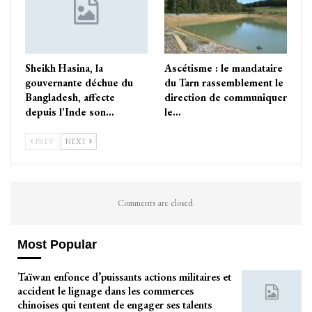
Sheikh Hasina, la
Ascétisme : le mandataire
gouvernante déchue du
du Tarn rassemblement le
Bangladesh, affecte
direction de communiquer
depuis l’Inde son…
le…
PREV
NEXT
Comments are closed.
Most Popular
Taïwan enfonce d’puissants actions militaires et
accident le lignage dans les commerces
chinoises qui tentent de engager ses talents