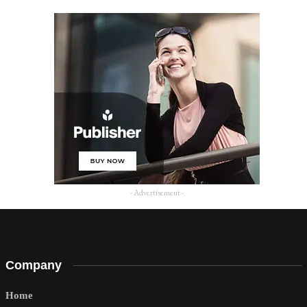
- Advertisement -
Company
Home