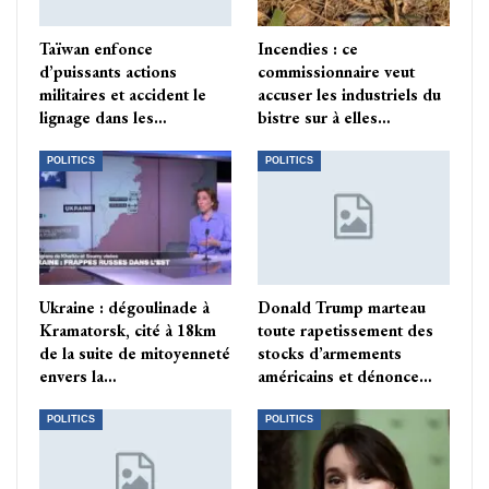
Taïwan enfonce
Incendies : ce
d’puissants actions
commissionnaire veut
militaires et accident le
accuser les industriels du
lignage dans les…
bistre sur à elles…
POLITICS
POLITICS
Ukraine : dégoulinade à
Donald Trump marteau
Kramatorsk, cité à 18km
toute rapetissement des
de la suite de mitoyenneté
stocks d’armements
envers la…
américains et dénonce…
POLITICS
POLITICS