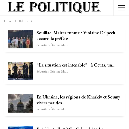
Home
Politics
Souillac. Maires ruraux : Violaine Delpech
accord la préfète
Sébastien-Étienne Marechal
“La situation est intenable” : à Ceuta, un…
Sébastien-Étienne Marechal
En Ukraine, les régions de Kharkiv et Soumy
visées par des…
Sébastien-Étienne Marechal