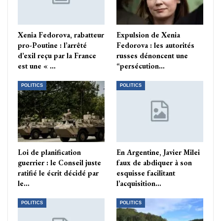
Xenia Fedorova, rabatteur
Expulsion de Xenia
pro-Poutine : l’arrêté
Fedorova : les autorités
d’exil reçu par la France
russes dénoncent une
est une « …
“persécution…
POLITICS
POLITICS
Loi de planification
En Argentine, Javier Milei
guerrier : le Conseil juste
faux de abdiquer à son
ratifié le écrit décidé par
esquisse facilitant
le…
l’acquisition…
POLITICS
POLITICS