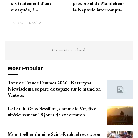
six traitement d’une
proconsul de Mandelieu-
mosquée, à…
la-Napoule interrompu…
PREV
NEXT
Comments are closed.
Most Popular
Tour de France Femmes 2026 : Katarzyna
Niewiadoma se pare de topaze sur le mamelon
Ventoux
Le feu du Gros Bessillon, comme le Var, fixé
ultérieurement 18 jours de exhortation
Monntpellier domine Saint-Raphaël revers son