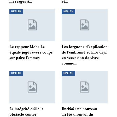
messages à…
et…
HEALTH
HEALTH
Le rappeur Moha La
Les lorgnons d’explication
Squale jugé revers coups
de l’embrumé solaire déjà
sur paire femmes
en sécession de vivre
comme…
HEALTH
HEALTH
La intégrité drille la
Burkini : un nouveau
obstacle contre
arrêté d’renvoi du