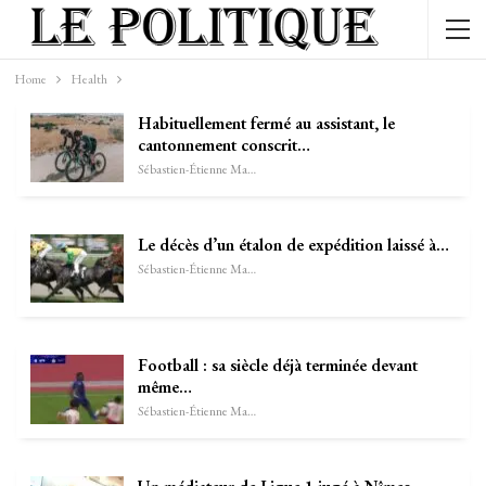
Home
Health
Habituellement fermé au assistant, le
cantonnement conscrit…
Sébastien-Étienne Marechal
Le décès d’un étalon de expédition laissé à…
Sébastien-Étienne Marechal
Football : sa siècle déjà terminée devant
même…
Sébastien-Étienne Marechal