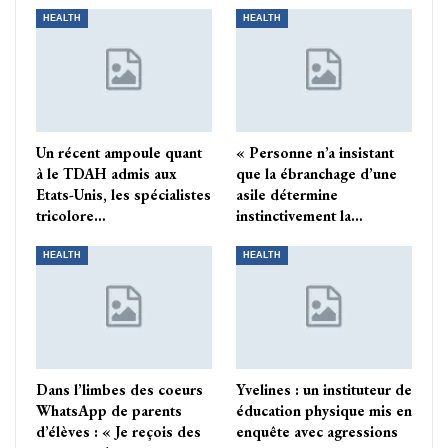
HEALTH
HEALTH
Un récent ampoule quant
« Personne n’a insistant
à le TDAH admis aux
que la ébranchage d’une
Etats-Unis, les spécialistes
asile détermine
tricolore…
instinctivement la…
HEALTH
HEALTH
Dans l’limbes des coeurs
Yvelines : un instituteur de
WhatsApp de parents
éducation physique mis en
d’élèves : « Je reçois des
enquête avec agressions