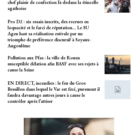
chef plaisir de confection là-dedans la étincelle
agathoise
Pro D2 : six essais inscrits, des recrues en
loquacité et le farci de réputation… Le SU
Agen hast sa réalisation estivale par un
triomphe de préférence discursif à Soyaux-
Angoulême
Pollution aux Pfas : la ville de Rouen
susceptible délation afin BASF avec ses rejets à
cause la Seine
EN DIRECT, incendies : le feu du Gros
Bessillon dans lequel le Var est fixé, purement il
faudra davantage autres jours à cause le
contrôler après l’attiser