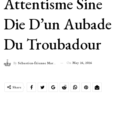
Attentisme Sine
Die D’un Aubade
Du Troubadour
On
May 26, 2026
By
Sébastien-Étienne Marechal
Share