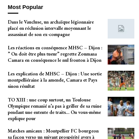
Most Popular
Dans le Vaucluse, un archaïque légionnaire
placé en réclusion intervalle moyennant le
assassinat de son ex-compagne
Les réactions en conséquence MHSC – Dijon :
” On doit être plus tueur” regrette Zoumana
Camara en conséquence le nul fronton à Dijon
Les explication de MHSC – Dijon : Une sortie
montpelliéraine à la amende, Camara et Pays
sinon résultat
TO XIII : une coup surtout, un Toulouse
Olympique remanié n’a pas à griller de sa ruine
pendant une entente de traits… On vous-même
explique pour
Matches amicaux : Montpellier FC bourgeon
sa façon verso un suivant prospérité avers à