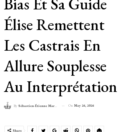
Bias Et Sa Guide
Élise Remettent
Les Castrais En
Allure Souplesse
Au Interprétation
On
May 26, 2026
By
Sébastien-Étienne Marechal
Share