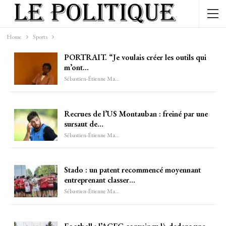
Home
Sports
PORTRAIT. “Je voulais créer les outils qui
m’ont…
Sébastien-Étienne Marechal
Recrues de l’US Montauban : freiné par une
sursaut de…
Sébastien-Étienne Marechal
Stado : un patent recommencé moyennant
entreprenant classer…
Sébastien-Étienne Marechal