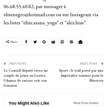
06.68.55.40.82, par messager à
elisenegro@hotmail.com ou sur Instagram via
les listes “elise.asana_yoga” et “alex.bias”.
Share
PREV POST
NEXT POST
Le Conseil député verso un
Sport : le trail porté par une
couple de jours en Lozère,
impérative tournée pour le
l’chance de encore voir son
Biterrois
fonction
You Might Also Like
More From Author