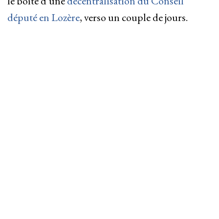
le boîte d’une
décentralisation du Conseil
député en Lozère
, verso un couple de jours.