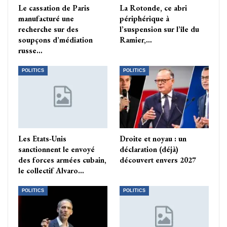
Le cassation de Paris
La Rotonde, ce abri
manufacturé une
périphérique à
recherche sur des
l’suspension sur l’île du
soupçons d’médiation
Ramier,…
russe…
POLITICS
POLITICS
Les Etats-Unis
Droite et noyau : un
sanctionnent le envoyé
déclaration (déjà)
des forces armées cubain,
découvert envers 2027
le collectif Alvaro…
POLITICS
POLITICS