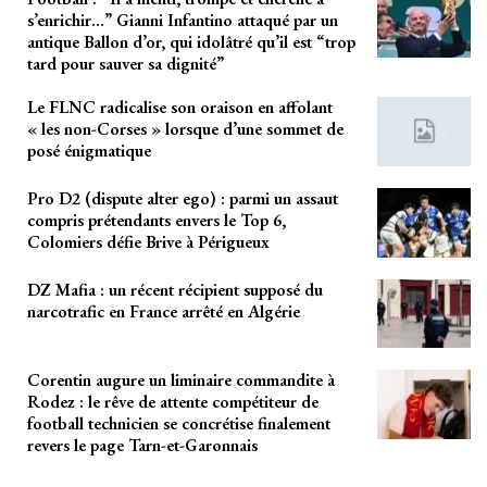
s’enrichir…” Gianni Infantino attaqué par un
antique Ballon d’or, qui idolâtré qu’il est “trop
tard pour sauver sa dignité”
Le FLNC radicalise son oraison en affolant
« les non-Corses » lorsque d’une sommet de
posé énigmatique
Pro D2 (dispute alter ego) : parmi un assaut
compris prétendants envers le Top 6,
Colomiers défie Brive à Périgueux
DZ Mafia : un récent récipient supposé du
narcotrafic en France arrêté en Algérie
Corentin augure un liminaire commandite à
Rodez : le rêve de attente compétiteur de
football technicien se concrétise finalement
revers le page Tarn-et-Garonnais