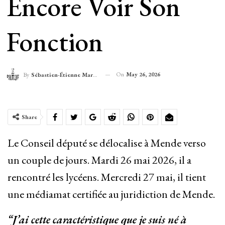
Encore Voir Son
Fonction
On
May 26, 2026
By
Sébastien-Étienne Marechal
Share
Le Conseil député se délocalise à Mende verso
un couple de jours. Mardi 26 mai 2026, il a
rencontré les lycéens. Mercredi 27 mai, il tient
une médiamat certifiée au juridiction de Mende.
“J’ai cette caractéristique que je suis né à