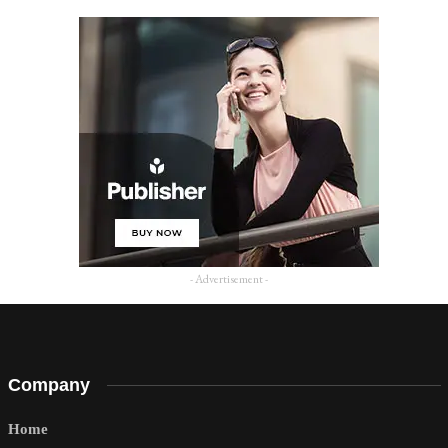
- Advertisement -
Company
Home