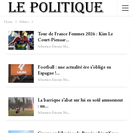
Home
Politics
Tour de France Femmes 2026 : Kim Le
Court-Pienaar…
Sébastien-Étienne Marechal
Football : une actualité ère s’oblige en
Espagne !…
Sébastien-Étienne Marechal
La barrique s’abat sur lui en soûl amusement
: un…
Sébastien-Étienne Marechal