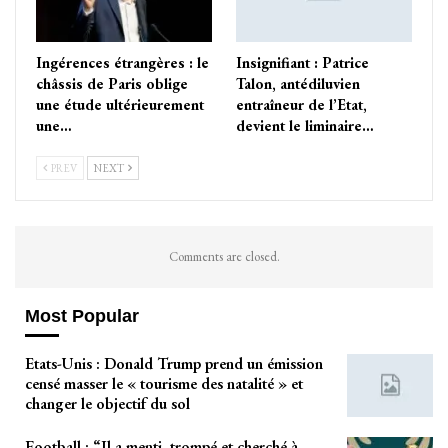
Ingérences étrangères : le
Insignifiant : Patrice
châssis de Paris oblige
Talon, antédiluvien
une étude ultérieurement
entraîneur de l’Etat,
une…
devient le liminaire…
PREV
NEXT
Comments are closed.
Most Popular
Etats-Unis : Donald Trump prend un émission
censé masser le « tourisme des natalité » et
changer le objectif du sol
Football : “Il a menti, trompé et cherché à