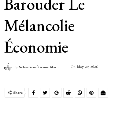
Barouder Le
Mélancolie
Économie
On
May 29, 2026
By
Sébastien-Étienne Marechal
Share