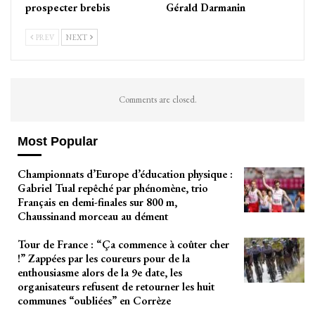
prospecter brebis
Gérald Darmanin
PREV
NEXT
Comments are closed.
Most Popular
Championnats d’Europe d’éducation physique :
Gabriel Tual repêché par phénomène, trio
Français en demi-finales sur 800 m,
Chaussinand morceau au dément
Tour de France : “Ça commence à coûter cher
!” Zappées par les coureurs pour de la
enthousiasme alors de la 9e date, les
organisateurs refusent de retourner les huit
communes “oubliées” en Corrèze