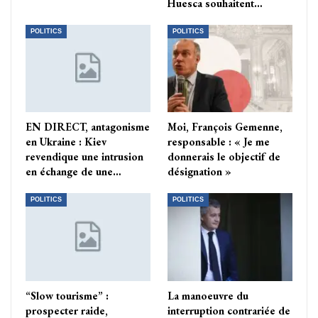
Huesca souhaitent…
POLITICS
POLITICS
EN DIRECT, antagonisme
Moi, François Gemenne,
en Ukraine : Kiev
responsable : « Je me
revendique une intrusion
donnerais le objectif de
en échange de une…
désignation »
POLITICS
POLITICS
“Slow tourisme” :
La manoeuvre du
prospecter raide,
interruption contrariée de