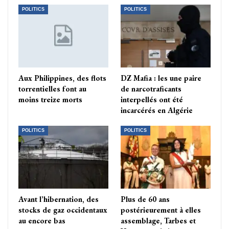
POLITICS
POLITICS
Aux Philippines, des flots
DZ Mafia : les une paire
torrentielles font au
de narcotraficants
moins treize morts
interpellés ont été
incarcérés en Algérie
POLITICS
POLITICS
Avant l’hibernation, des
Plus de 60 ans
stocks de gaz occidentaux
postérieurement à elles
au encore bas
assemblage, Tarbes et