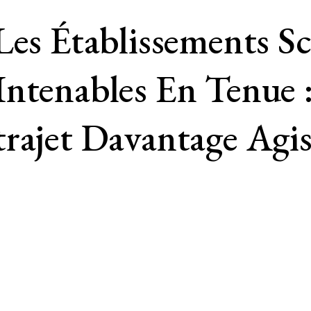
Les Établissements S
Intenables En Tenue 
rajet Davantage Agis