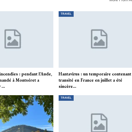
TRAVEL
cendies : pendant l’Aude,
Hantavirus : un temporaire contenant
mandé à Montséret a
transité en France en juillet a été
0 …
sincère…
TRAVEL