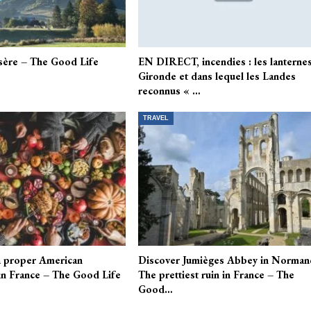
Isère – The Good Life
EN DIRECT, incendies : les lanterne
Gironde et dans lequel les Landes
reconnus « …
TRAVEL
a proper American
Discover Jumièges Abbey in Norman
in France – The Good Life
The prettiest ruin in France – The
Good…