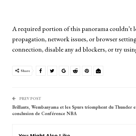
A required portion of this panorama couldn’t l
propagation, network issues, or browser setting
connection, disable any ad blockers, or try usin
Share
PREV POST
Brillants, Wembanyama et les Spurs triomphent du Thunder e
conclusion de Conférence NBA