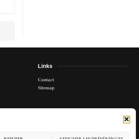
Links
Contact
Sitemap
REFUSER
AFFICHER LES PRÉFÉRENCES