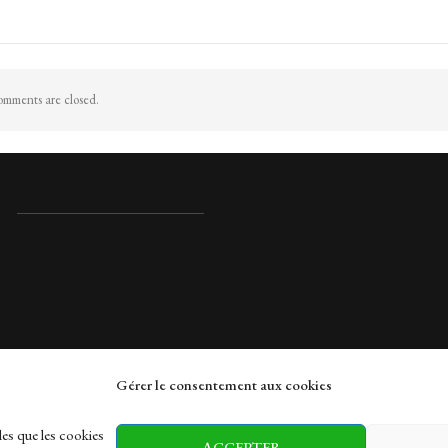
mments are closed.
Gérer le consentement aux cookies
rches
les que les cookies
ACCEPTER