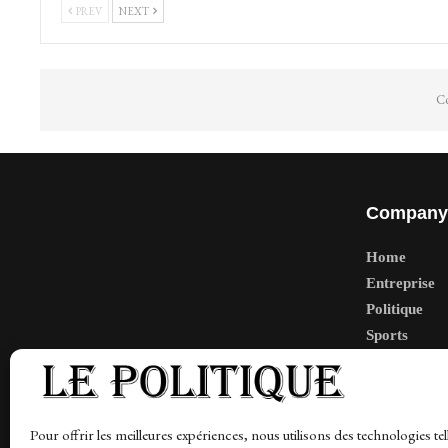
PREV
NEXT
Co
Company
Home
Entreprise
Politique
Sports
Tech
Travail
Finance-Ma
Pour offrir les meilleures expériences, nous utilisons des technologies tel