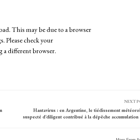
oad. This may be due to a browser
s. Please check your
g a different browser.
NEXT 
n
Hantavirus : en Argentine, le tiédissement météoro
suspecté d’diligent contribué à la dépêche accumulation
More From A